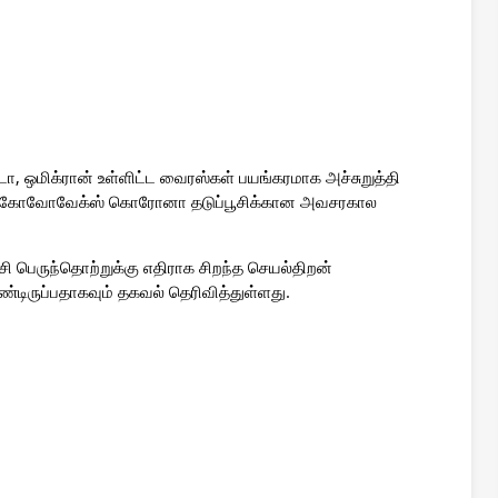
ஒமிக்ரான் உள்ளிட்ட வைரஸ்கள் பயங்கரமாக அச்சுறுத்தி
னம் கோவோவேக்ஸ் கொரோனா தடுப்பூசிக்கான அவசரகால
சி பெருந்தொற்றுக்கு எதிராக சிறந்த செயல்திறன்
டிருப்பதாகவும் தகவல் தெரிவித்துள்ளது.