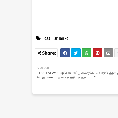
Tags
srilanka
OLDER
FLASH NEWS : “ஆட்சியை விட்டு விலகுங்க”…. போராட்டத்தில் க
பொதுமக்கள்…. தடியடி நடத்திய ராணுவம்….!!!!