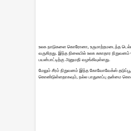
உலக நாடுகளை கொரோனா, உருமாற்றமடைந்த டெல்டா, 
வருகிறது. இந்த நிலையில் உலக சுகாதார நிறுவ
பயன்பாட்டிற்கு அனுமதி வழங்கியுள்ளது.
மேலும் சீரம் நிறுவனம் இந்த கோவோவேக்ஸ் தடுப்பூ
கொண்டுள்ளதாகவும், நல்ல பாதுகாப்பு தன்மை கொண்