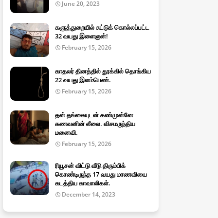
June 20, 2023
களுத்துறையில் சுட்டுக் கொல்லப்பட்ட
32 வயது இளைஞன்!
February 15, 2026
காதலர் தினத்தில் தூக்கில் தொங்கிய
22 வயது இளம்பெண்.
February 15, 2026
தன் தங்கையுடன் கண்முன்னே
கணவனின் லீலை. விசமருந்திய
மனைவி.
February 15, 2026
ரியூசன் விட்டு வீடு திரும்பிக்
கொண்டிருந்த 17 வயது மாணவியை
கடத்திய காவாலிகள்.
December 14, 2023