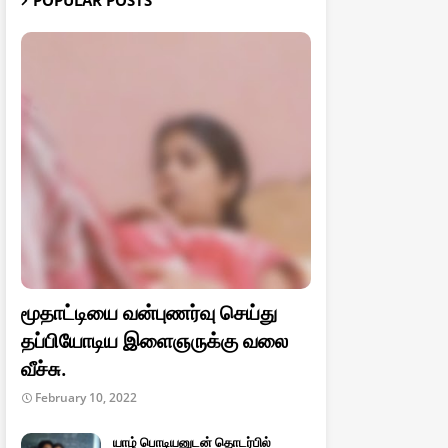
POPULAR POSTS
மூதாட்டியை வன்புணர்வு செய்து
தப்பியோடிய இளைஞருக்கு வலை
வீச்சு.
February 10, 2022
யாழ் பொடியனுடன் தொடர்பில்