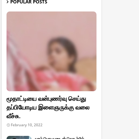
POPULAR POSTS
மூதாட்டியை வன்புணர்வு செய்து
தப்பியோடிய இளைஞருக்கு வலை
வீச்சு.
February 10, 2022
யாழ் பொடியனுடன் தொடர்பில்