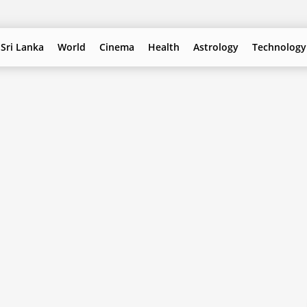
Sri Lanka
World
Cinema
Health
Astrology
Technology