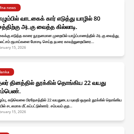
ffna news
ும்பில் வாடகைக் கார் எடுத்து யாழில் 80
சத்திற்கு அடகு வைத்த கில்லாடி.
ைக்கு எடுத்த காரை நூதனமான முறையில் யாழ்ப்பாணத்தில் அடகு வைத்து,
லட்சம் ரூபாய்களை மோசடி செய்த நபரை காவற்துறையினர…
bruary 15, 2026
ilanka
லர் தினத்தில் தூக்கில் தொங்கிய 22 வயது
ம்பெண்.
ம்பு, கடுவெலை பிரதேசத்தில் 22 வயதுடைய யுவதி ஒருவர் தூக்கில் தொங்கிய
ில் சடலமாக மீட்கப்பட்டுள்ளார். சம்பவம் குற…
bruary 15, 2026