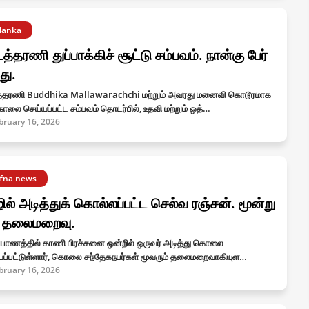
ilanka
டத்தரணி துப்பாக்கிச் சூட்டு சம்பவம். நான்கு பேர்
து.
த்தரணி Buddhika Mallawarachchi மற்றும் அவரது மனைவி கொடூரமாக
லை செய்யப்பட்ட சம்பவம் தொடர்பில், உதவி மற்றும் ஒத்…
bruary 16, 2026
ffna news
ில் அடித்துக் கொல்லப்பட்ட செல்வ ரஞ்சன். மூன்று
் தலைமறைவு.
ப்பாணத்தில் காணி பிரச்சனை ஒன்றில் ஒருவர் அடித்து கொலை
யப்பட்டுள்ளார், கொலை சந்தேகநபர்கள் மூவரும் தலைமறைவாகியுள…
bruary 16, 2026