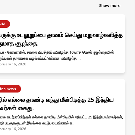
Show more
rld
ேருக்கு உடலுறுப்பை தானம் செய்து மறுவாழ்வளித்த
துமாத குழந்தை.
யா - கேரளாவில், சாலை விபத்தில் உயிரிழந்த 10 மாத பெண் குழந்தையின்
ுப்புகள் தானமாக வழங்கப்பட்டுள்ளன. உயிரிழந்த …
bruary 16, 2026
ffna news
ில் எல்லை தாண்டி வந்து மீன்பிடித்த 25 இந்திய
வர்கள் கைது.
ை கடற்பரப்பிற்குள் எல்லை தாண்டி மீன்பிடியில் ஈடுபட்ட 25 இந்திய மீனவர்கள்,
டு படகுகளுடன் இலங்கை கடற்படையினால் க…
bruary 16, 2026