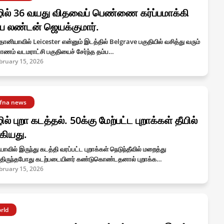
ில் 36 வயது விதவைப் பெண்ணை கர்ப்பமாக்கி
ய லண்டன் ஜெயக்குமார்.
்தானியாவில் Leicester என்னும் இடத்தில் Belgrave பகுதியில் வசித்து வரும்
ாணம் வடமராட்சி பகுதியைச் சேர்ந்த தம்ப…
bruary 15, 2026
ffna news
ில் புறா கடத்தல். 50க்கு மேற்பட்ட புறாக்கள் தீயில்
கியது.
யாவில் இருந்து கடத்தி வரப்பட்ட புறாக்கள் நெடுந்தீவில் மறைத்து
திருந்தபோது கடற்படையினர் கண்டுகொண்டதனால் புறாக்க…
bruary 15, 2026
rld