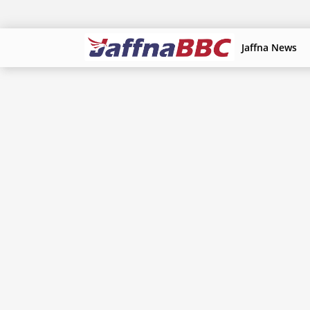
Jaffna News