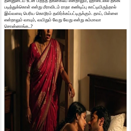
தன்னுடைய உடன் பிறந்த தங்கையே என்றாலும், ஹாஸ்டலில் தங்கி
படித்துக்கொள் என்று மீராவிடம் ராதா கண்டிப்பு காட்டியிருந்தால்
இவ்வளவு பெரிய கொடூரம் தவிர்க்கப்பட்டிருக்கும். தாய், பிள்ளை
என்றாலும் வாயும், வயிறும் வேறு வேறு என்று சும்மாவா
சொன்னாங்க..?