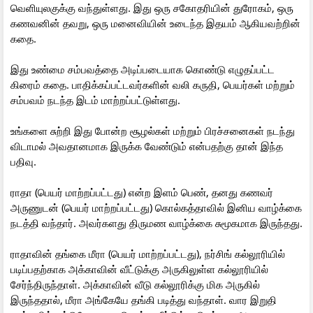
வெளியுலகுக்கு வந்துள்ளது. இது ஒரு சகோதரியின் துரோகம், ஒரு
கணவனின் தவறு, ஒரு மனைவியின் உடைந்த இதயம் ஆகியவற்றின்
கதை.
இது உண்மை சம்பவத்தை அடிப்படையாக கொண்டு எழுதப்பட்ட
கிரைம் கதை. பாதிக்கப்பட்டவர்களின் வலி கருதி, பெயர்கள் மற்றும்
சம்பவம் நடந்த இடம் மாற்றப்பட்டுள்ளது.
உங்களை சுற்றி இது போன்ற சூழல்கள் மற்றும் பிரச்சனைகள் நடந்து
விடாமல் அவதானமாக இருக்க வேண்டும் என்பதற்கு தான் இந்த
பதிவு.
ராதா (பெயர் மாற்றப்பட்டது) என்ற இளம் பெண், தனது கணவர்
அருணுடன் (பெயர் மாற்றப்பட்டது) கொல்கத்தாவில் இனிய வாழ்க்கை
நடத்தி வந்தார். அவர்களது திருமண வாழ்க்கை சுமூகமாக இருந்தது.
ராதாவின் தங்கை மீரா (பெயர் மாற்றப்பட்டது), நர்சிங் கல்லூரியில்
படிப்பதற்காக அக்காவின் வீட்டுக்கு அருகிலுள்ள கல்லூரியில்
சேர்ந்திருந்தாள். அக்காவின் வீடு கல்லூரிக்கு மிக அருகில்
இருந்ததால், மீரா அங்கேயே தங்கி படித்து வந்தாள். வார இறுதி