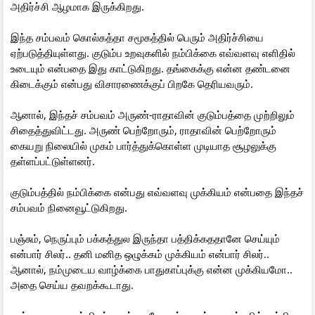
அதிர்ச்சி ஆழமாக இருக்கிறது.
இந்த சம்பவம் கொல்கத்தா சமூகத்தில் பெரும் அதிர்ச்சியை
ஏற்படுத்தியுள்ளது. குடும்ப உறவுகளில் நம்பிக்கை எவ்வளவு எளிதில்
உடையும் என்பதை இது காட்டுகிறது. தங்கைக்கு என்ன தண்டனை
கிடைக்கும் என்பது விசாரணைக்குப் பிறகே தெரியவரும்.
ஆனால், இந்தச் சம்பவம் அருண்-ராதாவின் குடும்பத்தை முற்றிலும்
சிதைத்துவிட்டது. அருண் பெற்றோரும், ராதாவின் பெற்றோரும்
கையறு நிலையில் முகம் பார்த்துக்கொள்ள முடியாத சூழலுக்கு
தள்ளப்பட்டுள்ளனர்.
குடும்பத்தில் நம்பிக்கை என்பது எவ்வளவு முக்கியம் என்பதை இந்தச்
சம்பவம் நினைவூட்டுகிறது.
பஞ்சும், நெருப்பும் பக்கத்துல இருந்தா பத்திக்கததானே செய்யும்
என்பார் சிலர்.. தனி மனித ஒழுக்கம் முக்கியம் என்பார் சிலர்..
ஆனால், நம்முடைய வாழ்க்கை பாதுகாப்புக்கு என்ன முக்கியமோ..
அதை செய்ய தவறக்கூடாது.