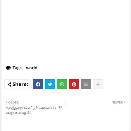
Tags
world
OLDER
NEWER
களுத்துறையில் சுட்டுக் கொல்லப்பட்ட 32
வயது இளைஞன்!