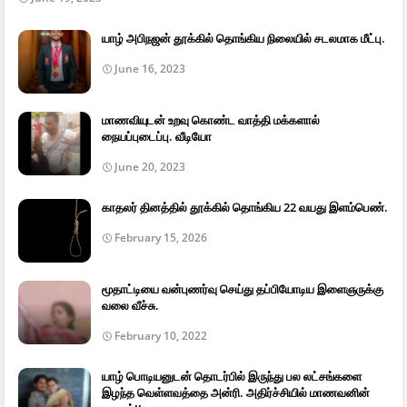
யாழ் அபிநஜன் தூக்கில் தொங்கிய நிலையில் சடலமாக மீட்பு.
June 16, 2023
மாணவியுடன் உறவு கொண்ட வாத்தி மக்களால்
நையப்புடைப்பு. வீடியோ
June 20, 2023
காதலர் தினத்தில் தூக்கில் தொங்கிய 22 வயது இளம்பெண்.
February 15, 2026
மூதாட்டியை வன்புணர்வு செய்து தப்பியோடிய இளைஞருக்கு
வலை வீச்சு.
February 10, 2022
யாழ் பொடியனுடன் தொடர்பில் இருந்து பல லட்சங்களை
இழந்த வெள்ளவத்தை அன்ரி. அதிர்ச்சியில் மாணவனின்