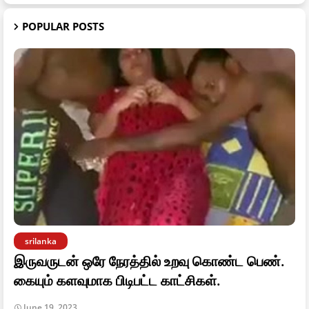
POPULAR POSTS
srilanka
இருவருடன் ஒரே நேரத்தில் உறவு கொண்ட பெண்.
கையும் களவுமாக பிடிபட்ட காட்சிகள்.
June 19, 2023