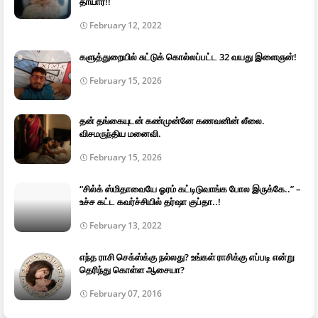
தாயார்!!
February 12, 2022
களுத்துறையில் சுட்டுக் கொல்லப்பட்ட 32 வயது இளைஞன்!
February 15, 2026
தன் தங்கையுடன் கண்முன்னே கணவனின் லீலை.
விசமருந்திய மனைவி.
February 15, 2026
“சில்க் ஸ்மிதாவையே ஓரம் கட்டிடுவாங்க போல இருக்கே..” –
உச்ச கட்ட கவர்ச்சியில் தர்ஷா குப்தா..!
February 13, 2022
எந்த ராசி செக்ஸ்க்கு நல்லது? உங்கள் ராசிக்கு எப்படி என்று
தெரிந்து கொள்ள ஆசையா?
February 07, 2016