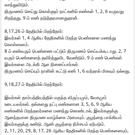
கசந்துவிடும்.
திருமணம் செய்து கொள்ளும் நாட்களில் எண்கள் 1, 2, 6 வருவது
சிறந்தது. 9 ம் எண் நடுத்தரமானதுதான்.
8,17,26 ம் தேதியில் பிறந்தோர்:
இவர்கள் 1, 4 ஆகிய தேதிகளில் பிறந்த பெண்களை மணந்து
கொள்ளலாம்.
8 ம் எண்வரும் பெண்ணை மட்டும் திருமணம் செய்யக்கூடாது. 2, 7
வரும் பெண்களைத் தவிர்த்துவிட வேண்டும். 9 ம் எண் பெண்கள்
இவர்களை அடக்கி ஆள நினைப்பார்கள்.
திருமணம் செய்யும் நாளின் கூட்டு எண் 1, 6 வந்தால் மிகவும் நல்லது.
9,18,27 ம் தேதியில் பிறந்தோர்:
இவர்கள் தாம்பத்தியத்தில் மகுந்த விருப்பமும், வேகமும்
உடையவர்கள். தங்களது நட்பு எண்களான 3, 5, 6, 9 ஆகிய
எண்களில் பிறந்தவர்களை மணந்து கொண்டால், இவர்களுக்கு
ஆனந்தமான திருமண வாழ்க்கை அமையும். குழந்தை பாக்கியம்
இவர்களுக்கு உண்டு. ஆண் குழந்தை நிச்சயம் ஏற்படும்.
2, 11, 20, 29, 8, 17, 26 ஆகிய தேதிகளில் பிறந்த பெண்களையும்,