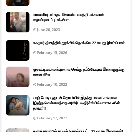
மாணவியுடன் உறவு கொண்ட வாத்தி மக்களால்
நையப்புடைப்பு. வீடியோ
June 20, 2023
காதலர் தினத்தில் தூக்கில் தொங்கிய 22 வயது இளம்பெண்.
February 15, 2026
மூதாட்டியை வன்புணர்வு செய்து தப்பியோடிய இளைஞருக்கு
வலை வீச்சு.
February 10, 2022
யாழ் பொடியனுடன் தொடர்பில் இருந்து பல லட்சங்களை
இழந்த வெள்ளவத்தை அன்ரி. அதிர்ச்சியில் மாணவனின்
தாயார்!!
February 12, 2022
களுத்துறையில் சுட்டுக் கொல்லப்பட்ட 32 வயது இளைஞன்!