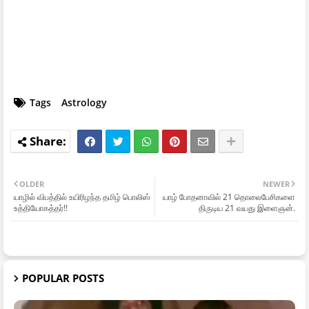
Tags
Astrology
OLDER
NEWER
யாழில் விபத்தில் உயிரிழந்த தமிழ் பொலிஸ்
யாழ் போதனாவில் 21 தொலைபேசிகளை
உத்தியோகத்தர்!!
திருடிய 21 வயது இளைஞன்.
POPULAR POSTS