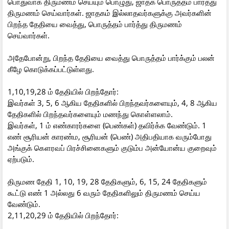
பொதுவாக திருமணம் செய்யும் பொழுது, ஜாதக பொருத்தம் பார்த்து
திருமணம் செய்வார்கள். ஜாதகம் இல்லாதவர்களுக்கு அவர்களின்
பிறந்த தேதியை வைத்து, பொருத்தம் பார்த்து திருமணம்
செய்வார்கள்.
அதேபோன்று, பிறந்த தேதியை வைத்து பொருத்தம் பார்க்கும் பலன்
கீழே கொடுக்கப்பட்டுள்ளது.
1,10,19,28 ம் தேதியில் பிறந்தோர்:
இவர்கள் 3, 5, 6 ஆகிய தேதிகளில் பிறந்தவர்களையும், 4, 8 ஆகிய
தேதிகளில் பிறந்தவர்களையும் மணந்து கொள்ளலாம்.
இவர்கள், 1 ம் எண்காரர்களை (பெண்கள்) தவிர்க்க வேண்டும். 1
எண் சூரியன் காரண்ம, சூரியன் (பெண்) அதிபதியாக வரும்போது
அங்குக் கௌரவப் பிரச்சினைகளும் குடும்ப அன்யோன்ய குறைவும்
ஏற்படும்.
திருமண தேதி 1, 10, 19, 28 தேதிகளும், 6, 15, 24 தேதிகளும்
கூட்டு எண் 1 அல்லது 6 வரும் தேதிகளிலும் திருமணம் செய்ய
வேண்டும்.
2,11,20,29 ம் தேதியில் பிறந்தோர்: