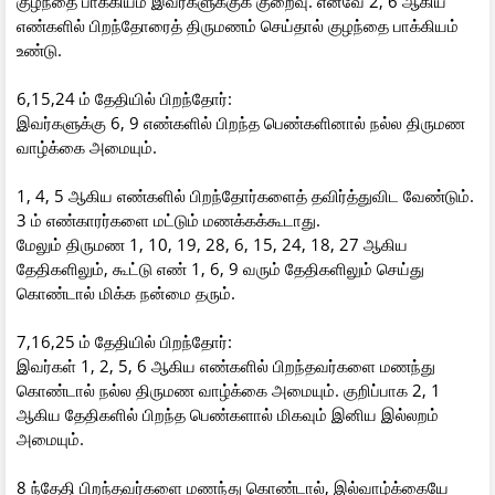
குழந்தை பாக்கியம் இவர்களுக்குக் குறைவு. எனவே 2, 6 ஆகிய
எண்களில் பிறந்தோரைத் திருமணம் செய்தால் குழந்தை பாக்கியம்
உண்டு.
6,15,24 ம் தேதியில் பிறந்தோர்:
இவர்களுக்கு 6, 9 எண்களில் பிறந்த பெண்களினால் நல்ல திருமண
வாழ்க்கை அமையும்.
1, 4, 5 ஆகிய எண்களில் பிறந்தோர்களைத் தவிர்த்துவிட வேண்டும்.
3 ம் எண்காரர்களை மட்டும் மணக்கக்கூடாது.
மேலும் திருமண 1, 10, 19, 28, 6, 15, 24, 18, 27 ஆகிய
தேதிகளிலும், கூட்டு எண் 1, 6, 9 வரும் தேதிகளிலும் செய்து
கொண்டால் மிக்க நன்மை தரும்.
7,16,25 ம் தேதியில் பிறந்தோர்:
இவர்கள் 1, 2, 5, 6 ஆகிய எண்களில் பிறந்தவர்களை மணந்து
கொண்டால் நல்ல திருமண வாழ்க்கை அமையும். குறிப்பாக 2, 1
ஆகிய தேதிகளில் பிறந்த பெண்களால் மிகவும் இனிய இல்லறம்
அமையும்.
8 ந்தேதி பிறந்தவர்களை மணந்து கொண்டால், இல்வாழ்க்கையே