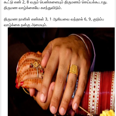
கூட்டு எண் 2, 8 வரும் பெண்களையும் திருமணம் செய்யக்கூடாது.
திருமண வாழ்க்கையே கசந்துவிடும்.
திருமண நாளின் எண்கள் 3, 1 ஆகியவை வந்தால் 6, 9, குடும்ப
வாழ்க்கை நன்கு அமையும்.