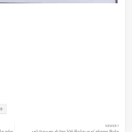
NEWER
்ந்த கள்ள
யாழ் பொடியனுடன் தொடர்பில் இருந்து பல லட்சங்களை இழந்த