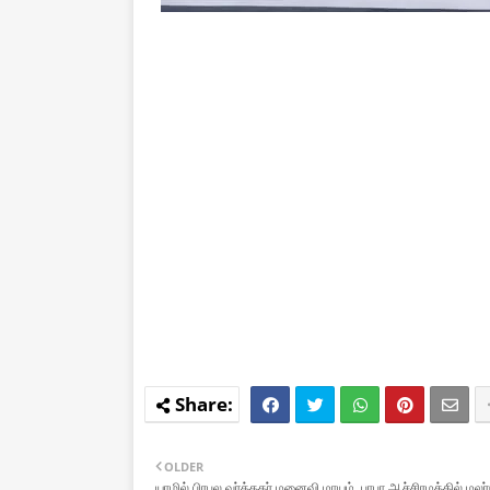
OLDER
யாழில் பிரபல வர்த்தகர் மனைவி மாயம். பாபா ஆச்சிரமத்தில் மலர