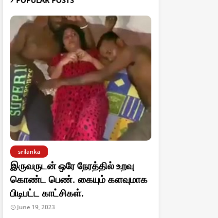
POPULAR POSTS
srilanka
இருவருடன் ஒரே நேரத்தில் உறவு
கொண்ட பெண். கையும் களவுமாக
பிடிபட்ட காட்சிகள்.
June 19, 2023