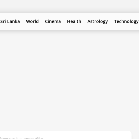
Sri Lanka
World
Cinema
Health
Astrology
Technology
இளைஞருக்கு வலை வீச்சு.