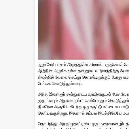
புதுச்சேரி பாகூர் அடுத்துள்ள கிராமப் பகுதியைச
ஆற்றின் அருகே உள்ள தன்னுடைய நிலத்திற்கு வேலை
நிலத்தில் வேலை செய்து கொண்டிருக்கும் போது சுமா
பேச்சுக் கொடுத்துள்ளார்.
அந்த இளைஞர் தன்னுடைய உறவினருடன் பேச வேண்டும்
மூதாட்டியும் அதனை நம்பி செல்போனும் கொடுத்து
திடீரென அருகில் கிடந்த ஒரு உருட்டு கட்டையை எடுத
தெரியவருகிறது. இதனால் சம்பவ இடத்திலேயே மயங்க
தொடர்ந்து, அந்த மூதாட்டியை ஒரு மறைவான இடத்த