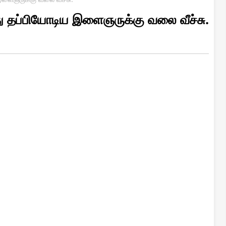
து தப்பியோடிய இளைஞருக்கு வலை வீச்சு.