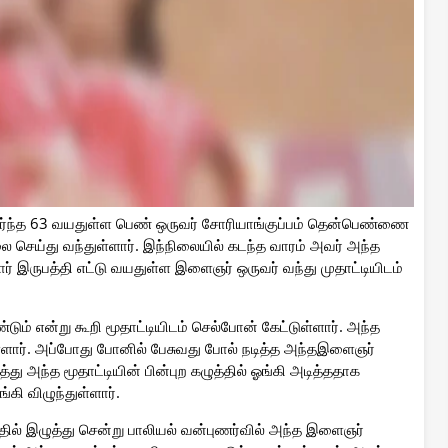
் சேர்ந்த 63 வயதுள்ள பெண் ஒருவர் சோரியாங்குப்பம் தென்பெண்ணை
 செய்து வந்துள்ளார். இந்நிலையில் கடந்த வாரம் அவர் அந்த
ர் இருபத்தி எட்டு வயதுள்ள இளைஞர் ஒருவர் வந்து முதாட்டியிடம்
 என்று கூறி மூதாட்டியிடம் செல்போன் கேட்டுள்ளார். அந்த
ள்ளார். அப்போது போனில் பேசுவது போல் நடித்த அந்தஇளைஞர்
்து அந்த மூதாட்டியின் பின்புற கழுத்தில் ஓங்கி அடித்ததாக
ி விழுந்துள்ளார்.
ில் இழுத்து சென்று பாலியல் வன்புணர்வில் அந்த இளைஞர்