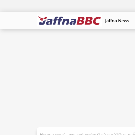
Jaffna News
Home
மூதாட்டியை வன்புணர்வு செய்து தப்பியோடிய 