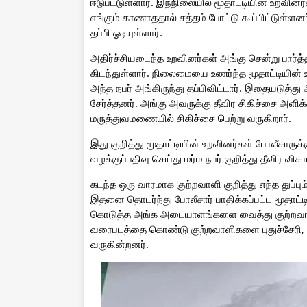
ஈடுபட்டுள்ளார். இந்நிலையில் மூதாட்டியின் உறவினர
எங்கும் காணாததால் சத்தம் போட்டு கூப்பிட்டுள்ள
தப்பி ஓடியுள்ளார்.
அதிர்ச்சியடைந்த உறவினர்கள் அங்கு சென்று பார்
கிடந்துள்ளார். நிலைமையை உணர்ந்த மூதாட்டியின
அந்த நபர் அங்கிருந்து தப்பிவிட்டார். இதையடுத்து
சேர்த்தனர். அங்கு அவருக்கு தீவிர சிகிச்சை அளிக்
மருத்துவமணையில் சிகிச்சை பெற்று வருகிறார்.
இது குறித்து மூதாட்டியின் உறவினர்கள் போலீசாருக
வழக்குப்பதிவு செய்து மர்ம நபர் குறித்து தீவிர 
கடந்த ஒரு வாரமாக குற்றவாளி குறித்து எந்த துப்பு
இதனை தொடர்ந்து போலீசார் பாதிக்கப்பட்ட மூதாட்ட
கொடுத்த அங்க அடையாளங்களை வைத்து குற்றவாள
வரைபடத்தை கொண்டு குற்றவாளிகளை புதுச்சேரி, விழ
வருகின்றனர்.