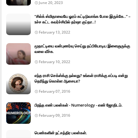
June 20, 2023
“சில்க் ஸ்மிதாவையே ஓரம் கட்டிடுவாங்க போல இருக்கே..” –
உச்ச கட்ட கவர்ச்சியில் தர்ஷா குப்தா..!
February 13, 2022
மூதாட்டியை வன்புணர்வு செய்து தப்பியோடிய இளைஞருக்கு
வலை வீச்சு.
February 10, 2022
எந்த ராசி செக்ஸ்க்கு நல்லது? உங்கள் ராசிக்கு எப்படி என்று
தெரிந்து கொள்ள ஆசையா?
February 07, 2016
பிறந்த எண் பலன்கள் - Numerology - எண் ஜோதிடம்.
February 09, 2016
பெண்களின் நட்சத்திர பலன்கள்.