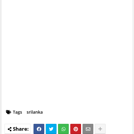
Tags
srilanka