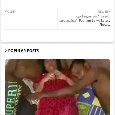
OLDER
NEWER
பூனம் பஜ்வாவின் லேட்டஸ்ட்
புகைப்படங்கள். Poonam Bajwa Latest
Photos.
POPULAR POSTS