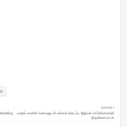
NEWER
ிகாரிக்கு
யாழில் மகளின் கணவனுடன் கள்ளத் தொடர்பு. ஜேர்மன் மாப்பிள்ளையின்
திருவிளையாடல்.