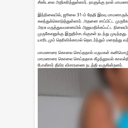
சீண்டலை அதிகரித்துள்ளார். நாளுக்கு நாள் மாமன
இந்நிலையில், ஜூலை 31-ம் தேதி இரவு மாமனாருக்க
கலந்துக்கொடுத்துள்ளார். அதனை சாப்பிட்ட முருகேசன
அரசு மருத்துவமனையில் அனுமதிக்கப்பட்ட நிலையில் 
முருகேசனுக்கு இறுதிச்சடங்குகள் நடந்து முடிந
யாரிடமும் தெரிவிக்காமல் தொடர்ந்தும் மறைத்து வந்
மாமனாரை கொலை செய்ததால் மருமகள் கனிமொழி மிகு
மாமனாரை கொலை செய்ததாக கீழத்தூவல் காவல்நி
போலீசார் தீவிர விசாரணை நடத்தி வருகின்றனர்.