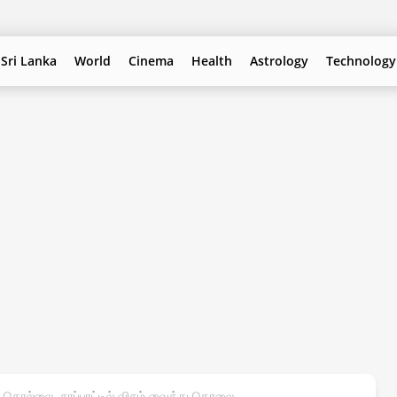
Sri Lanka
World
Cinema
Health
Astrology
Technology
தொல்லை. சாப்பாட்டில் விசம் வைத்து கொலை.