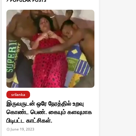
POPULAR POSTS
srilanka
இருவருடன் ஒரே நேரத்தில் உறவு
கொண்ட பெண். கையும் களவுமாக
பிடிபட்ட காட்சிகள்.
June 19, 2023