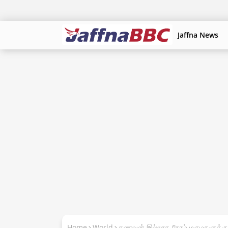
Jaffna News
Home
World
கணவன் இல்லாத நேரம் மருமகளுக்கு 