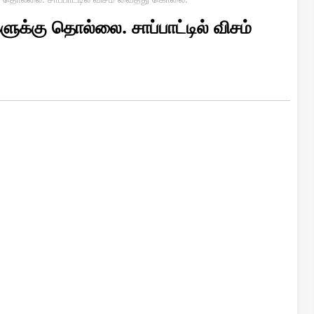
க்கு தொல்லை. சாப்பாட்டில் விசம்