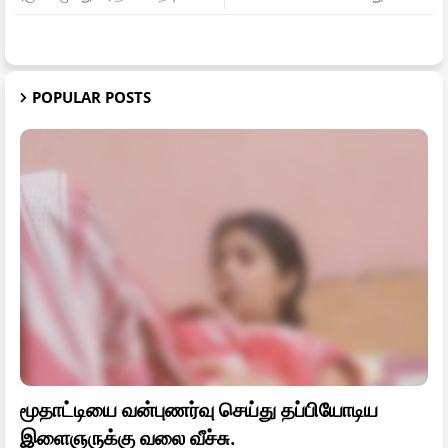
POPULAR POSTS
மூதாட்டியை வன்புணர்வு செய்து தப்பியோடிய
இளைஞருக்கு வலை வீச்சு.