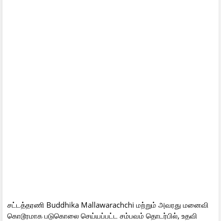
சட்டத்தரணி Buddhika Mallawarachchi மற்றும் அவரது மனைவி
கொடூரமாக படுகொலை செய்யப்பட்ட சம்பவம் தொடர்பில், உதவி