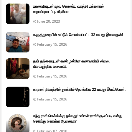
மாணவியுடன் உறவு கொண்ட வாத்தி மக்களால்
நையப்புடைப்பு. வீடியோ
June 20, 2023
களுத்துறையில் சுட்டுக் கொல்லப்பட்ட 32 வயது இளைஞன்!
February 15, 2026
தன் தங்கையுடன் கண்முன்னே கணவனின் லீலை.
விசமருந்திய மனைவி.
February 15, 2026
காதலர் தினத்தில் தூக்கில் தொங்கிய 22 வயது இளம்பெண்.
February 15, 2026
எந்த ராசி செக்ஸ்க்கு நல்லது? உங்கள் ராசிக்கு எப்படி என்று
தெரிந்து கொள்ள ஆசையா?
February 07, 2016