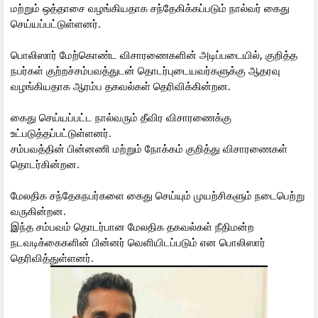
மற்றும் ஒத்தாசை வழங்கியதாக சந்தேகிக்கப்படும் நால்வர் கைது
செய்யப்பட்டுள்ளனர்.
பொலிஸார் மேற்கொண்ட விசாரணைகளின் அடிப்படையில், குறித்த
நபர்கள் குற்றச்சம்பவத்துடன் தொடர்புடையவர்களுக்கு ஆதரவு
வழங்கியதாக ஆரம்ப தகவல்கள் தெரிவிக்கின்றன.
கைது செய்யப்பட்ட நால்வரும் தீவிர விசாரணைக்கு
உட்படுத்தப்பட்டுள்ளனர்.
சம்பவத்தின் பின்னணி மற்றும் நோக்கம் குறித்து விசாரணைகள்
தொடர்கின்றன.
மேலதிக சந்தேகநபர்களை கைது செய்யும் முயற்சிகளும் நடைபெற்று
வருகின்றன.
இந்த சம்பவம் தொடர்பான மேலதிக தகவல்கள் நீதிமன்ற
நடவடிக்கைகளின் பின்னர் வெளியிடப்படும் என பொலிஸார்
தெரிவித்துள்ளனர்.