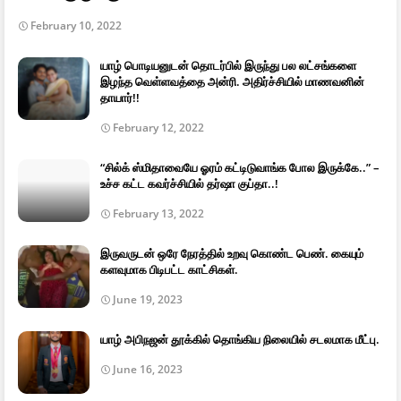
February 10, 2022
யாழ் பொடியனுடன் தொடர்பில் இருந்து பல லட்சங்களை
இழந்த வெள்ளவத்தை அன்ரி. அதிர்ச்சியில் மாணவனின்
தாயார்!!
February 12, 2022
“சில்க் ஸ்மிதாவையே ஓரம் கட்டிடுவாங்க போல இருக்கே..” –
உச்ச கட்ட கவர்ச்சியில் தர்ஷா குப்தா..!
February 13, 2022
இருவருடன் ஒரே நேரத்தில் உறவு கொண்ட பெண். கையும்
களவுமாக பிடிபட்ட காட்சிகள்.
June 19, 2023
யாழ் அபிநஜன் தூக்கில் தொங்கிய நிலையில் சடலமாக மீட்பு.
June 16, 2023