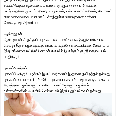
சாப்பிடுவதன் மூலமாகவும் உங்களது குழந்தையை சிறப்பாக
பெற்றெடுக்க முடியும். நிறைய பழங்கள், பச்சை காய்கறிகள், கீரைகள்
என வகைவகையான ஊட்டச்சத்துள்ள உணவுகளை உண்ண
வேண்டியது அவசியம்.
ஆல்கஹால்
ஆல்கஹால் அருந்தும் பழக்கம் உடையவர்களாக இருந்தால், தயவு
செய்து இந்த பழக்கத்தை கர்ப்ப காலத்தில் கடைப்பிடிக்க வேண்டாம்.
இது உங்களை மட்டுமில்லாமல் கருவில் இருக்கும் குழந்தையையும்
பாதிக்கும்.
புகைப்பிடித்தல்
புகைப்பிடிக்கும் பழக்கம் இருப்பவர்களும் இதனை தவிர்த்தல் நல்லது.
புகைப்பிடிப்பதை விட சிகரெட் புகையை சுவாசிப்பது என்பது மிகவும்
ஆபத்தான ஒன்றாகும் எனவே புகைப்பிடிக்கும் பழக்கம்
உள்ளவர்களின் அருகில் செல்லாமல் இருப்பதும் மிகவும் நல்லது.