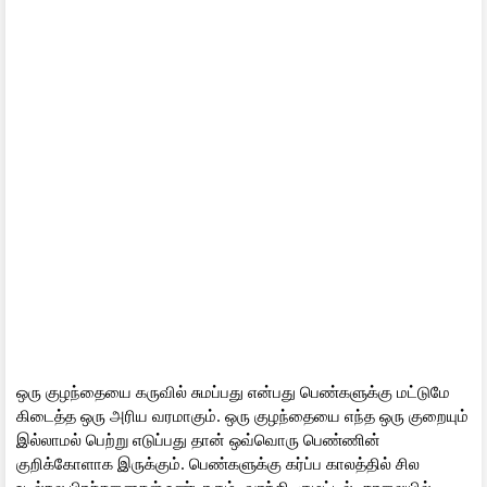
ஒரு குழந்தையை கருவில் சுமப்பது என்பது பெண்களுக்கு மட்டுமே
கிடைத்த ஒரு அரிய வரமாகும். ஒரு குழந்தையை எந்த ஒரு குறையும்
இல்லாமல் பெற்று எடுப்பது தான் ஒவ்வொரு பெண்ணின்
குறிக்கோளாக இருக்கும். பெண்களுக்கு கர்ப்ப காலத்தில் சில
உடல்நல பிரச்சனைகள் உண்டாகும், வாந்தி, குமட்டல், காலையில்