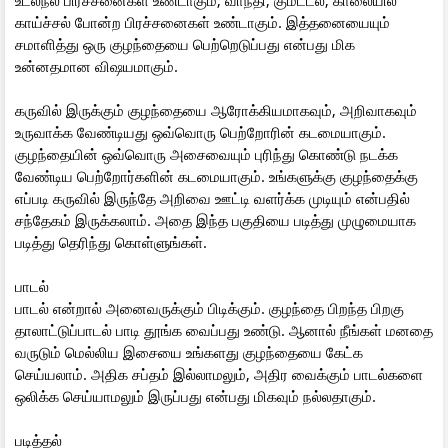
காய்ச்சல் போன்ற பிரச்சனைகள் உண்டாகும். இத்தனையையும்
சமாளித்து ஒரு குழந்தையை பெற்றெடுப்பது என்பது மிக
உன்னதமான விஷயமாகும்.
கருவில் இருக்கும் குழந்தையை ஆரோக்கியமாகவும், அறிவாகவும்
உருவாக்க வேண்டியது ஒவ்வொரு பெற்றோரின் கடமையாகும்.
குழந்தையின் ஒவ்வொரு அசைவையும் புரிந்து கொண்டு நடக்க
வேண்டிய பெற்றோர்களின் கடமையாகும். உங்களுக்கு குழந்தைக்கு
எப்படி கருவில் இருந்தே அறிவை ஊட்டி வளர்க்க முடியும் என்பதில்
சந்தேகம் இருக்கலாம். அதை இந்த பகுதியை படித்து முழுமையாக
படித்து தெரிந்து கொள்ளுங்கள்.
பாடல்
பாடல் என்றால் அனைவருக்கும் பிடிக்கும். குழந்தை பிறந்த பிறகு
தாலாட்டுப்பாடல் பாடி தூங்க வைப்பது உண்டு. ஆனால் நீங்கள் மனதை
வருடும் மெல்லிய இசையை உங்களது குழந்தையை கேட்க
செய்யலாம். அதிக சப்தம் இல்லாமலும், அதிர வைக்கும் பாடல்களை
ஒலிக்க செய்யாமலும் இருப்பது என்பது மிகவும் நல்லதாகும்.
படித்தல்