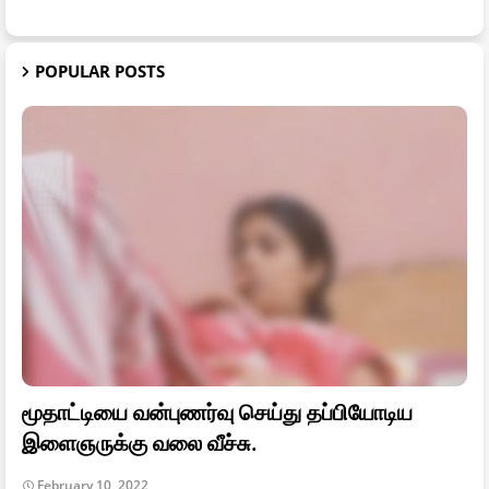
POPULAR POSTS
மூதாட்டியை வன்புணர்வு செய்து தப்பியோடிய
இளைஞருக்கு வலை வீச்சு.
February 10, 2022