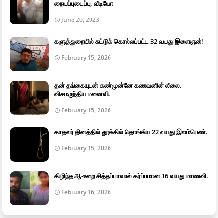
நையப்புடைப்பு. வீடியோ
June 20, 2023
களுத்துறையில் சுட்டுக் கொல்லப்பட்ட 32 வயது இளைஞன்!
February 15, 2026
தன் தங்கையுடன் கண்முன்னே கணவனின் லீலை.
விசமருந்திய மனைவி.
February 15, 2026
காதலர் தினத்தில் தூக்கில் தொங்கிய 22 வயது இளம்பெண்.
February 15, 2026
கிழிந்த ஆ-உறை சித்தப்பாவால் கர்ப்பமான 16 வயது மாணவி.
February 16, 2026