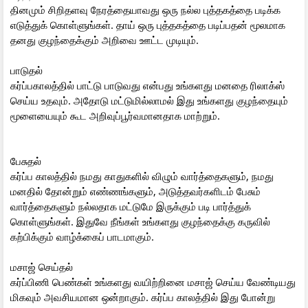
தினமும் சிறிதளவு நேரத்தையாவது ஒரு நல்ல புத்தகத்தை படிக்க
எடுத்துக் கொள்ளுங்கள். தாய் ஒரு புத்தகத்தை படிப்பதன் மூலமாக
தனது குழந்தைக்கும் அறிவை ஊட்ட முடியும்.
பாடுதல்
கர்ப்பகாலத்தில் பாட்டு பாடுவது என்பது உங்களது மனதை ரிலாக்ஸ்
செய்ய உதவும். அதோடு மட்டுமில்லாமல் இது உங்களது குழந்தையும்
மூளையையும் கூட அறிவுப்பூர்வமானதாக மாற்றும்.
பேசுதல்
கர்ப்ப காலத்தில் நமது காதுகளில் விழும் வார்த்தைகளும், நமது
மனதில் தோன்றும் எண்ணங்களும், அடுத்தவர்களிடம் பேசும்
வார்த்தைகளும் நல்லதாக மட்டுமே இருக்கும் படி பார்த்துக்
கொள்ளுங்கள். இதுவே நீங்கள் உங்களது குழந்தைக்கு கருவில்
கற்பிக்கும் வாழ்க்கைப் பாடமாகும்.
மசாஜ் செய்தல்
கர்ப்பிணி பெண்கள் உங்களது வயிற்றினை மசாஜ் செய்ய வேண்டியது
மிகவும் அவசியமான ஒன்றாகும். கர்ப்ப காலத்தில் இது போன்று