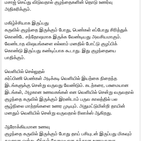
மசாஜ் செய்து விடுவதால் குழந்தைகளின் தொடு உணர்வு
அதிகரிக்கும்.
மகிழ்ச்சியாக இருப்பது
கருவில் குழந்தை இருக்கும் போது, பெண்கள் எப்போது சிரித்துக்
கொண்டே சந்தோஷமாக இருக்க வேண்டியது அவசியமாகும்.
வேண்டாத விஷயங்களை எல்லாம் மனதில் போட்டு குழப்பிக்
கொண்டு இருப்பது கண்டிப்பாக கூடாது. இது குழந்தையை
பாதிக்கும்.
வெளியில் செல்லுதல்
கர்ப்பிணி பெண்கள் அடிக்கடி வெளியில் இயற்கை நிறைந்த
இடங்களுக்கு சென்று வருவது வேண்டும். கடற்கரை, பசுமையான
இடங்கள், அழகான உணவகங்கள் என வெளியில் சென்று வருவதால்
குழந்தை கருவில் இருக்கும் இரண்டாம் பருவ காலத்தில் பல
சூழ்நிலை மாற்றங்களை உணர முடியும். அதுமட்டுமின்றி தாயின்
மனதும் வெளியில் சென்று வருவதால் ரிலாக்ஸ் ஆகிறது.
ஆரோக்கியமான உணவு
குழந்தை கருவில் இருக்கும் போது தாய் பசியுடன் இருப்பது மிகவும்
தவறான ஒன்று. நீங்கள் தேவையான சத்தான உணவுகளை