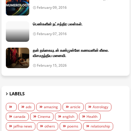
February 09, 2016
பெண்களின் நட்சத்திர பலன்கள்.
February 07, 2016
தன் தங்கையுடன் கண்முன்னே கணவனின் லீலை.
விசமருந்திய மனைவி.
February 15, 2026
LABELS
ads
amazing
article
Astrology
canada
Cinema
english
Health
jaffna news
others
poems
relationship