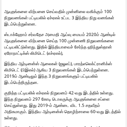
ஆயுதங்களை விற்பனை செய்வதில் முன்னிலை வகிக்கும் 100
நிறுவனங்கள் பட்டியலில் ஏச்ஏஎல் உட்பட 3 இந்திய நிறு வனங்கள்
இடம்பெற்றுள்ளன.
ஸ்டாக்ஹோம் சர்வதேச அமைதி ஆய்வு மையம் 2020ம் ஆண்டில்
ஆயுதங்களை விற்பனை செய்த 100 முன்னணி நிறுவனங்களை
பட்டியலிட்டுள்ளது. இதில் இந்தியாவைச் சேர்ந்த ஹிந்துஸ்தான்
ஏரோநாட்டிக்ஸ் லிமிடெட் (எச்ஏஎல்),
இந்திய ஆர்டினன்ஸ் ஆலைகள் (ஐஓஎப்), பாரத்எலெக்ட்ரானிக்ஸ்
லிமிடெட் (பிஇஎல்) ஆகிய 3 நிறுவனங்கள் இடம்பெற்றுள்ளன.
2019ம் ஆண்டிலும் இந்த 3 நிறுவனங்களும் பட்டியலில்
இடம்பெற்றிருந்தன.
குறித்த பட்டியலில் எச்ஏஎல் நிறுவனம் 42-வது இடத்தில் உள்ளது.
இந்த நிறுவனம் 297 கோடி டொலருக்கு ஆயுதங்களை சப்ளை
செய்துள்ளது. இது 2019-ம் ஆண்டை விட 1.5 சதவீதம்
அதிகமாகும். இந்திய ஆர்டினன்ஸ் தொழிற்சாலை 60-வது இடத்தில்
உள்ளது.