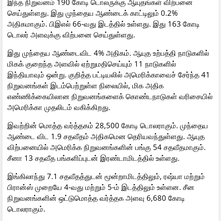
இந்த நிறுவனம் 190 கோடி டொலருக்கு ஆயுதங்கள் விற்பனை
செய்துள்ளது. இது முந்தைய ஆண்டைக் காட்டிலும் 0.2%
அதிகமாகும். பிஇஎல் 66-வது இடத்தில் உள்ளது. இது 163 கோடி
டொலர் அளவுக்கு விற்பனை செய்துள்ளது.
இது முந்தைய ஆண்டைவிட 4% அதிகம். ஆயுத உற்பத்தி நாடுகளில்
மிகக் குறைந்த அளவில் ஏற்றுமதிசெய்யும் 11 நாடுகளில்
இந்தியாவும் ஒன்று. குறித்த பட்டியலில் அமெரிக்காவைச் சேர்ந்த 41
நிறுவனங்கள் இடம்பெற்றுள்ள நிலையில், மிக அதிக
எண்ணிக்கையிலான நிறுவனங்களைக் கொண்டநாடுகள் வரிசையில்
அமெரிக்கா முதலிடம் வகிக்கிறது.
இவற்றின் மொத்த வர்த்தகம் 28,500 கோடி டொலராகும். முந்தைய
ஆண்டை விட 1.9 சதவீதம் அதிகமென தெரியவந்துள்ளது. ஆயுத
விற்பனையில் அமெரிக்க நிறுவனங்களின் பங்கு 54 சதவீதமாகும்.
சீனா 13 சதவீத பங்களிப்புடன் இரண்டாமிடத்தில் உள்ளது.
இங்கிலாந்து 7.1 சதவீதத்துடன் மூன்றாமிடத்திலும், ரஷ்யா மற்றும்
பிரான்ஸ் முறையே 4-வது மற்றும் 5-ம் இடத்திலும் உள்ளன. சீன
நிறுவனங்களின் ஒட்டுமொத்த வர்த்தக அளவு 6,680 கோடி
டொலராகும்.