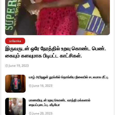
srilanka
இருவருடன் ஒரே நேரத்தில் உறவு கொண்ட பெண்.
கையும் களவுமாக பிடிபட்ட காட்சிகள்.
June 19, 2023
யாழ் அபிநஜன் தூக்கில் தொங்கிய நிலையில் சடலமாக மீட்பு.
June 16, 2023
மாணவியுடன் உறவு கொண்ட வாத்தி மக்களால்
நையப்புடைப்பு. வீடியோ
June 20, 2023