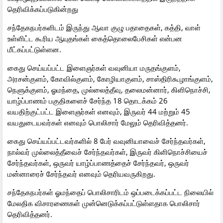
தெரிவிக்கப்படுகின்றது
சந்தேகநபர்களிடம் இருந்து ஆவா குழு பதாதைகள், கத்தி, வாள்
உள்ளிட்ட கூரிய ஆயுதங்கள் கைத்தொலைபேசிகள் என்பன
மீட்கப்பட்டுள்ளன.
கைது செய்யப்பட்ட இளைஞர்கள் வவுனியா மருதங்குளம்,
அரசன்குளம், கோவில்குளம், கோழியாகுளம், சாஸ்திரிகூழாங்குளம்,
நெளுக்குளம், ஓமந்தை, முல்லைத்தீவு, தலைமன்னார், கிளிநொச்சி,
யாழ்ப்பாணம் பகுதிகளைச் சேர்ந்த 18 தொடக்கம் 26
வயதிற்குட்பட்ட இளைஞர்கள் எனவும், இருவர் 44 மற்றும் 45
வயதுடையவர்கள் எனவும் பொலிசார் மேலும் தெரிவித்தனர்.
கைது செய்யப்பட்டவர்களில் 8 பேர் வவுனியாவைச் சேர்ந்தவர்கள்,
நால்வர் முல்லைத்தீவைச் சேர்ந்தவர்கள், இருவர் கிளிநொச்சியைச்
சேர்ந்தவர்கள், ஒருவர் யாழ்ப்பாணத்தைச் சேர்ந்தவர், ஒருவர்
மன்னாரைச் சேர்ந்தவர் எனவும் தெரியவருகிறது.
சந்தேகநபர்கள் ஓமந்தைப் பொலிசாரிடம் ஒப்படைக்கப்பட்ட நிலையில்
மேலதிக விசாரணைகள் முன்னெடுக்கப்பட்டுள்ளதாக பொலிசார்
தெரிவித்தனர்.