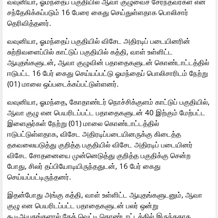
வவுனியா, ஓமந்தைப் பகுதியில் ஆவா குழுவைச் சேர்ந்தவர்கள் என
சந்தேகிக்கப்படும் 16 பேரை கைது செய்துள்ளதாக பொலிசார்
தெரிவித்தனர்.
வவுனியா, ஓமந்தைப் பகுதியில் விசேட அதிரடிப் படையினரின்
சுற்றிவளைப்பில் காட்டுப் பகுதியில் கத்தி, வாள் உள்ளிட்ட
ஆயுதங்களுடன், ஆவா குழுவின் பதாதைகளுடன் கொண்டாட்டத்தில்
ஈடுபட்ட 16 பேர் கைது செய்யப்பட்டு ஓமந்தைப் பொலிசாரிடம் நேற்று
(01) மாலை ஒப்படைக்கப்பட்டுள்ளனர்.
வவுனியா, ஓமந்தை, கோதாண்டர் நொச்சிக்குளம் காட்டுப் பகுதியில்,
ஆவா குழு என பெயரிடப்பட்ட பதாதைகளுடன் 40 இற்கும் மேற்பட்ட
இளைஞர்கள் நேற்று (01) மாலை கொண்டாட்டத்தில்
ஈடுபட்டுள்ளதாக, விசேட அதிரடிப்படையினருக்கு கிடைத்த
தகவலையடுத்து குறித்த பகுதியில் விசேட அதிரடிப் படையினர்
விசேட சோதனையை முன்னெடுத்து குறித்த பகுதிக்கு சென்ற
போது, சிலர் தப்பியோடியிருந்ததுடன், 16 பேர் கைது
செய்யப்பட்டிருந்தனர்.
இதன்போது அங்கு கத்தி, வாள் உள்ளிட்ட ஆயுதங்களுடனும், ஆவா
குழு என பெயரிடப்பட்ட பதாதைகளுடன் பலர் ஒன்று
கூடிஆயுதங்களால் கேக் வெட்டி கொண்டாட்டத்தில் இருந்ததாக