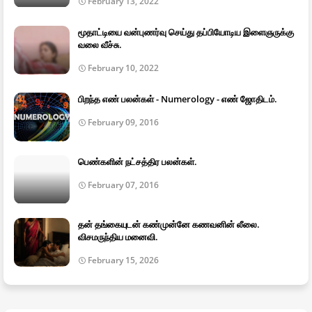
February 13, 2022
மூதாட்டியை வன்புணர்வு செய்து தப்பியோடிய இளைஞருக்கு
வலை வீச்சு.
February 10, 2022
பிறந்த எண் பலன்கள் - Numerology - எண் ஜோதிடம்.
February 09, 2016
பெண்களின் நட்சத்திர பலன்கள்.
February 07, 2016
தன் தங்கையுடன் கண்முன்னே கணவனின் லீலை.
விசமருந்திய மனைவி.
February 15, 2026