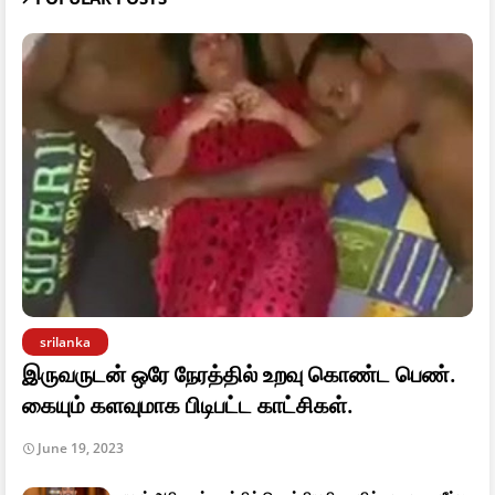
srilanka
இருவருடன் ஒரே நேரத்தில் உறவு கொண்ட பெண்.
கையும் களவுமாக பிடிபட்ட காட்சிகள்.
June 19, 2023