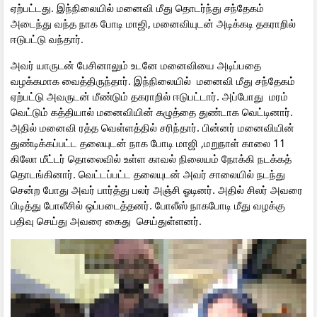
ஏற்பட்டது. இந்நிலையில் மனைவி மீது தொடர்ந்து சந்தேகம்
அடைந்து வந்த நாக போடி மாஜி, மனைவியுடன் அடிக்கடி தகராறில்
ஈடுபட்டு வந்தார்.
அவர் யாருடன் பேசினாலும் உடனே மனைவியை அடிப்பதை
வழக்கமாக வைத்திருந்தார். இந்நிலையில் மனைவி மீது சந்தேகம்
ஏற்பட்டு அவருடன் மீண்டும் தகராறில் ஈடுபட்டார். அப்போது மரம்
வெட்டும் கத்தியால் மனைவியின் கழுத்தை துண்டாக வெட்டினார்.
அதில் மனைவி ரத்த வெள்ளத்தில் சரிந்தார். பின்னர் மனைவியின்
துண்டிக்கப்பட்ட தலையுடன் நாக போடி மாஜி ,மறுநாள் காலை 11
கிலோ மீட்டர் தொலைவில் உள்ள காவல் நிலையம் நோக்கி நடக்கத்
தொடங்கினார். வெட்டப்பட்ட தலையுடன் அவர் சாலையில் நடந்து
சென்ற போது அவர் பார்த்து பலர் அஞ்சி ஓடினர். அதில் சிலர் அவரை
பிடித்து போலீசில் ஒப்படைத்தனர். போலீஸ் நாகபோடி மீது வழக்கு
பதிவு செய்து அவரை கைது செய்துள்ளனர்.