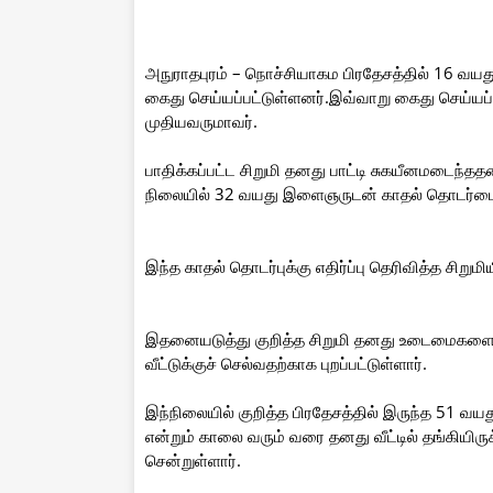
அநுராதபுரம் – நொச்சியாகம பிரதேசத்தில் 16 வயது 
கைது செய்யப்பட்டுள்ளனர்.இவ்வாறு கைது செய்ய
முதியவருமாவர்.
பாதிக்கப்பட்ட சிறுமி தனது பாட்டி சுகயீனமடைந்த
நிலையில் 32 வயது இளைஞருடன் காதல் தொடர்பை 
இந்த காதல் தொடர்புக்கு எதிர்ப்பு தெரிவித்த சிறுமி
இதனையடுத்து குறித்த சிறுமி தனது உடைமைகளையு
வீட்டுக்குச் செல்வதற்காக புறப்பட்டுள்ளார்.
இந்நிலையில் குறித்த பிரதேசத்தில் இருந்த 51 வ
என்றும் காலை வரும் வரை தனது வீட்டில் தங்கியிருக
சென்றுள்ளார்.