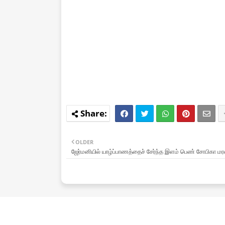
OLDER
ஜேர்மனியில் யாழ்ப்பாணத்தைச் சேர்ந்த இளம் பெண் சோபிகா ம