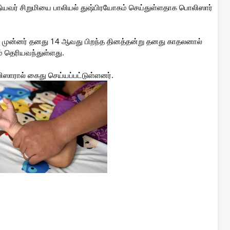
வர் சிறுமியை பாலியல் துஷ்பிரயோகம் செய்துள்ளதாக பொலிஸார்
்கு முன்னர் தனது 14 ஆவது பிறந்த தினத்தன்று தனது காதலனால்
் தெரியவந்துள்ளது.
ாரால் கைது செய்யப்பட்டுள்ளனர்.