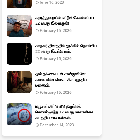
June 16, 2023
களுத்துறையில் சுட்டுக் கொல்லப்பட்ட
32 வயது இளைஞன்!
February 15, 2026
காதலர் தினத்தில் தூக்கில் தொங்கிய
22 வயது இளம்பெண்.
February 15, 2026
தன் தங்கையுடன் கண்முன்னே
கணவனின் லீலை. விசமருந்திய
மனைவி.
February 15, 2026
ரியூசன் விட்டு வீடு திரும்பிக்
கொண்டிருந்த 17 வயது மாணவியை
கடத்திய காவாலிகள்.
December 14, 2023