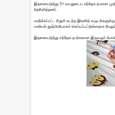
இதனையடுத்து 51 வயதுடைய சந்தேக நபரான முதிய
தெரிவித்தனர்.
பாதிக்கப்பட்ட சிறுமி கடந்த இரண்டு வருடங்களுக
பாலியல் துஷ்பிரயோகம் செய்யப்பட்டுள்ளதாக மேலும
இதனையடுத்து சந்தேக நபர்களான இருவரும் பொலிஸ