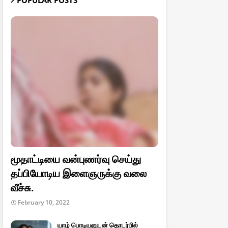
POPULAR POSTS
மூதாட்டியை வன்புணர்வு செய்து
தப்பியோடிய இளைஞருக்கு வலை
வீச்சு.
February 10, 2022
யாழ் பொடியனுடன் தொடர்பில்