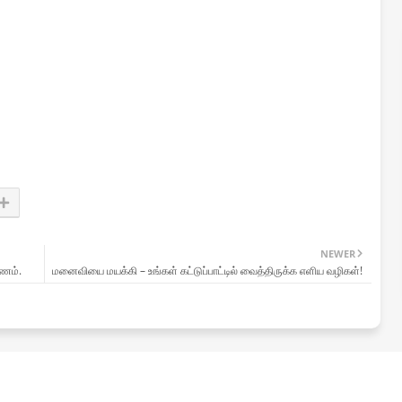
NEWER
ரணம்.
மனைவியை மயக்கி – உங்கள் கட்டுப்பாட்டில் வைத்திருக்க எளிய வழிகள்!