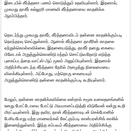
இடையில் கீர்த்தனா பணம் கொடுத்தும் உதவியுள்ளார். இதனால்,
முகமது தாகீர் கல்லூரி மாணவி கீர்த்தனாவை காதலிக்க
ஆரம்பித்தார்.
தொடர்ந்து முகமது தாகீர், கீர்த்தனாவிடம் தன்னை காதலிக்கும்படி
தொந்தரவு செய்துள்ளார். ஆனால் கீர்த்தனா தாகீரின் காதலை
ஏற்றுக்கொள்ளவில்லை. இதனையடுத்து, தாகீர் தனது கையை
பிளேடால் அறுத்துக்கொண்டு ரத்தம் சொட்டுவதோடு எடுத்த
புகைப்படத்தை வாட்ஸ்-ஆப் மூலம் அனுப்பியுள்ளார். இதனால்
அதிர்ச்சியடைந்த கீர்த்தனா நேரில் அழைத்து நிலைமையை
விளக்கியுள்ளார். அப்போது, மற்றொரு கையையும்
அறுத்துக்கொண்டு தன்னை காதலிக்கும்படி கூறியுள்ளார்.
மேலும், தன்னை காதலிக்கவில்லை என்றால் சமூக வலைதளங்களில்
உனது போட்டோவை போட்டு அவமானப்படுத்தி விடுவேன் என்று கூறி
மிரட்டியுள்ளார். இது தவிர, தான் கீர்த்தனாவுடன் செல்போனில்
பேசியபோது மற்ற மாணவர்கள் கேட்கும்படி கான்பரன்சிங் காலில்
இணைத்துள்ளார். இந்த சம்பவம் கீர்த்தனாவை அதிர்ச்சிக்கு