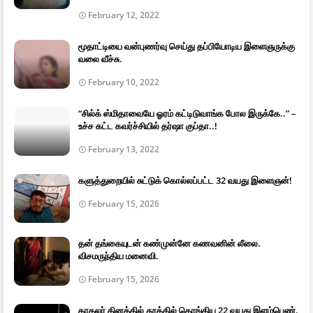
February 12, 2022
மூதாட்டியை வன்புணர்வு செய்து தப்பியோடிய இளைஞருக்கு
வலை வீச்சு.
February 10, 2022
“சில்க் ஸ்மிதாவையே ஓரம் கட்டிடுவாங்க போல இருக்கே..” –
உச்ச கட்ட கவர்ச்சியில் தர்ஷா குப்தா..!
February 13, 2022
களுத்துறையில் சுட்டுக் கொல்லப்பட்ட 32 வயது இளைஞன்!
February 15, 2026
தன் தங்கையுடன் கண்முன்னே கணவனின் லீலை.
விசமருந்திய மனைவி.
February 15, 2026
காதலர் தினத்தில் தூக்கில் தொங்கிய 22 வயது இளம்பெண்.