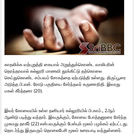
காதலிக்க வற்புறுத்தி கையால் அறுத்துக்கொண்ட வாலிபரின்
தொந்தரவால் கல்லூரி மாணவி தூக்கிட்டு தற்கொலை
செய்துகொண்ட சம்பவம் சோகத்தை ஏற்படுத்தி உள்ளது. திருப்பூரை
அடுத்த பி.என். ரோடு பகுதியை சேர்ந்தவர் கருணாநிதி. இவரது
மகள் கீர்த்தனா (20).
இவர் கோவையில் உள்ள தனியார் கல்லூரியில் பி.காம்., 2ஆம்
ஆண்டு படித்து வந்தார். இவருக்கும், கோவை போத்தனூரை சேர்ந்த
முகமது தாகீர் (22) என்பவருக்கும் பேஸ்புக் மூலம் பழக்கம் ஏற்பட்டது.
தொடர்ந்து இருவரும் தொலைபேசி மூலம் உரையாடி வந்துள்ளனர்.