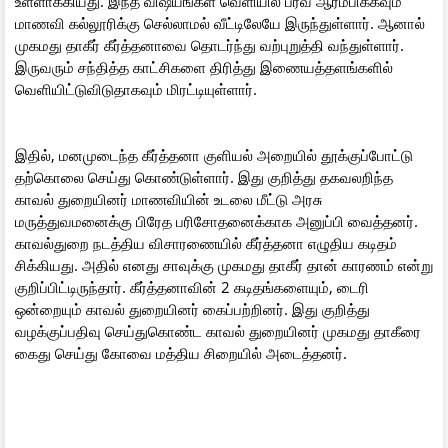
உள்ளாக்கியது. இந்த விஷயங்கள் வெளியில் பரவ ஆரம்பிக்கவும்
மாணவி கல்லூரிக்கு செல்லாமல் வீட்டிலேயே இருந்துள்ளார். ஆனால்
முகமது தாகீர் கீர்த்தனாவை தொடர்ந்து வற்புறுத்தி வந்துள்ளார்.
இருவரும் சந்தித்த காட்சிகளை திரித்து இணையத்தளங்களில்
வெளியிட்டுவிடுதாகவும் மிரட்டியுள்ளார்.
இதில், மனமுடைந்த கீர்த்தனா குளியல் அறையில் தூக்குப்போட்டு
தற்கொலை செய்து கொண்டுள்ளார். இது குறித்து தகவலறிந்த
காவல் துறையினர் மாணவியின் உடலை மீட்டு அரசு
மருத்துவமனைக்கு பிரேத பரிசோதனைக்காக அனுப்பி வைத்தனர்.
காவல்துறை நடத்திய விசாரணையில் கீர்த்தனா எழுதிய கடிதம்
சிக்கியது. அதில் எனது சாவுக்கு முகமது தாகீர் தான் காரணம் என்று
குறிப்பிட்டிருந்தார். கீர்த்தனாவின் 2 கடிதங்களையும், டைரி
ஒன்றையும் காவல் துறையினர் கைப்பற்றினர். இது குறித்து
வழக்குப்பதிவு செய்துகொண்ட காவல் துறையினர் முகமது தாகீரை
கைது செய்து கோவை மத்திய சிறையில் அடைத்தனர்.