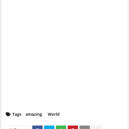
Tags
amazing
World