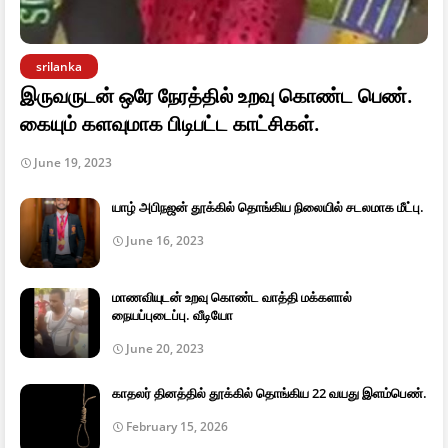
srilanka
இருவருடன் ஒரே நேரத்தில் உறவு கொண்ட பெண்.
கையும் களவுமாக பிடிபட்ட காட்சிகள்.
June 19, 2023
யாழ் அபிநஜன் தூக்கில் தொங்கிய நிலையில் சடலமாக மீட்பு.
June 16, 2023
மாணவியுடன் உறவு கொண்ட வாத்தி மக்களால்
நையப்புடைப்பு. வீடியோ
June 20, 2023
காதலர் தினத்தில் தூக்கில் தொங்கிய 22 வயது இளம்பெண்.
February 15, 2026