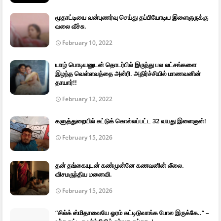
மூதாட்டியை வன்புணர்வு செய்து தப்பியோடிய இளைஞருக்கு
வலை வீச்சு.
February 10, 2022
யாழ் பொடியனுடன் தொடர்பில் இருந்து பல லட்சங்களை
இழந்த வெள்ளவத்தை அன்ரி. அதிர்ச்சியில் மாணவனின்
தாயார்!!
February 12, 2022
களுத்துறையில் சுட்டுக் கொல்லப்பட்ட 32 வயது இளைஞன்!
February 15, 2026
தன் தங்கையுடன் கண்முன்னே கணவனின் லீலை.
விசமருந்திய மனைவி.
February 15, 2026
“சில்க் ஸ்மிதாவையே ஓரம் கட்டிடுவாங்க போல இருக்கே..” –