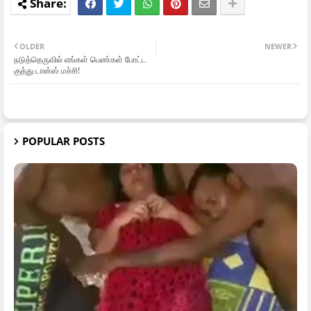
OLDER
NEWER
நடுத்தெருவில் எங்கள் பெண்கள் போட்ட
குத்து டான்ஸ் மச்சி!
POPULAR POSTS