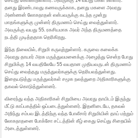
செய்து கொண்டுள்ளார். அவருக்கு 14 வயது மகள் உள்ளார்.
தனது இரண்டாவது கணவருக்காக, தனது மகளை அவரது
அண்ணன் லோகநாதன் என்பவருக்கு கடந்த மூன்று
மாதங்களுக்கு முன்னர் திருமணம் செய்து வைத்துள்ளார்.
அவருக்கு வயது 55. ரகசியமாக அவர் அந்த திருமணத்தை
நடத்தி முடித்ததாக தெரிகிறது.
இந்த நிலையில், சிறுமி கருவுற்றுள்ளார். கருவை கலைக்க
அவரது தாயார் அரசு மருத்துவமனைக்கு அழைத்து சென்ற போது
சிறுமிக்கு 14 வயதிலேயே 55 வயதான முதியவருடன் திருமணம்
செய்து வைத்தது மருத்துவர்களுக்கு தெரியவந்துள்ளது.
இதையடுத்து மருத்துவர்கள் சமூக நலத்துறை அதிகாரிகளுக்கு
தகவல் கொடுத்துள்ளனர்.
விரைந்து வந்த அதிகாரிகள் சிறுமியை அவரது தாயிடம் இருந்து
மீட்டு காப்பகத்தில் ஒப்படைத்துள்ளனர். இதனிடையே, தகவல்
அறிந்து சம்பவ இடத்திற்கு வந்த போலீசார் சிறுமியின் தாய் மற்றும்
லோகநாதனை போக்சோ சட்டத்தின் கீழ் கைது செய்து சிறையில்
அடைத்துள்ளனர்.