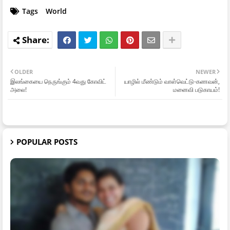
Tags
World
OLDER
NEWER
இலங்கையை நெருங்கும் 4வது கோவிட்
யாழில் மீண்டும் வாள்வெட்டு-கணவன்,
அலை!
மனைவி படுகாயம்!
POPULAR POSTS