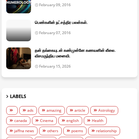
February 09, 2016
பெண்களின் நட்சத்திர பலன்கள்.
February 07, 2016
தன் தங்கையுடன் கண்முன்னே கணவனின் லீலை.
விசமருந்திய மனைவி.
February 15, 2026
LABELS
ads
amazing
article
Astrology
canada
Cinema
english
Health
jaffna news
others
poems
relationship