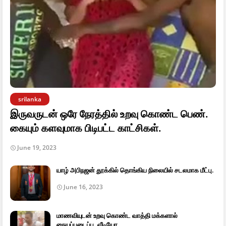
srilanka
இருவருடன் ஒரே நேரத்தில் உறவு கொண்ட பெண்.
கையும் களவுமாக பிடிபட்ட காட்சிகள்.
June 19, 2023
யாழ் அபிநஜன் தூக்கில் தொங்கிய நிலையில் சடலமாக மீட்பு.
June 16, 2023
மாணவியுடன் உறவு கொண்ட வாத்தி மக்களால்
நையப்புடைப்பு. வீடியோ