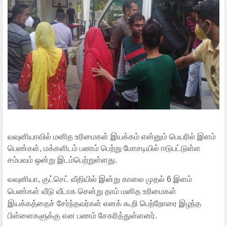
வவுனியாவில் மனித உரிமைகள் இயக்கம் என்னும் பெயரில் இளம்
பெண்கள், மக்களிடம் பணம் பெற்று மோசடியில் ஈடுபட்டுள்ள
சம்பவம் ஒன்று இடம்பெற்றுள்ளது.
வவுனியா, குட்செட் வீதியில் இன்று காலை முதல் 6 இளம்
பெண்கள் வீடு வீடாக சென்று தாம் மனித உரிமைகள்
இயக்கத்தைச் சேர்ந்தவர்கள் எனக் கூறி பெற்றோரை இழந்த
பிள்ளைகளுக்கு என பணம் சேகரித்துள்ளனர்.