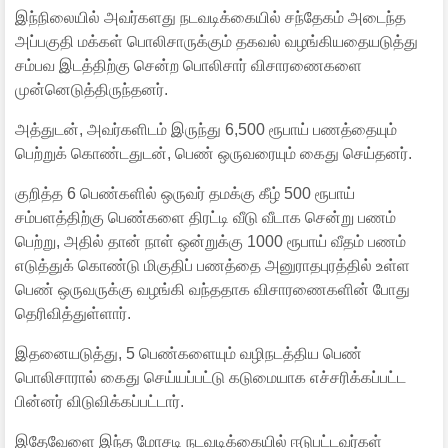
இந்நிலையில் அவர்களது நடவடிக்கையில் சந்தேகம் அடைந்த
அப்பகுதி மக்கள் பொலிசாருக்கும் தகவல் வழங்கியதையடுத்து
சம்பவ இடத்திற்கு சென்ற பொலிசார் விசாரணைகளை
முன்னெடுத்திருந்தனர்.
அத்துடன், அவர்களிடம் இருந்து 6,500 ரூபாய் பணத்தையும்
பெற்றுக் கொண்டதுடன், பெண் ஒருவரையும் கைது செய்தனர்.
குறித்த 6 பெண்களில் ஒருவர் தமக்கு கீழ் 500 ரூபாய்
சம்பளத்திற்கு பெண்களை திரட்டி வீடு வீடாக சென்று பணம்
பெற்று, அதில் தான் நாள் ஒன்றுக்கு 1000 ரூபாய் வீதம் பணம்
எடுத்துக் கொண்டு மிகுதிப் பணத்தை அனுராதபுரத்தில் உள்ள
பெண் ஒருவருக்கு வழங்கி வந்ததாக விசாரணைகளின் போது
தெரிவித்துள்ளார்.
இதனையடுத்து, 5 பெண்களையும் வழிநடத்திய பெண்
பொலிசாரால் கைது செய்யப்பட்டு கடுமையாக எச்சரிக்கப்பட்ட
பின்னர் விடுவிக்கப்பட்டார்.
இதேவேளை இந்த மோசடி நடவடிக்கையில் ஈடுபட்டவர்கள்