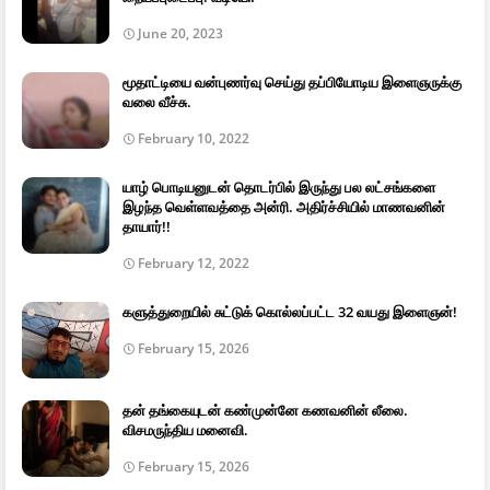
June 20, 2023
மூதாட்டியை வன்புணர்வு செய்து தப்பியோடிய இளைஞருக்கு
வலை வீச்சு.
February 10, 2022
யாழ் பொடியனுடன் தொடர்பில் இருந்து பல லட்சங்களை
இழந்த வெள்ளவத்தை அன்ரி. அதிர்ச்சியில் மாணவனின்
தாயார்!!
February 12, 2022
களுத்துறையில் சுட்டுக் கொல்லப்பட்ட 32 வயது இளைஞன்!
February 15, 2026
தன் தங்கையுடன் கண்முன்னே கணவனின் லீலை.
விசமருந்திய மனைவி.
February 15, 2026