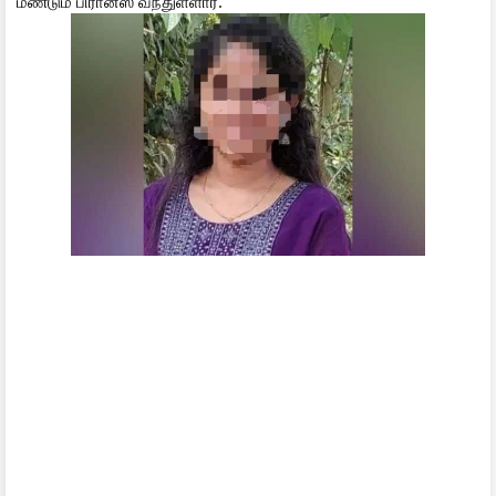
மீண்டும் பிரான்ஸ் வந்துள்ளார்.