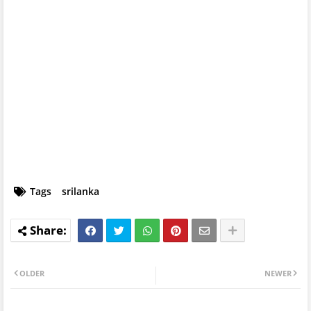
Tags
srilanka
OLDER
NEWER