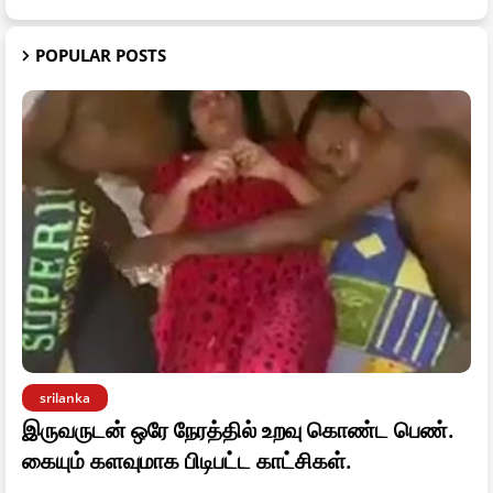
POPULAR POSTS
srilanka
இருவருடன் ஒரே நேரத்தில் உறவு கொண்ட பெண்.
கையும் களவுமாக பிடிபட்ட காட்சிகள்.