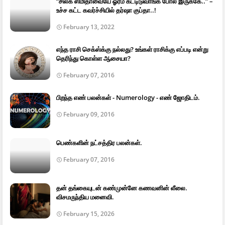
“சில்க் ஸ்மிதாவையே ஓரம் கட்டிடுவாங்க போல இருக்கே..” –
உச்ச கட்ட கவர்ச்சியில் தர்ஷா குப்தா..!
February 13, 2022
எந்த ராசி செக்ஸ்க்கு நல்லது? உங்கள் ராசிக்கு எப்படி என்று
தெரிந்து கொள்ள ஆசையா?
February 07, 2016
பிறந்த எண் பலன்கள் - Numerology - எண் ஜோதிடம்.
February 09, 2016
பெண்களின் நட்சத்திர பலன்கள்.
February 07, 2016
தன் தங்கையுடன் கண்முன்னே கணவனின் லீலை.
விசமருந்திய மனைவி.
February 15, 2026