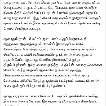
வந்துள்ளார்கள். பிரான்ஸ் இளைஞன் கொடுத்த பணம் மற்றும் பரிசுப்
பொருட்களை திருப்ப அவரிடம் கொடுப்பதாக யுவதியால் பொலிஸ்
நிலையத்தில் தெரிவிக்கப்பட்டதுடன் பிரான்ஸ் இளைஞன் அனுப்பிய
கைத் தொலைபேசி மற்றும் சில பொருட்களும் சிறுதொகைப் பணமும்
யுவதியால் பிரான்ஸ் இளைஞனுக்கு பொலிஸ் நிலையத்தில் வைத்தே
திரும்ப கொடுக்கப்பட்டது.
ஆனாலும் தான் 18 லட்சம் ரூபா பணம் அனுப்பியதாக கூறி
அதற்கான ஆதாரத்தையும் பிரான்ஸ் இளைஞன் பொலிஸ்
நிலையத்தில் கொடுத்திருந்தார். அவ்வளவு பணத்தையும் திரும்ப
கொடுப்பதாக யுவதி கூறியதையடுத்து பிரான்ஸ் இளைஞனால்
எதுவும் செய்ய முடியாது பொலிஸ் நிலையத்திலிருந்து
திரும்பியுள்ளார். இதே வேளை குறித்த யுவதியின் மனதை கொள்ளை
கொண்ட அந்த காதலன் ஏற்கனவே திருமணம் முடித்து 3
பிள்ளைகளின் தந்தை என்பதுடன் யாழ்ப்பாணம் – கொழும்பு
சேவையில் ஈடுபடும் பேரூந்து ஒன்றின் நடத்துனர் எனவும் பிரான்ஸ்
இளைஞன் துப்பறிந்து கண்டு பிடித்துள்ளார்.
தனது வருங்கால மனைவிக்காக 31 பவுணில் தாலிக்கொடி செய்து
இலங்கை சென்ற பிரான்ஸ் இளைஞன் தற்போது கடும் விரக்தியில்