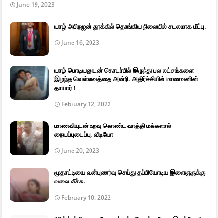
June 19, 2023
யாழ் அபிநஜன் தூக்கில் தொங்கிய நிலையில் சடலமாக மீட்பு.
June 16, 2023
யாழ் பொடியனுடன் தொடர்பில் இருந்து பல லட்சங்களை
இழந்த வெள்ளவத்தை அன்ரி. அதிர்ச்சியில் மாணவனின்
தாயார்!!
February 12, 2022
மாணவியுடன் உறவு கொண்ட வாத்தி மக்களால்
நையப்புடைப்பு. வீடியோ
June 20, 2023
மூதாட்டியை வன்புணர்வு செய்து தப்பியோடிய இளைஞருக்கு
வலை வீச்சு.
February 10, 2022