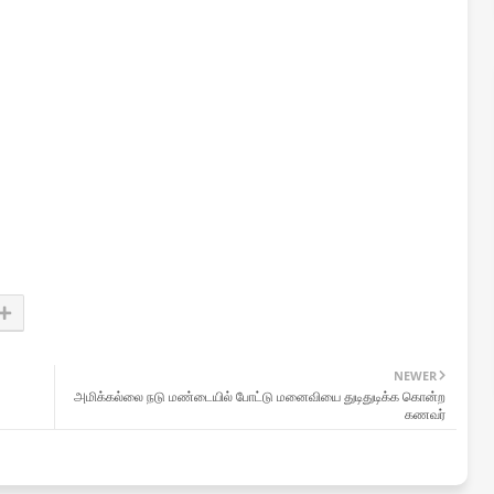
NEWER
அமிக்கல்லை நடு மண்டையில் போட்டு மனைவியை துடிதுடிக்க கொன்ற
கணவர்