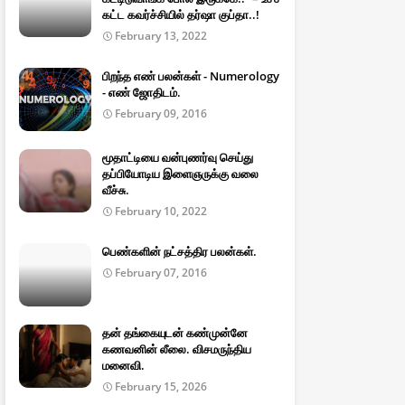
கட்ட கவர்ச்சியில் தர்ஷா குப்தா..!
February 13, 2022
பிறந்த எண் பலன்கள் - Numerology
- எண் ஜோதிடம்.
February 09, 2016
மூதாட்டியை வன்புணர்வு செய்து
தப்பியோடிய இளைஞருக்கு வலை
வீச்சு.
February 10, 2022
பெண்களின் நட்சத்திர பலன்கள்.
February 07, 2016
தன் தங்கையுடன் கண்முன்னே
கணவனின் லீலை. விசமருந்திய
மனைவி.
February 15, 2026