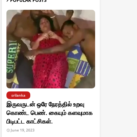
POPULAR POSTS
srilanka
இருவருடன் ஒரே நேரத்தில் உறவு
கொண்ட பெண். கையும் களவுமாக
பிடிபட்ட காட்சிகள்.
June 19, 2023