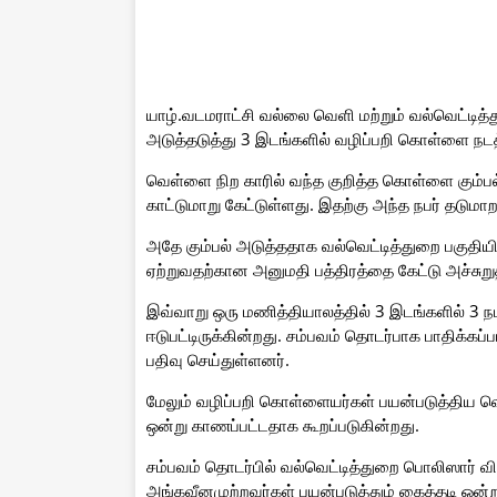
யாழ்.வடமராட்சி வல்லை வெளி மற்றும் வல்வெட்டித்த
அடுத்தடுத்து 3 இடங்களில் வழிப்பறி கொள்ளை நடத்த
வெள்ளை நிற காரில் வந்த குறித்த கொள்ளை கும்பல
காட்டுமாறு கேட்டுள்ளது. இதற்கு அந்த நபர் தடு
அதே கும்பல் அடுத்ததாக வல்வெட்டித்துறை பகுதியில
ஏற்றுவதற்கான அனுமதி பத்திரத்தை கேட்டு அச்சுறு
இவ்வாறு ஒரு மணித்தியாலத்தில் 3 இடங்களில் 3 நப
ஈடுபட்டிருக்கின்றது. சம்பவம் தொடர்பாக பாதிக்கப
பதிவு செய்துள்ளனர்.
மேலும் வழிப்பறி கொள்ளையர்கள் பயன்படுத்திய வெ
ஒன்று காணப்பட்டதாக கூறப்படுகின்றது.
சம்பவம் தொடர்பில் வல்வெட்டித்துறை பொலிஸார் 
அங்கவீனமுற்றவர்கள் பயன்படுத்தும் கைத்தடி ஒன்ற