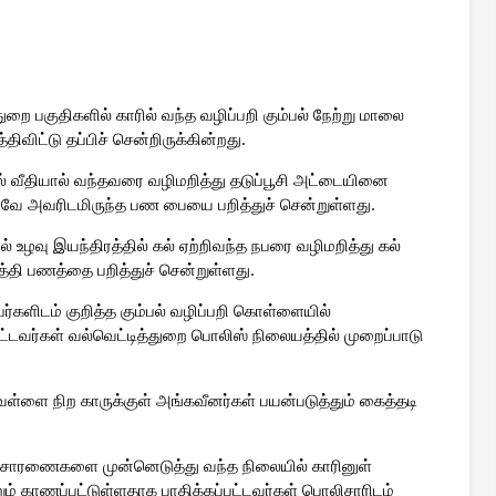
ுறை பகுதிகளில் காரில் வந்த வழிப்பறி கும்பல் நேற்று மாலை
ிவிட்டு தப்பிச் சென்றிருக்கின்றது.
் வீதியால் வந்தவரை வழிமறித்து தடுப்பூசி அட்டையினை
மாறவே அவரிடமிருந்த பண பையை பறித்துச் சென்றுள்ளது.
் உழவு இயந்திரத்தில் கல் ஏற்றிவந்த நபரை வழிமறித்து கல்
த்தி பணத்தை பறித்துச் சென்றுள்ளது.
ர்களிடம் குறித்த கும்பல் வழிப்பறி கொள்ளையில்
்பட்டவர்கள் வல்வெட்டித்துறை பொலிஸ் நிலையத்தில் முறைப்பாடு
ள்ளை நிற காருக்குள் அங்கவீனர்கள் பயன்படுத்தும் கைத்தடி
விசாரணைகளை முன்னெடுத்து வந்த நிலையில் காரினுள்
ும் காணப்பட்டுள்ளதாக பாதிக்கப்பட்டவர்கள் பொலிசாரிடம்