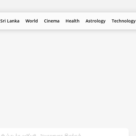
Sri Lanka
World
Cinema
Health
Astrology
Technology
 பேரிடம் நடந்த வழிப்பறி.. அவதானமாக இருங்கள்.