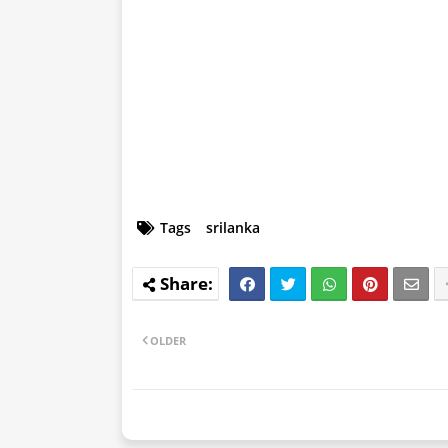
Tags
srilanka
OLDER