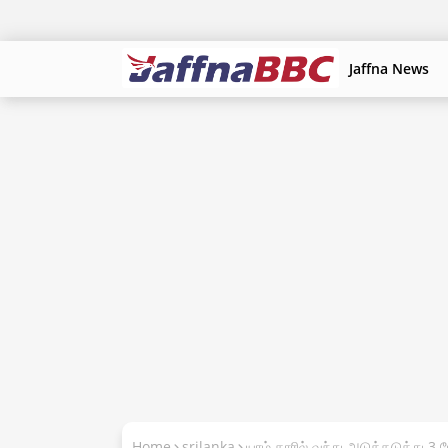
Jaffna News
Home
srilanka
யாழ் காரில் வந்து அடுத்தடுத்து 3