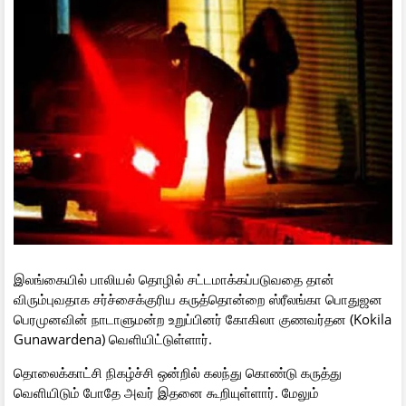
இலங்கையில் பாலியல் தொழில் சட்டமாக்கப்படுவதை தான்
விரும்புவதாக சர்ச்சைக்குரிய கருத்தொன்றை ஸ்ரீலங்கா பொதுஜன
பெரமுனவின் நாடாளுமன்ற உறுப்பினர் கோகிலா குணவர்தன (Kokila
Gunawardena) வெளியிட்டுள்ளார்.
தொலைக்காட்சி நிகழ்ச்சி ஒன்றில் கலந்து கொண்டு கருத்து
வெளியிடும் போதே அவர் இதனை கூறியுள்ளார். மேலும்