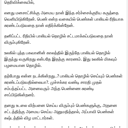
தெரிவிக்கையில்,
எனது மனசாட்சிக்கு அமைய நான் இந்த சர்ச்சைக்குரிய கருத்தை
வெளியிடுகிறேன். பெண் என்ற வகையில் பெண்கள் பாலியல் ரீதியாக
சுரண்டப்படுவதை நான் எதிர்க்கின்றேன்.
தனிப்பட்ட ரீதியில் பாலியல் தொழில் சட்டமாக்கப்படுவதை நான்
விரும்புகிறேன்.
உலகில் புத்த பகவானின் காலத்தில் இருந்தே பாலியல் தொழில்
இருந்து வருகிறது என்பதே இதற்கு காரணம். இது உலகில் மிகவும்
பழமையான தொழில்.
தற்போது என்ன நடக்கின்றது..? பாலியல் தொழில் செய்யும் பெண்கள்
சுரண்டப்படுவதில்லையா?. முச்சக்கர வண்டி சாரதி முதல்
சம்பந்தப்பட்ட அனைவரும் அந்த பெண்ணை சுரண்டி
சாப்பிடுகின்றனர்.
தனது உடலை விற்பனை செய்ய விரும்பும் பெண்களுக்கு, அதனை
சட்டத்திற்கு அமைய செய்ய அனுமதித்தால், அப்பாவி பெண்கள்
கஷ்டத்தில் விழ மாட்டார்கள்.