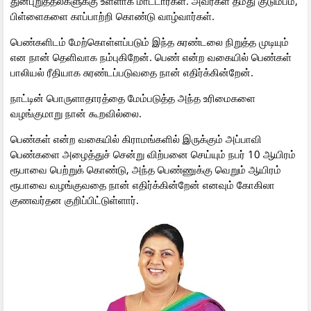
துன்புறுத்தல்களுக்கு உள்ளாக மாட்டார்கள். அவர்கள் தமது குடும்பம்,
பிள்ளைகளை காப்பாற்றி கொண்டு வாழ்வார்கள்.
பெண்களிடம் மேற்கொள்ளப்படும் இந்த சுரண்டலை நிறுத்த முடியும்
என நான் தெளிவாக நம்புகிறேன். பெண் என்ற வகையில் பெண்கள்
பாலியல் ரீதியாக சுரண்டப்படுவதை நான் எதிர்க்கின்றேன்.
நாட்டின் பொருளாதாரத்தை மேம்படுத்த அந்த உரிமைகளை
வழங்குமாறு நான் கூறவில்லை.
பெண்கள் என்ற வகையில் கிராமங்களில் இருக்கும் அப்பாவி
பெண்களை அழைத்துச் சென்று விற்பனை செய்யும் நபர் 10 ஆயிரம்
ரூபாவை பெற்றுக் கொண்டு, அந்த பெண்ணுக்கு வெறும் ஆயிரம்
ரூபாவை வழங்குவதை நான் எதிர்க்கின்றேன் எனவும் கோகிலா
குணவர்தன குறிப்பிட்டுள்ளார்.