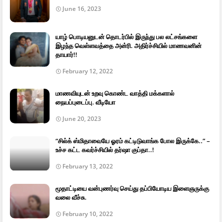
June 16, 2023
யாழ் பொடியனுடன் தொடர்பில் இருந்து பல லட்சங்களை
இழந்த வெள்ளவத்தை அன்ரி. அதிர்ச்சியில் மாணவனின்
தாயார்!!
February 12, 2022
மாணவியுடன் உறவு கொண்ட வாத்தி மக்களால்
நையப்புடைப்பு. வீடியோ
June 20, 2023
“சில்க் ஸ்மிதாவையே ஓரம் கட்டிடுவாங்க போல இருக்கே..” –
உச்ச கட்ட கவர்ச்சியில் தர்ஷா குப்தா..!
February 13, 2022
மூதாட்டியை வன்புணர்வு செய்து தப்பியோடிய இளைஞருக்கு
வலை வீச்சு.
February 10, 2022