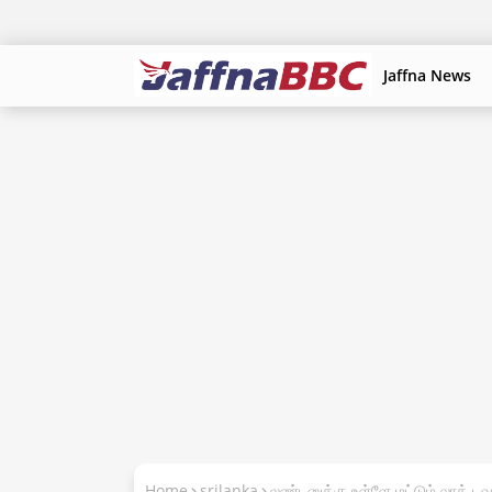
Jaffna News
Home
srilanka
லண்டனுக்கு உள்ளே மட்டும் லாக் ட