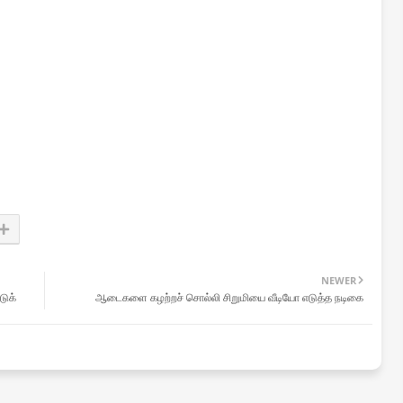
NEWER
டுக்
ஆடைகளை கழற்றச் சொல்லி சிறுமியை வீடியோ எடுத்த நடிகை