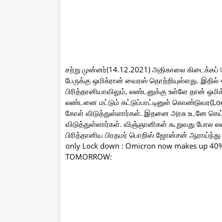
சற்று முன்னர்(14.12.2021) அதிகாலை கிடைக்கப் ப
பேருக்கு ஒமிக்ரான் வைரஸ் தொற்றியுள்ளது. இதில் 
பிரித்தானியாவிலும், லண்டனுக்கு உள்ளே தான் ஒ
லண்டனை மட்டும் கட்டுப்பாட்டினுள் கொண்டுவர(L
கோள் விடுத்துள்ளார்கள். இதனை அரசு உடனே செய்யா 
விடுத்துள்ளார்கள். விஞ்ஞானிகள் கூறுவது போல 
பிரித்தானிய பிரதமர் பொறிஸ் ஜோன்சன் ஆராய்ந்து 
only Lock down : Omicron now makes up 40% 
TOMORROW: