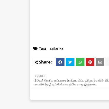
Tags
srilanka
OLDER
2 தென் கொரிய நாட்டவரை கோட்டை விட்ட தமிழக பொலிஸ்- வீட்
காவலில் இருந்து அலேக்காக தப்பிய கதை இது தான்…