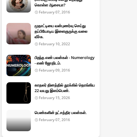
கொள்ள ஆசையா?
February 07, 2016
மூதாட்டியை வன்புணர்வு செய்து
தப்பியோடிய இளைஞருக்கு வலை
வீச்சு.
February 10, 2022
பிறந்த எண் பலன்கள் - Numerology
- எண் ஜோதிடம்.
February 09, 2016
காதலர் தினத்தில் தூக்கில் தொங்கிய
22 வயது இளம்பெண்.
February 15, 2026
பெண்களின் நட்சத்திர பலன்கள்.
February 07, 2016