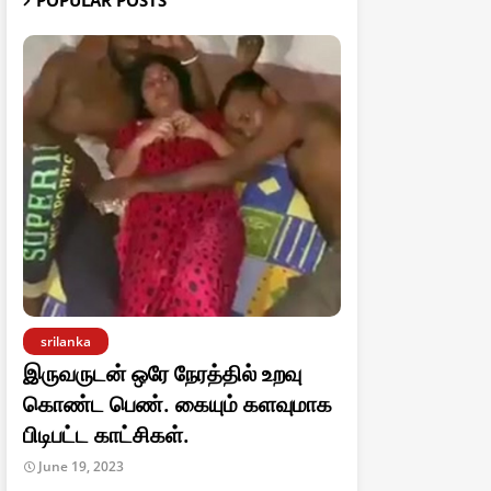
POPULAR POSTS
srilanka
இருவருடன் ஒரே நேரத்தில் உறவு
கொண்ட பெண். கையும் களவுமாக
பிடிபட்ட காட்சிகள்.
June 19, 2023