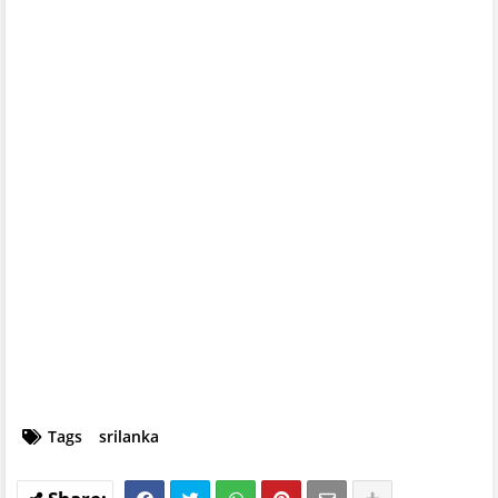
Tags
srilanka