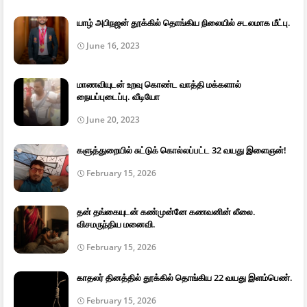
யாழ் அபிநஜன் தூக்கில் தொங்கிய நிலையில் சடலமாக மீட்பு.
June 16, 2023
மாணவியுடன் உறவு கொண்ட வாத்தி மக்களால்
நையப்புடைப்பு. வீடியோ
June 20, 2023
களுத்துறையில் சுட்டுக் கொல்லப்பட்ட 32 வயது இளைஞன்!
February 15, 2026
தன் தங்கையுடன் கண்முன்னே கணவனின் லீலை.
விசமருந்திய மனைவி.
February 15, 2026
காதலர் தினத்தில் தூக்கில் தொங்கிய 22 வயது இளம்பெண்.
February 15, 2026