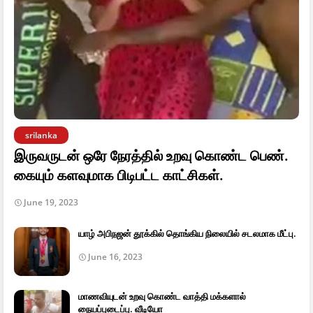
srilanka
இருவருடன் ஒரே நேரத்தில் உறவு கொண்ட பெண்.
கையும் களவுமாக பிடிபட்ட காட்சிகள்.
June 19, 2023
யாழ் அபிநஜன் தூக்கில் தொங்கிய நிலையில் சடலமாக மீட்பு.
June 16, 2023
மாணவியுடன் உறவு கொண்ட வாத்தி மக்களால்
நையப்புடைப்பு. வீடியோ