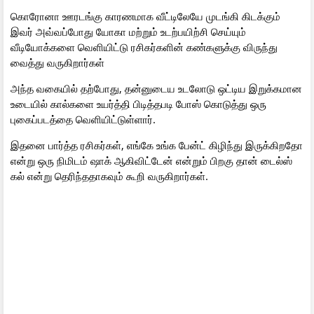
கொரோனா ஊரடங்கு காரணமாக வீட்டிலேயே முடங்கி கிடக்கும்
இவர் அவ்வப்போது யோகா மற்றும் உடற்பயிற்சி செய்யும்
வீடியோக்களை வெளியிட்டு ரசிகர்களின் கண்களுக்கு விருந்து
வைத்து வருகிறார்கள்
அந்த வகையில் தற்போது, தன்னுடைய உடலோடு ஒட்டிய இறுக்கமான
உடையில் கால்களை உயர்த்தி பிடித்தபடி போஸ் கொடுத்து ஒரு
புகைப்படத்தை வெளியிட்டுள்ளார்.
இதனை பார்த்த ரசிகர்கள், எங்கே உங்க பேன்ட் கிழிந்து இருக்கிறதோ
என்று ஒரு நிமிடம் ஷாக் ஆகிவிட்டேன் என்றும் பிறகு தான் டைல்ஸ்
கல் என்று தெரிந்ததாகவும் கூறி வருகிறார்கள்.