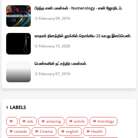
பிறந்த எண் பலன்கள் - Numerology - எண் ஜோதிடம்.
February 09, 2016
காதலர் தினத்தில் தூக்கில் தொங்கிய 22 வயது இளம்பெண்.
February 15, 2026
பெண்களின் நட்சத்திர பலன்கள்.
February 07, 2016
LABELS
ads
amazing
article
Astrology
canada
Cinema
english
Health