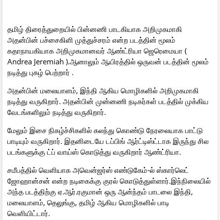
தமிழ் திரைத்துறையில் பின்னணி பாடகியாக அறிமுகமாகி
அதன்பின் பச்சைகிளி முத்துச்சரம் என்ற படத்தின் மூலம்
கதாநாயகியாக அறிமுகமானவர் ஆண்ட்ரியா ஜெரெமையா (
Andrea Jeremiah ).ஆனாலும் ஆயிரத்தில் ஒருவன் படத்தின் மூலம்
நடித்து புகழ் பெற்றார் .
அதன்பின் மலையாளம், இந்தி ஆகிய மொழிகளில் அறிமுகமாகி
நடித்து வருகிறார். அதன்பின் முன்னணி நடிகர்கள் படத்தில் முக்கிய
வேடங்களிலும் நடித்து வருகிறார்.
மேலும் இசை நிகழ்ச்சிகளில் கலந்து கொண்டு நேரலையாக பாட்டு
பாடியும் வருகிறார். இதனிடையே டப்பிங் ஆர்ட்டிஸ்ட்டாக இருந்து சில
படங்களுக்கு ட்ப் வாய்ஸ் கொடுத்து வருகிறார் ஆண்ட்ரியா.
சமீபத்தில் வெளியாக அவென்ஜர்ஸ் எண்டுகேம்-ல் ஸ்கார்லெட்
ஜோஹான்சன் என்ற நடிகைக்கு குரல் கொடுத்துள்ளார்.இந்நிலையில்
அந்த படத்திற்கு ஏ.ஆர்.ரகுமான் ஒரு ஆன்ந்தம் பாடலை இந்தி,
மலையாளம், தெலுங்கு, தமிழ் ஆகிய மொழிகளில் பாடி
வெளியிட்டார்.