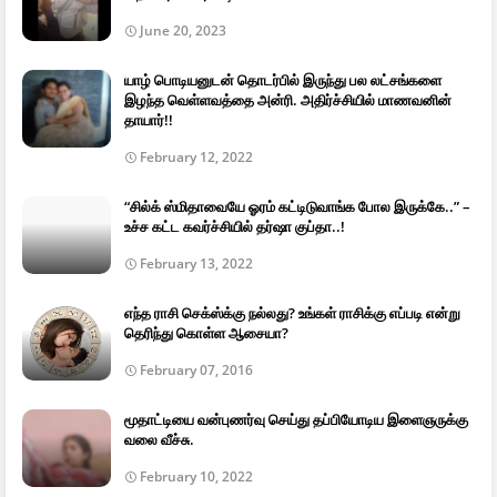
June 20, 2023
யாழ் பொடியனுடன் தொடர்பில் இருந்து பல லட்சங்களை
இழந்த வெள்ளவத்தை அன்ரி. அதிர்ச்சியில் மாணவனின்
தாயார்!!
February 12, 2022
“சில்க் ஸ்மிதாவையே ஓரம் கட்டிடுவாங்க போல இருக்கே..” –
உச்ச கட்ட கவர்ச்சியில் தர்ஷா குப்தா..!
February 13, 2022
எந்த ராசி செக்ஸ்க்கு நல்லது? உங்கள் ராசிக்கு எப்படி என்று
தெரிந்து கொள்ள ஆசையா?
February 07, 2016
மூதாட்டியை வன்புணர்வு செய்து தப்பியோடிய இளைஞருக்கு
வலை வீச்சு.
February 10, 2022