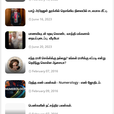
யாழ் அபிநஜன் தூக்கில் தொங்கிய நிலையில் சடலமாக மீட்பு.
June 16, 2023
மாணவியுடன் உறவு கொண்ட வாத்தி மக்களால்
நையப்புடைப்பு. வீடியோ
June 20, 2023
எந்த ராசி செக்ஸ்க்கு நல்லது? உங்கள் ராசிக்கு எப்படி என்று
தெரிந்து கொள்ள ஆசையா?
February 07, 2016
பிறந்த எண் பலன்கள் - Numerology - எண் ஜோதிடம்.
February 09, 2016
பெண்களின் நட்சத்திர பலன்கள்.
February 07, 2016