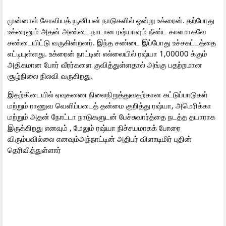
முன்னாள் சோவியத் யூனியன் நாடுகளில் ஒன்று உக்ரைன். தற்போது
உக்ரைனும் அதன் அண்டை நாடான ரஷ்யாவும் நீண்ட காலமாகவே
சண்டையிட்டு வருகின்றனர். இந்த சண்டை இப்போது உச்சகட்டத்தை
எட்டியுள்ளது. உக்ரைன் நாட்டின் எல்லையில் ரஷ்யா 1,00000 க்கும்
அதிகமான போர் வீரர்களை குவித்துள்ளதால் அங்கு பதற்றமான
சூழ்நிலை நிலவி வருகிறது.
இதற்கிடையில் ஏவுகணை நிலைநிறுத்துவதற்கான கட்டுப்பாடுகள்
மற்றும் ராணுவ வெளிப்படைத் தன்மை குறித்து ரஷ்யா, அமெரிக்கா
மற்றும் அதன் நோட்டா நாடுகளுடன் பேச்சுவார்த்தை நடத்த தயாராக
இருக்கிறது எனவும் , மேலும் ரஷ்யா நிச்சயமாகக் போரை
விரும்பவில்லை எனவும்அந்நாட்டின் அதிபர் விளாடிமிர் புதின்
தெரிவித்துள்ளார்