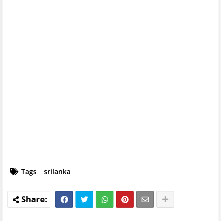
Tags
srilanka