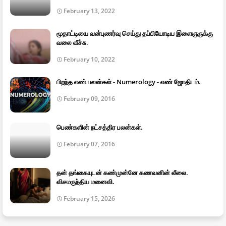
February 13, 2022
மூதாட்டியை வன்புணர்வு செய்து தப்பியோடிய இளைஞருக்கு
வலை வீச்சு.
February 10, 2022
பிறந்த எண் பலன்கள் - Numerology - எண் ஜோதிடம்.
February 09, 2016
பெண்களின் நட்சத்திர பலன்கள்.
February 07, 2016
தன் தங்கையுடன் கண்முன்னே கணவனின் லீலை.
விசமருந்திய மனைவி.
February 15, 2026