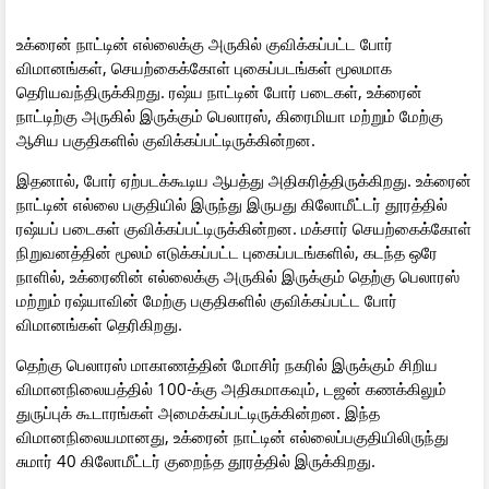
உக்ரைன் நாட்டின் எல்லைக்கு அருகில் குவிக்கப்பட்ட போர்
விமானங்கள், செயற்கைக்கோள் புகைப்படங்கள் மூலமாக
தெரியவந்திருக்கிறது. ரஷ்ய நாட்டின் போர் படைகள், உக்ரைன்
நாட்டிற்கு அருகில் இருக்கும் பெலாரஸ், கிரைமியா மற்றும் மேற்கு
ஆசிய பகுதிகளில் குவிக்கப்பட்டிருக்கின்றன.
இதனால், போர் ஏற்படக்கூடிய ஆபத்து அதிகரித்திருக்கிறது. உக்ரைன்
நாட்டின் எல்லை பகுதியில் இருந்து இருபது கிலோமீட்டர் தூரத்தில்
ரஷ்யப் படைகள் குவிக்கப்பட்டிருக்கின்றன. மக்சார் செயற்கைக்கோள்
நிறுவனத்தின் மூலம் எடுக்கப்பட்ட புகைப்படங்களில், கடந்த ஒரே
நாளில், உக்ரைனின் எல்லைக்கு அருகில் இருக்கும் தெற்கு பெலாரஸ்
மற்றும் ரஷ்யாவின் மேற்கு பகுதிகளில் குவிக்கப்பட்ட போர்
விமானங்கள் தெரிகிறது.
தெற்கு பெலாரஸ் மாகாணத்தின் மோசிர் நகரில் இருக்கும் சிறிய
விமானநிலையத்தில் 100-க்கு அதிகமாகவும், டஜன் கணக்கிலும்
துருப்புக் கூடாரங்கள் அமைக்கப்பட்டிருக்கின்றன. இந்த
விமானநிலையமானது, உக்ரைன் நாட்டின் எல்லைப்பகுதியிலிருந்து
சுமார் 40 கிலோமீட்டர் குறைந்த தூரத்தில் இருக்கிறது.