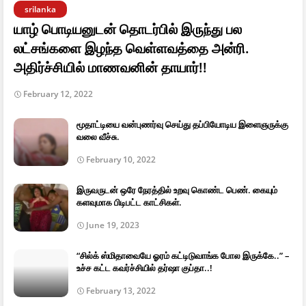
srilanka
யாழ் பொடியனுடன் தொடர்பில் இருந்து பல
லட்சங்களை இழந்த வெள்ளவத்தை அன்ரி.
அதிர்ச்சியில் மாணவனின் தாயார்!!
February 12, 2022
மூதாட்டியை வன்புணர்வு செய்து தப்பியோடிய இளைஞருக்கு
வலை வீச்சு.
February 10, 2022
இருவருடன் ஒரே நேரத்தில் உறவு கொண்ட பெண். கையும்
களவுமாக பிடிபட்ட காட்சிகள்.
June 19, 2023
“சில்க் ஸ்மிதாவையே ஓரம் கட்டிடுவாங்க போல இருக்கே..” –
உச்ச கட்ட கவர்ச்சியில் தர்ஷா குப்தா..!
February 13, 2022