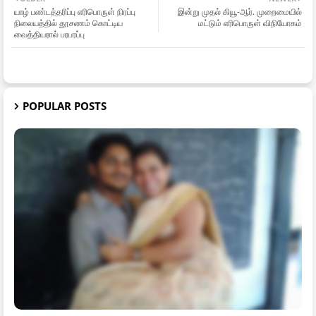
யாழ் பண்டத்தரிப்பு எரிபொருள் நிரப்பு
இன்று முதல் கியூ-ஆர். முறைமையில்
நிலையத்தில் தூசணம் கொட்டிய
மட்டும் எரிபொருள் விநியோகம்
வைத்தியரால் பரபரப்பு
POPULAR POSTS