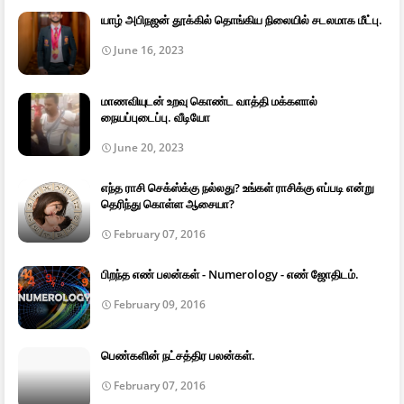
யாழ் அபிநஜன் தூக்கில் தொங்கிய நிலையில் சடலமாக மீட்பு.
June 16, 2023
மாணவியுடன் உறவு கொண்ட வாத்தி மக்களால்
நையப்புடைப்பு. வீடியோ
June 20, 2023
எந்த ராசி செக்ஸ்க்கு நல்லது? உங்கள் ராசிக்கு எப்படி என்று
தெரிந்து கொள்ள ஆசையா?
February 07, 2016
பிறந்த எண் பலன்கள் - Numerology - எண் ஜோதிடம்.
February 09, 2016
பெண்களின் நட்சத்திர பலன்கள்.
February 07, 2016