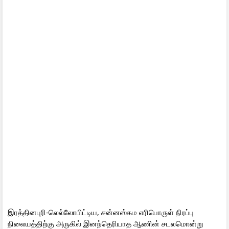
இரத்தினபுரி-லெல்லோபிட்டிய, சன்னஸ்கம எரிபொருள் நிரப்பு
நிலையத்திற்கு அருகில் இனந்தெரியாத ஆணின் சடலமொன்று