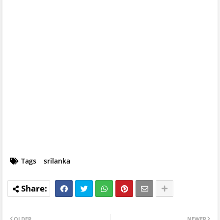
Tags
srilanka
OLDER
NEWER