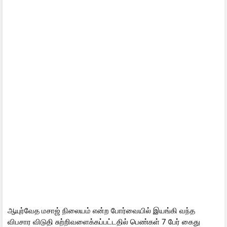
ஆயுர்வேத மசாஜ் நிலையம் என்ற போர்வையில் இயங்கி வந்த
விபசார விடுதி சுற்றிவளைக்கப்பட்டதில் பெண்கள் 7 பேர் கைது