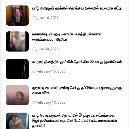
யாழ் அபிநஜன் தூக்கில் தொங்கிய நிலையில் சடலமாக மீட்பு.
June 16, 2023
மாணவியுடன் உறவு கொண்ட வாத்தி மக்களால்
நையப்புடைப்பு. வீடியோ
June 20, 2023
காதலர் தினத்தில் தூக்கில் தொங்கிய 22 வயது இளம்பெண்.
February 15, 2026
மூதாட்டியை வன்புணர்வு செய்து தப்பியோடிய இளைஞருக்கு
வலை வீச்சு.
February 10, 2022
யாழ் பொடியனுடன் தொடர்பில் இருந்து பல லட்சங்களை
இழந்த வெள்ளவத்தை அன்ரி. அதிர்ச்சியில் மாணவனின்
தாயார்!!