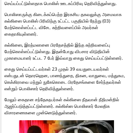
செய்யப்பட்டுள்ளதாக பொலிஸ் ஊடகப்பிரிவு தெரிவித்துள்ளது.
பொலிஸாருக்கு கிடைக்கப்பெற்ற இரகசிய தகவலுக்கு அமைவாக
கல்கிஸை பொலிஸ் பிரிவிற்கு உட்பட்ட பகுதியில் நேற்று (03)
மேற்கொள்ளப்பட்ட விசேட சுற்றிவளைப்பில் அவர்கள்
கைதாகியுள்ளனர்.
கல்கிஸை, இரத்மலானை பிரதேசத்தில் இந்த சுற்றிவளைப்பு
மேற்கொள்ளப்பட்டுள்ளது. இதன்போது விபசார விடுதியின்
முகாமையாளர் உட்பட 7 பேர் இவ்வாறு கைது செய்யப்பட்டுள்ளனர்.
கைது செய்யப்பட்டவர்கள் 23 முதல் 39 வயதுடையவர்கள்
என்பதுடன் தொரஹென, பாணந்துறை, திகன, வாதுவை, மத்துகம,
கெக்கிராவை மற்றும் நுகேகொடை பிரதேசங்களை சேர்ந்தவர்கள்
என்றும் பொலிஸார் தெரிவித்துள்ளனர்.
மேலும் கைதான சந்தேகநபர்கள் கல்கிஸை நீதவான் நீதிமன்றில்
ஆஜர்ப்படுத்தப்பட்டுள்ளனர். கல்கிஸ்ஸ பொலிஸார் மேலதிக
விசாரணைகளை முன்னெடுத்துள்ளனர்.