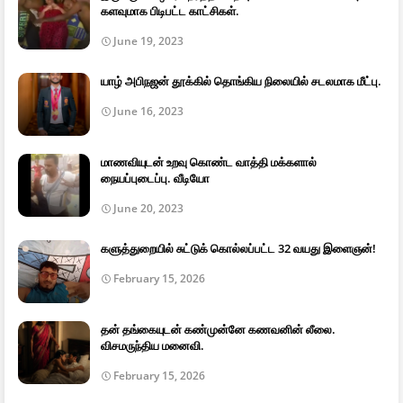
களவுமாக பிடிபட்ட காட்சிகள்.
June 19, 2023
யாழ் அபிநஜன் தூக்கில் தொங்கிய நிலையில் சடலமாக மீட்பு.
June 16, 2023
மாணவியுடன் உறவு கொண்ட வாத்தி மக்களால்
நையப்புடைப்பு. வீடியோ
June 20, 2023
களுத்துறையில் சுட்டுக் கொல்லப்பட்ட 32 வயது இளைஞன்!
February 15, 2026
தன் தங்கையுடன் கண்முன்னே கணவனின் லீலை.
விசமருந்திய மனைவி.
February 15, 2026