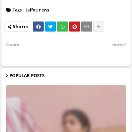
Tags
jaffna news
OLDER
NEWER
POPULAR POSTS