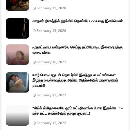
February 15, 2026
காதலர் தினத்தில் தூக்கில் தொங்கிய 22 வயது இளம்பெண்.
February 15, 2026
மூதாட்டியை வன்புணர்வு செய்து தப்பியோடிய இளைஞருக்கு
வலை வீச்சு.
February 10, 2022
யாழ் பொடியனுடன் தொடர்பில் இருந்து பல லட்சங்களை
இழந்த வெள்ளவத்தை அன்ரி. அதிர்ச்சியில் மாணவனின்
தாயார்!!
February 12, 2022
“சில்க் ஸ்மிதாவையே ஓரம் கட்டிடுவாங்க போல இருக்கே..” –
உச்ச கட்ட கவர்ச்சியில் தர்ஷா குப்தா..!
February 13, 2022