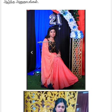
ஆழ்ந்த அனுதாபங்கள்.