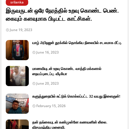
srilanka
இருவருடன் ஒரே நேரத்தில் உறவு கொண்ட பெண்.
கையும் களவுமாக பிடிபட்ட காட்சிகள்.
June 19, 2023
யாழ் அபிநஜன் தூக்கில் தொங்கிய நிலையில் சடலமாக மீட்பு.
June 16, 2023
மாணவியுடன் உறவு கொண்ட வாத்தி மக்களால்
நையப்புடைப்பு. வீடியோ
June 20, 2023
களுத்துறையில் சுட்டுக் கொல்லப்பட்ட 32 வயது இளைஞன்!
February 15, 2026
தன் தங்கையுடன் கண்முன்னே கணவனின் லீலை.
விசமருந்திய மனைவி.