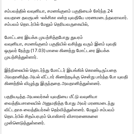
சம்பவத்தில் வவுனியா, சமனங்குளம் பகுதியைச் சேர்ந்த 24
வயதான தவரூபன் -லக்சிகா என்ற யுவதியே மரணமடைந்தவராவார்.
சம்பவம் தொடர்பில் மேலும் தெரியவருகையில்,
மோட்டரை இயக்க முயற்சித்தபோது துயரம்
வவுனியா, சமனங்குளம் பகுதியில் வசித்து வரும் இளம் யுவதி
ஒருவர் நேற்று (17.03) மாலை கிணற்று மோட்டரை இயக்க
முயற்சித்துள்ளார்.
இந்நிலையில் தொடர்ந்து மோட்டர் இயங்கிக் கொண்டிருப்பதை
அவதானித்த அயல் வீட்டார் கிணற்றடிக்கு சென்று பார்த்த போ யுவதி
கிணற்றில் விழுந்து இருந்ததை அவதானித்துள்ளனர்.
பதறியடித்த அயலவர்கள் யுவதியை மீட்டு வவுனியா
வைத்தியசாலையில் அனுமதித்த போது அவர் மரணமடைந்து
விட்டதாக வைத்தியர்கள் தெர்வித்துள்ளனர். மேலும் சம்பவம்
தொடர்பில் சிதம்பரபுரம் பொலிசார் விசாரணைகளை
முன்னெடுத்துள்ளனர்.