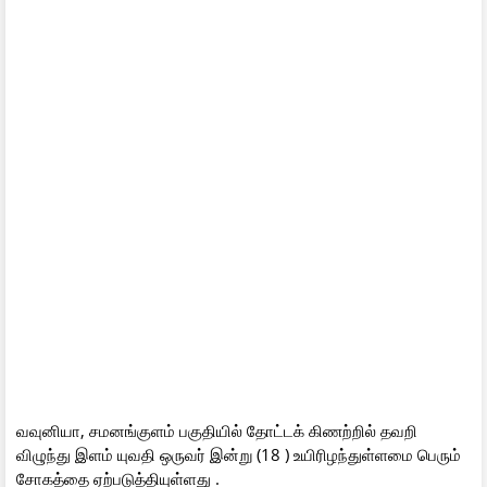
வவுனியா, சமனங்குளம் பகுதியில் தோட்டக் கிணற்றில் தவறி
விழுந்து இளம் யுவதி ஒருவர் இன்று (18 ) உயிரிழந்துள்ளமை பெரும்
சோகத்தை ஏற்படுத்தியுள்ளது .