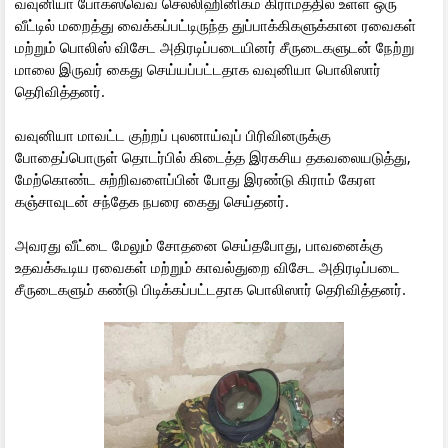
வவுனியா போகஸ்வெவ செலலிஹினிகம கிராமத்தில் உள்ள ஒரு
வீட்டில் மறைத்து வைக்கப்பட்டிருந்த துப்பாக்கிகளுக்கான ரவைகள்
மற்றும் பொலிஸ் விசேட அதிரடிப்படையினர் சீருடைகளுடன் நேற்று
மாலை இருவர் கைது செய்யப்பட்டதாக வவுனியா பொலிஸார்
தெரிவித்தனர்.
வவுனியா மாவட்ட குற்றப் புலனாய்வுப் பிரிவினருக்கு
போதைப்பொருள் தொடர்பில் கிடைத்த இரகசிய தகவலையடுத்து,
மேற்கொண்ட சுற்றிவளைப்பின் போது இரண்டு கிராம் கேரள
கஞ்சாவுடன் சந்தேக நபரை கைது செய்தனர்.
அவரது வீட்டை மேலும் சோதனை செய்தபோது, பாவனைக்கு
உதவக்கூடிய ரவைகள் மற்றும் காவல்துறை விசேட அதிரடிப்படை
சீருடைகளும் கண்டு பிடிக்கப்பட்டதாக பொலிஸார் தெரிவித்தனர்.