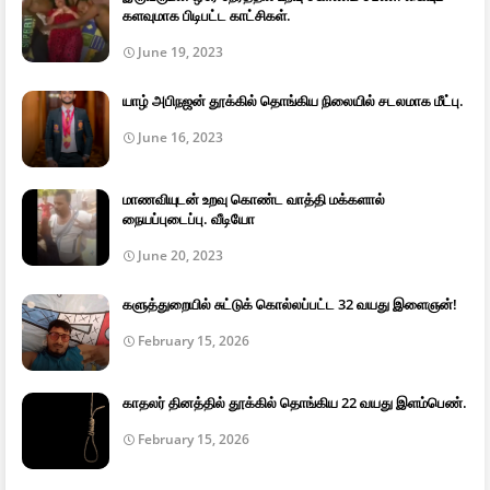
களவுமாக பிடிபட்ட காட்சிகள்.
June 19, 2023
யாழ் அபிநஜன் தூக்கில் தொங்கிய நிலையில் சடலமாக மீட்பு.
June 16, 2023
மாணவியுடன் உறவு கொண்ட வாத்தி மக்களால்
நையப்புடைப்பு. வீடியோ
June 20, 2023
களுத்துறையில் சுட்டுக் கொல்லப்பட்ட 32 வயது இளைஞன்!
February 15, 2026
காதலர் தினத்தில் தூக்கில் தொங்கிய 22 வயது இளம்பெண்.
February 15, 2026