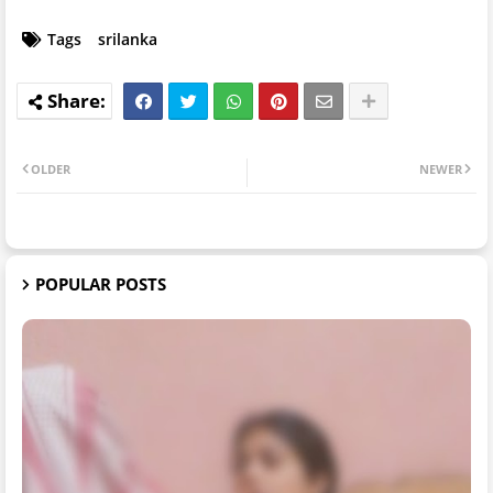
Tags
srilanka
OLDER
NEWER
POPULAR POSTS