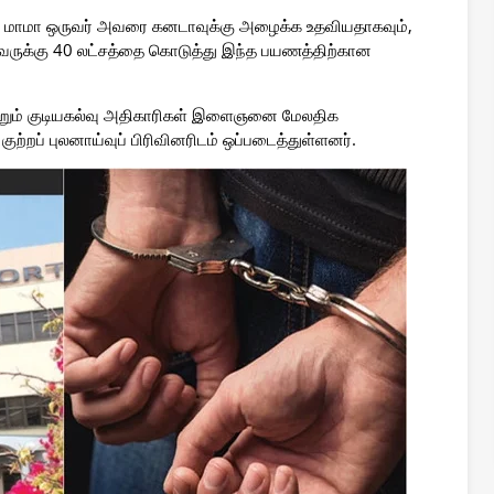
ள மாமா ஒருவர் அவரை கனடாவுக்கு அழைக்க உதவியதாகவும்,
ுவருக்கு 40 லட்சத்தை கொடுத்து இந்த பயணத்திற்கான
ற்றும் குடியகல்வு அதிகாரிகள் இளைஞனை மேலதிக
றப் புலனாய்வுப் பிரிவினரிடம் ஒப்படைத்துள்ளனர்.