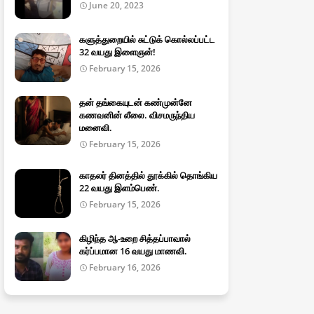
June 20, 2023
களுத்துறையில் சுட்டுக் கொல்லப்பட்ட
32 வயது இளைஞன்!
February 15, 2026
தன் தங்கையுடன் கண்முன்னே
கணவனின் லீலை. விசமருந்திய
மனைவி.
February 15, 2026
காதலர் தினத்தில் தூக்கில் தொங்கிய
22 வயது இளம்பெண்.
February 15, 2026
கிழிந்த ஆ-உறை சித்தப்பாவால்
கர்ப்பமான 16 வயது மாணவி.
February 16, 2026