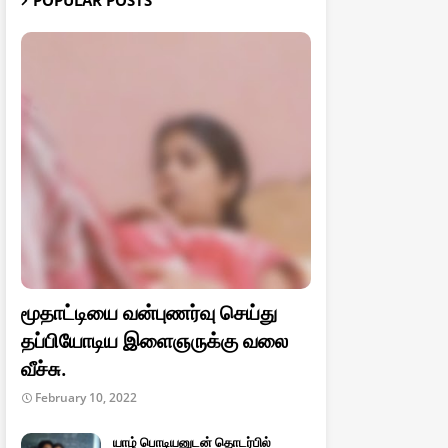
POPULAR POSTS
மூதாட்டியை வன்புணர்வு செய்து
தப்பியோடிய இளைஞருக்கு வலை
வீச்சு.
February 10, 2022
யாழ் பொடியனுடன் தொடர்பில்