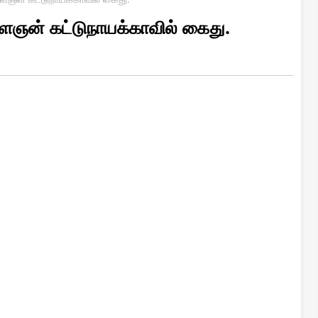
ைஞன் கட்டுநாயக்காவில் கைது.