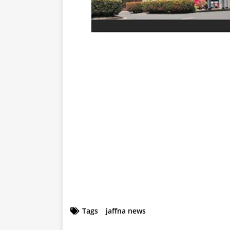
Tags
jaffna news