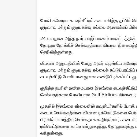
போலி கனேடிய கடவுச்சீட்டில் கனடாவிற்கு தப்பிச
குடிவரவு மற்றும் குடியகல்வு எல்லை அமலாக்கப் பி
24 வயதான அந்த நபர் யாழ்ப்பாணம் மாவட்டத்தின் ப
தோஹா நோக்கிச் செல்வதற்காக விமான நிலையத்திற்
தெரிவித்துள்ளது.
விமான அனுமதியின் போது அவர் வழங்கிய கனேடிய கட
குடிவரவு மற்றும் குடியகல்வு எல்லைக் கட்டுப்பாட்
கடவுச்சீட்டு போலியானது என கண்டுபிடிக்கப்பட்டது
குறித்த நபரின் உண்மையான இலங்கை கடவுச்சீட்டும
செல்வதற்கான போலியான Gulf Airlines விமான டிக்
முதலில் இலங்கை ஏர்லைன்ஸ் கவுன்டர்களில் போலி க
கனடா செல்வதற்கான விமான டிக்கெட்டுகளை பெற்றுக
பிரிவில் மாலத்தீவு செல்வதாக கூறியுள்ளார். கடை
டிக்கெட்டுகளை காட்டி உள்நுழைந்து, தோஹாவுக்கு ப
வந்துள்ளது.