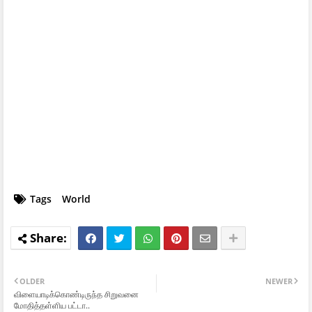
Tags
World
OLDER
NEWER
விளையாடிக்கொண்டிருந்த சிறுவனை
மோதித்தள்ளிய பட்டா..