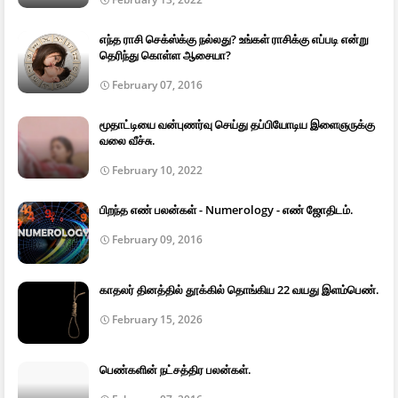
எந்த ராசி செக்ஸ்க்கு நல்லது? உங்கள் ராசிக்கு எப்படி என்று
தெரிந்து கொள்ள ஆசையா?
February 07, 2016
மூதாட்டியை வன்புணர்வு செய்து தப்பியோடிய இளைஞருக்கு
வலை வீச்சு.
February 10, 2022
பிறந்த எண் பலன்கள் - Numerology - எண் ஜோதிடம்.
February 09, 2016
காதலர் தினத்தில் தூக்கில் தொங்கிய 22 வயது இளம்பெண்.
February 15, 2026
பெண்களின் நட்சத்திர பலன்கள்.