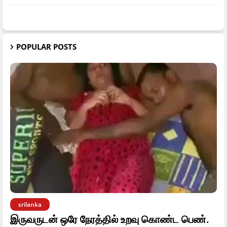
POPULAR POSTS
srilanka
இருவருடன் ஒரே நேரத்தில் உறவு கொண்ட பெண்.