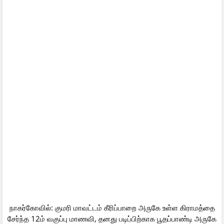
நாகர்கோவில்: குமரி மாவட்டம் கீரிப்பாறை அருகே உள்ள கிராமத்தை
சேர்ந்த 12ம் வகுப்பு மாணவி, தனது படிப்பிற்காக பூதப்பாண்டி அருகே