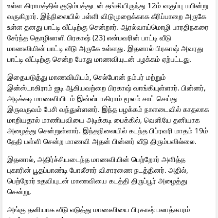
உள்ள கிராமத்தில் குடும்பத்துடன் தங்கியிருந்து 12ம் வகுப்பு பயின்று
வருகிறார். இந்நிலையில் பள்ளி விடுமுறைக்காக கீரிப்பாறை அருகே
உள்ள தனது பாட்டி வீட்டிற்கு சென்றார். ஆரல்வாய்மொழி பாரதிநகரை
சேர்ந்த தொழிலாளி பிரகாஷ் (23) என்பவரின் பாட்டி வீடு
மாணவியின் பாட்டி வீடு அருகே உள்ளது. இதனால் பிரகாஷ் அவரது
பாட்டி வீட்டிற்கு சென்ற போது மாணவியுடன் பழக்கம் ஏற்பட்டது.
இதையடுத்து மாணவியிடம், செல்போன் நம்பர் மற்றும்
இன்ஸ்டாகிராம் ஐடி ஆகியவற்றை பிரகாஷ் வாங்கியுள்ளார். பின்னர்,
அடிக்கடி மாணவியிடம் இன்ஸ்டாகிராம் மூலம் சாட் செய்து
இருவருவம் பேசி வந்துள்ளனர். இந்த பழக்கம் நாளடைவில் காதலாக
மாறியதால் மாணியவியை அடிக்கடி பைக்கில், வெளியே தனியாக
அழைத்து சென்றுள்ளார். இந்தநிலையில் கடந்த பிப்ரவரி மாதம் 19ம்
தேதி பள்ளி சென்ற மாணவி அதன் பின்னர் வீடு திரும்பவில்லை.
இதனால், அதிர்ச்சியடைந்த மாணவியின் பெற்றோர் அளித்த
புகாரின் பூதப்பாண்டி போலீசார் விசாரணை நடத்தினர். அதில்,
பெற்றோர் உதவியுடன் மாணவியை கடத்தி திருப்பூர் அழைத்து
சென்று,
அங்கு தனியாக வீடு எடுத்து மாணவியை பிரகாஷ் பலாத்காரம்