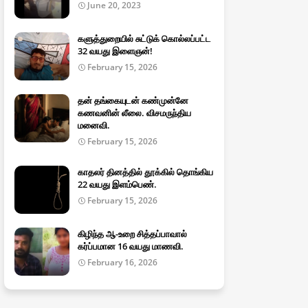
June 20, 2023
களுத்துறையில் சுட்டுக் கொல்லப்பட்ட
32 வயது இளைஞன்!
February 15, 2026
தன் தங்கையுடன் கண்முன்னே
கணவனின் லீலை. விசமருந்திய
மனைவி.
February 15, 2026
காதலர் தினத்தில் தூக்கில் தொங்கிய
22 வயது இளம்பெண்.
February 15, 2026
கிழிந்த ஆ-உறை சித்தப்பாவால்
கர்ப்பமான 16 வயது மாணவி.
February 16, 2026