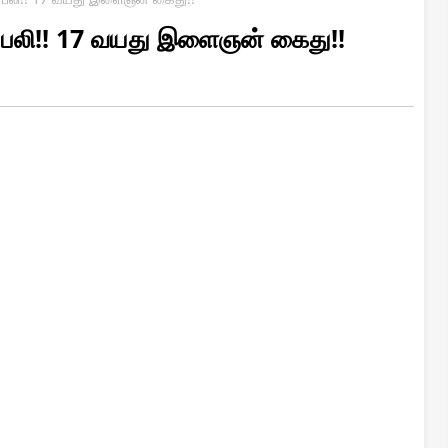
் பலி!! 17 வயது இளைஞன் கைது!!