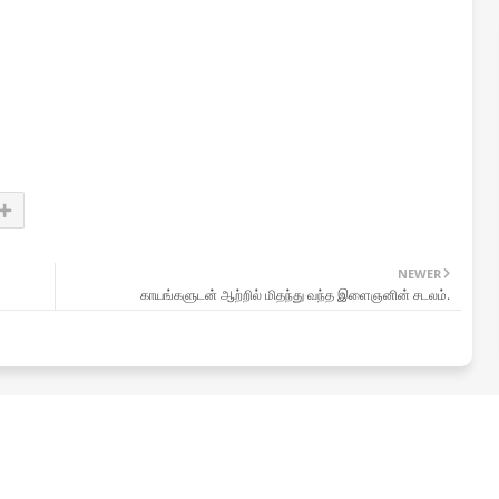
NEWER
காயங்களுடன் ஆற்றில் மிதந்து வந்த இளைஞனின் சடலம்.