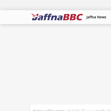
Jaffna News
Home
jaffna news
விபத்தில் 27 வயது அரவிந்தன