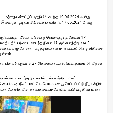
்பட்ட முத்தையன்கட்டுப் பகுதியில் கடந்த 10.06.2024 அன்று
ய இளைஞன் ஒருவர் சிகிச்சை பலனின்றி 17.06.2024 அன்று
 குடும்பஸ்தர் வீதியால் சென்று கொண்டிருந்த வேளை 17
தியதில் படுகாயமடைந்த நிலையில் முல்லைத்தீவு மாவட்ட
ைக்காக யாழ் போதனா மருத்துவமனை மாற்றப்பட்டு அங்கு சிகிச்சை
ள்ளார்.
யில் வசிந்துவந்த 27 அகவையுடைய சிறீஸ்கந்தராசா அரவிந்தன்
ம் காயமடைந்த நிலையில் முல்லைத்தீவு மாவட்ட
ிலையில் ஒட்டுசுட்டான் பொலீசாரால் கைதுசெய்யப்பட்டு நீதமன்றில்
்ளதுடன் மேலதிக விசாரணைகளையும் மேற்கொண்டு வருகின்றார்கள்.