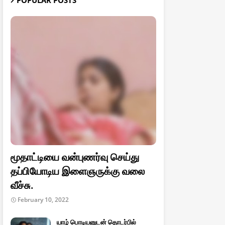
POPULAR POSTS
மூதாட்டியை வன்புணர்வு செய்து
தப்பியோடிய இளைஞருக்கு வலை
வீச்சு.
February 10, 2022
யாழ் பொடியனுடன் தொடர்பில்