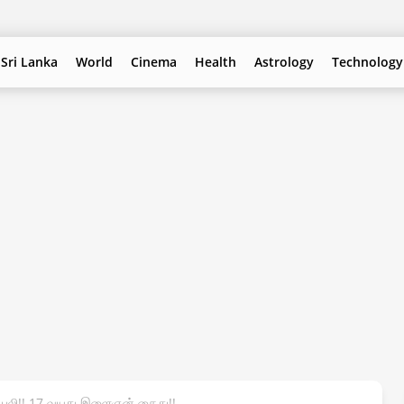
Sri Lanka
World
Cinema
Health
Astrology
Technology
் பலி!! 17 வயது இளைஞன் கைது!!