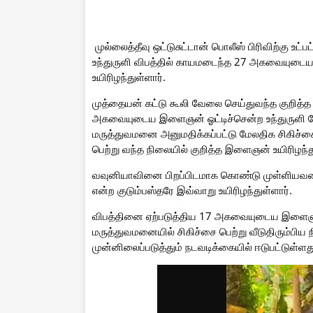
முல்லைத்தீவு ஒட்டுசுட்டான் பொலீஸ் பிரிவிற்கு உட
உந்துருளி விபத்தில் காயமடைந்த 27 அகவையுடை
உயிரிழந்துள்ளார்.
முத்தையன் கட்டு கூலி வேலை செய்துவந்த குறித்த
அகவையுடைய இளைஞன் ஓட்டிச்சென்ற உந்துருளி மோ
மருத்துவமனை அனுமதிக்கப்பட்டு மேலதிக சிகிச்ச
பெற்று வந்த நிலையில் குறித்த இளைஞன் உயிரிழந்து
வவுனியாவினை பிறப்பிடமாக கொண்டு முள்ளியவளை
என்ற குடும்பஸ்தரே இவ்வாறு உயிரிழந்துள்ளார்.
விபத்தினை ஏற்படுத்திய 17 அகவையுடைய இளைஞனு
மருத்துவமனையில் சிகிச்சை பெற்று வீடுதிரும்பிய ந
முன்னிலைப்படுத்தும் நடவடிக்கையில் ஈடுபட்டுள