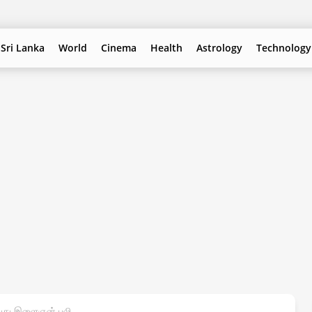
Sri Lanka
World
Cinema
Health
Astrology
Technology
 வயது இளைஞன் பலி.