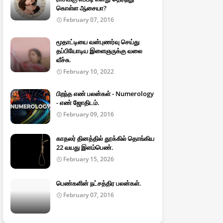
கொள்ள ஆசையா?
February 07, 2016
மூதாட்டியை வன்புணர்வு செய்து
தப்பியோடிய இளைஞருக்கு வலை
வீச்சு.
February 10, 2022
பிறந்த எண் பலன்கள் - Numerology
- எண் ஜோதிடம்.
February 09, 2016
காதலர் தினத்தில் தூக்கில் தொங்கிய
22 வயது இளம்பெண்.
February 15, 2026
பெண்களின் நட்சத்திர பலன்கள்.
February 07, 2016