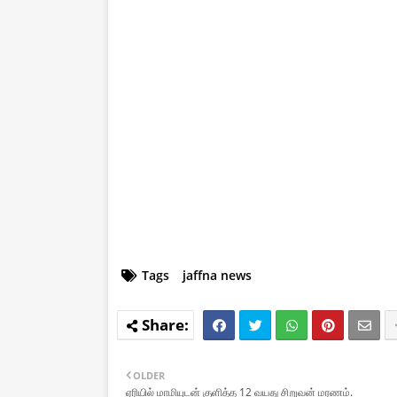
Tags
jaffna news
OLDER
ஏரியில் மாமியுடன் குளித்த 12 வயது சிறுவன் மரணம்.