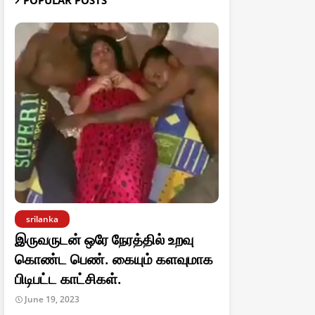
POPULAR POSTS
srilanka
இருவருடன் ஒரே நேரத்தில் உறவு
கொண்ட பெண். கையும் களவுமாக
பிடிபட்ட காட்சிகள்.
June 19, 2023