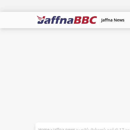
Jaffna News
Home
jaffna news
யாழில் மின்சாரம் தாக்கி 17