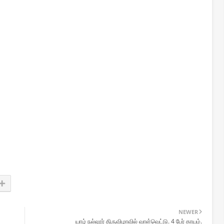
NEWER
யாழ் நல்லூர் திருவிழாவில் வாள்வெட்டு. 4 பேர் காயம்.