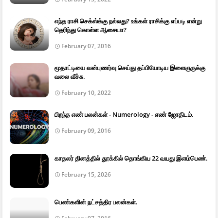
எந்த ராசி செக்ஸ்க்கு நல்லது? உங்கள் ராசிக்கு எப்படி என்று
தெரிந்து கொள்ள ஆசையா?
February 07, 2016
மூதாட்டியை வன்புணர்வு செய்து தப்பியோடிய இளைஞருக்கு
வலை வீச்சு.
February 10, 2022
பிறந்த எண் பலன்கள் - Numerology - எண் ஜோதிடம்.
February 09, 2016
காதலர் தினத்தில் தூக்கில் தொங்கிய 22 வயது இளம்பெண்.
February 15, 2026
பெண்களின் நட்சத்திர பலன்கள்.