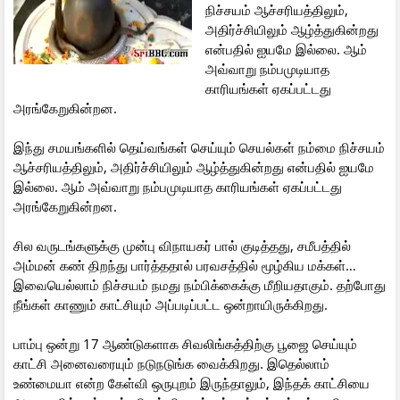
நிச்சயம் ஆச்சரியத்திலும்,
அதிர்ச்சியிலும் ஆழ்த்துகின்றது
என்பதில் ஐயமே இல்லை. ஆம்
அவ்வாறு நம்பமுடியாத
காரியங்கள் ஏகப்பட்டது
அரங்கேறுகின்றன.
இந்து சமயங்களில் தெய்வங்கள் செய்யும் செயல்கள் நம்மை நிச்சயம்
ஆச்சரியத்திலும், அதிர்ச்சியிலும் ஆழ்த்துகின்றது என்பதில் ஐயமே
இல்லை. ஆம் அவ்வாறு நம்பமுடியாத காரியங்கள் ஏகப்பட்டது
அரங்கேறுகின்றன.
சில வருடங்களுக்கு முன்பு விநாயகர் பால் குடித்தது, சமீபத்தில்
அம்மன் கண் திறந்து பார்த்ததால் பரவசத்தில் மூழ்கிய மக்கள்…
இவையெல்லாம் நிச்சயம் நமது நம்பிக்கைக்கு மீறியதாகும். தற்போது
நீங்கள் காணும் காட்சியும் அப்படிப்பட்ட ஒன்றாயிருக்கிறது.
பாம்பு ஒன்று 17 ஆண்டுகளாக சிவலிங்கத்திற்கு பூஜை செய்யும்
காட்சி அனைவரையும் நடுநடுங்க வைக்கிறது. இதெல்லாம்
உண்மையா என்ற கேள்வி ஒருபுறம் இருந்தாலும், இந்தக் காட்சியை