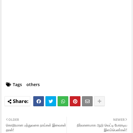
Tags
others
OLDER
NEWER
கொடூரமான பத்துவகை நாய்கள் இவைகள்
நிர்வாணமாக ஆடு வெட்டி போராடிய
தான்!
இளம்பெண்கள்!