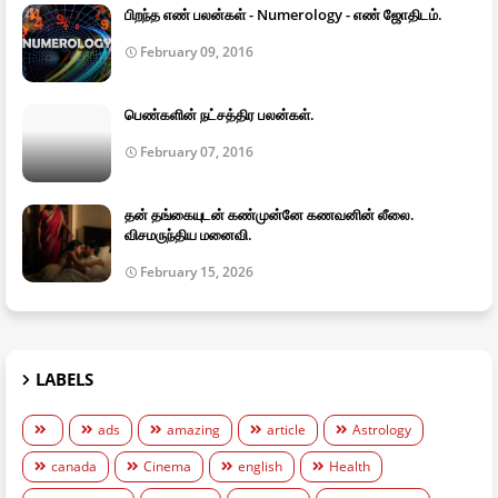
பிறந்த எண் பலன்கள் - Numerology - எண் ஜோதிடம்.
February 09, 2016
பெண்களின் நட்சத்திர பலன்கள்.
February 07, 2016
தன் தங்கையுடன் கண்முன்னே கணவனின் லீலை.
விசமருந்திய மனைவி.
February 15, 2026
LABELS
ads
amazing
article
Astrology
canada
Cinema
english
Health