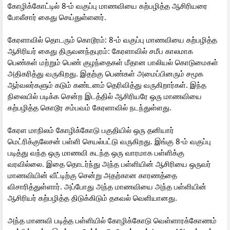
கோழிக்கோட்டில் 8-ம் வகுப்பு மாணவியை கற்பழித்த ஆசிரியரை
போலீசார் கைது செய்துள்ளனர்.
கேரளாவில் தொடரும் கொடூரம்: 8-ம் வகுப்பு மாணவியை கற்பழித்த
ஆசிரியர் கைது திருவனந்தபுரம்: கேரளாவில் சமீப காலமாக
பெண்கள் மற்றும் பெண் குழந்தைகள் மீதான பாலியல் கொடுமைகள்
அதிகரித்து வருகிறது. இதற்கு பெண்கள் அமைப்பினரும் சமூக
ஆர்வலர்களும் கடும் கண்டனம் தெரிவித்து வருகிறார்கள். இந்த
நிலையில் படிக்க சென்ற இடத்தில் ஆசிரியரே ஒரு மாணவியை
கற்பழித்த கொடூர சம்பவம் கேரளாவில் நடந்துள்ளது.
கேரள மாநிலம் கோழிக்கோடு பகுதியில் ஒரு தனியார்
மெட்ரிக்குலேசன் பள்ளி செயல்பட்டு வருகிறது. இங்கு 8-ம் வகுப்பு
படித்து வந்த ஒரு மாணவி கடந்த ஒரு வாரமாக பள்ளிக்கு
வரவில்லை. இதை தொடர்ந்து அந்த பள்ளியின் ஆசிரியை ஒருவர்
மாணவியின் வீட்டிற்கு சென்று அதற்கான காரணத்தை
விசாரித்துள்ளார். அப்போது அந்த மாணவியை அந்த பள்ளியின்
ஆசிரியர் கற்பழித்த திடுக்கிடும் தகவல் வெளியானது.
அந்த மாணவி படித்த பள்ளியில் கோழிக்கோடு வெள்ளாரக்கோணம்