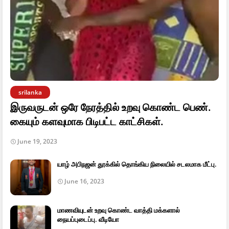
srilanka
இருவருடன் ஒரே நேரத்தில் உறவு கொண்ட பெண்.
கையும் களவுமாக பிடிபட்ட காட்சிகள்.
June 19, 2023
யாழ் அபிநஜன் தூக்கில் தொங்கிய நிலையில் சடலமாக மீட்பு.
June 16, 2023
மாணவியுடன் உறவு கொண்ட வாத்தி மக்களால்
நையப்புடைப்பு. வீடியோ