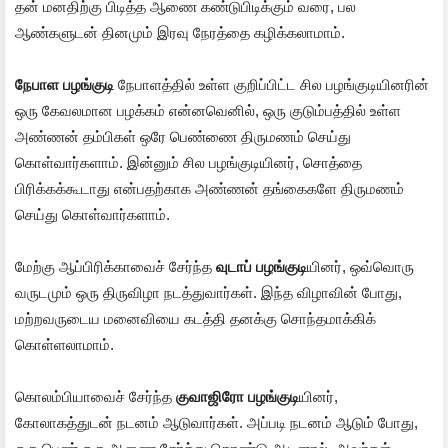
தன் மனதிற்கு பிடித்த ஆணை கண்டுபிடிக்கும் வரை, பல
ஆண்களுடன் தினமும் இரவு நேரத்தை கழிக்கலாமாம்.
நேபாள பழங்குடி
நேபாளத்தில் உள்ள குறிப்பிட்ட சில பழங்குடியினரின்
ஒரு கேவலமான பழக்கம் என்னவெனில், ஒரு குடும்பத்தில் உள்ள
அண்ணன் தம்பிகள் ஒரே பெண்ணை திருமணம் செய்து
கொள்வார்களாம். இன்னும் சில பழங்குடியினர், சொத்தை
பிரிக்கக்கூடாது என்பதற்காக அண்ணன் தங்கைகளே திருமணம்
செய்து கொள்வார்களாம்.
மேற்கு ஆப்பிரிக்காவைச் சேர்ந்த
வுடாப் பழங்குடி
யினர், ஒவ்வொரு
வருடமும் ஒரு திருவிழா நடத்துவார்கள். இந்த விழாவின் போது,
மற்றவருடைய மனைவியை கடத்தி தனக்கு சொந்தமாக்கிக்
கொள்ளலாமாம்.
கொலம்பியாவைச் சேர்ந்த
குவாஜிரோ பழங்குடி
யினர்,
கோலாகத்துடன் நடனம் ஆடுவார்கள். அப்படி நடனம் ஆடும் போது,