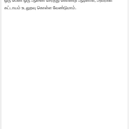
ஒரு பெண் ஒரு ஆணை சேர்த்து கொண்டு ஆடினால், அவர்கள்
கட்டாயம் உடலுறவு கொள்ள வேண்டுமாம்.