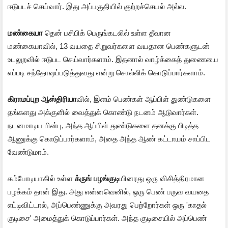
ஈடுபடச் செய்வார். இது அப்பகுதியில் குற்றச்செயல் அல்ல.
மண்கையா
தென் பசிபிக் பெருங்கடலில் உள்ள தீவான
மண்கையாவில், 13 வயதை சிறுவர்களை வயதான பெண்களுடன்
உடலுறவில் ஈடுபட செய்வார்களாம். இதனால் வாழ்க்கைத் துணையை
எப்படி சந்தோஷப்படுத்துவது என்று சொல்லிக் கொடுப்பார்களாம்.
கிராமப்புற ஆஸ்திரியா
வில், இளம் பெண்கள் ஆப்பிள் துண்டுகளை
தங்களது அக்குளில் வைத்துக் கொண்டு நடனம் ஆடுவார்கள்.
நடனமாடிய பின்பு, அந்த ஆப்பிள் துண்டுகளை தனக்கு பிடித்த
ஆணுக்கு கொடுப்பார்களாம், அதை அந்த ஆண் கட்டாயம் சாப்பிட
வேண்டுமாம்.
கம்போடியாகில் உள்ள
க்ருங் பழங்குடி
யினரது ஒரு விசித்திரமான
பழக்கம் தான் இது. அது என்னவெனில், ஒரு பெண் பருவ வயதை
எட்டிவிட்டால், அப்பெண்ணுக்கு அவரது பெற்றோர்கள் ஒரு 'காதல்
குடிசை' அமைத்துக் கொடுப்பார்கள். அந்த குடிசையில் அப்பெண்