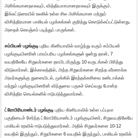
அசிங்கமானதாகவும், வித்தியாசமானதாகவும் இருக்கும்.
இக்கட்டுரையில் உலகில் உள்ள சில அசிங்கமான மற்றும்
விசித்திரமான பாலியல் பழக்கங்கள் குறித்து கொடுக்கப்பட்டுள்ளது.
அதைக் கொஞ்சம் படித்துப் பாருங்கள்.
சம்பியன் பழங்குடி
புதிய கினியாவில் வாழ்ந்து வரும் சம்பியன்
பழங்குடியினரின் பாரம்பரிய பழக்கங்களுள் ஒன்று தான், 7
வயதிலேயே சிறுவர்களை தாயிடமிருந்து 10 வருடங்கள் பிரித்து
விடுவார்கள். இக்காலத்தில், அந்த சிறுவர்களை சிறந்த வீரனாக்க
அவர்களுக்கு துளையிடல், மூக்கில் இரத்தக்கசிவை உண்டாக்கல்
மற்றும் பழங்குடியினரின் விந்துவை பருகச் செய்வது போன்ற
விசித்திர செயல்களில் ஈடுபடுத்துவார்கள்.
ட்ரோபிரியாண்டர் பழங்குடி
புதிய கினியாவில் உள்ள பப்புவா
பகுதியைச் சேர்ந்த ட்ரோபிரியாண்டர் பழங்குடியினர், சிறுவயதிலேயே
பாலியல் உறவில் ஈடுபடுத்துவார்கள். அதில் சிறுவர்களை 10-12
வயதில் இருந்தும், சிறுமிகளை 6 வயதில் இருந்தும், பாலியல் உறவில்