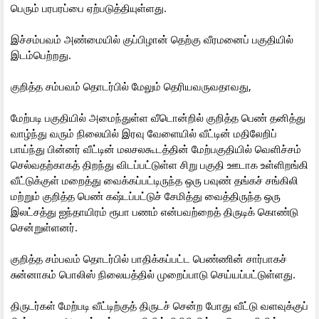
பெரும் பரபரப்பை ஏற்படுத்தியுள்ளது.
இச்சம்பவம் அண்மையில் குப்பிழான் தெற்கு வீரமனைப் பகுதியில்
இடம்பெற்றது.
குறித்த சம்பவம் தொடர்பில் மேலும் தெரியவருவதாவது,
மேற்படி பகுதியில் அமைந்துள்ள வீடொன்றில் குறித்த பெண் தனித்து
வாழ்ந்து வரும் நிலையில் இரவு வேளையில் வீட்டின் மதிலேறிப்
பாய்ந்து பின்னர் வீட்டின் மலசலகூடத்தின் மேற்பகுதியில் வெளிச்சம்
செல்வதற்காகத் திறந்து விடப்பட்டுள்ள சிறு பகுதி ஊடாக உள்ளிறங்கி
வீட்டுக்குள் மறைத்து வைக்கப்பட்டிருந்த ஒரு பவுண் தங்கச் சங்கிலி
மற்றும் குறித்த பெண் கஷ்டப்பட்டுச் சேமித்து வைத்திருந்த ஒரு
இலட்சத்து ஐந்தாயிரம் ரூபா பணம் என்பவற்றைத் திருடிக் கொண்டு
சென்றுள்ளனர்.
குறித்த சம்பவம் தொடர்பில் பாதிக்கப்பட்ட பெண்ணின் சார்பாகச்
சுன்னாகம் பொலிஸ் நிலையத்தில் முறைப்பாடு செய்யப்பட்டுள்ளது.
திருடர்கள் மேற்படி வீட்டிற்குத் திருடச் சென்ற போது வீட்டு வளவுக்குப்