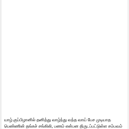
யாழ்.குப்பிழானில் தனித்து வாழ்ந்து வந்த வாய் பேச முடியாத
பெண்ணின் தங்கச் சங்கிலி, பணம் என்பன திருடப்பட்டுள்ள சம்பவம்