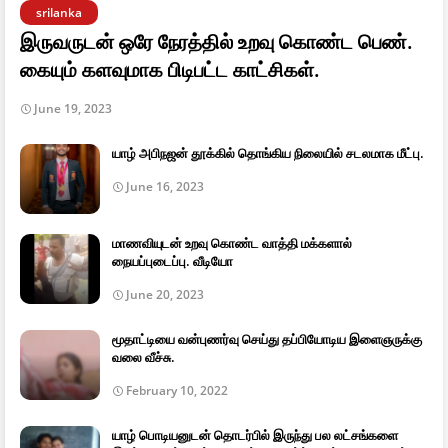
srilanka
இருவருடன் ஒரே நேரத்தில் உறவு கொண்ட பெண்.
கையும் களவுமாக பிடிபட்ட காட்சிகள்.
June 19, 2023
யாழ் அபிநஜன் தூக்கில் தொங்கிய நிலையில் சடலமாக மீட்பு.
June 16, 2023
மாணவியுடன் உறவு கொண்ட வாத்தி மக்களால்
நையப்புடைப்பு. வீடியோ
June 20, 2023
மூதாட்டியை வன்புணர்வு செய்து தப்பியோடிய இளைஞருக்கு
வலை வீச்சு.
February 10, 2022
யாழ் பொடியனுடன் தொடர்பில் இருந்து பல லட்சங்களை