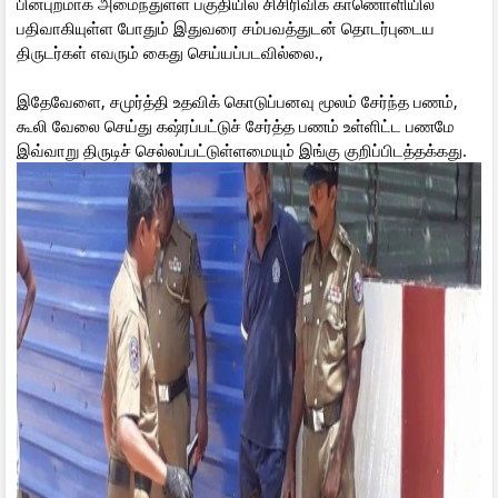
பின்புறமாக அமைந்துள்ள பகுதியில் சிசிரிவிக் காணொளியில்
பதிவாகியுள்ள போதும் இதுவரை சம்பவத்துடன் தொடர்புடைய
திருடர்கள் எவரும் கைது செய்யப்படவில்லை.,
இதேவேளை, சமுர்த்தி உதவிக் கொடுப்பனவு மூலம் சேர்ந்த பணம்,
கூலி வேலை செய்து கஷ்ரப்பட்டுச் சேர்த்த பணம் உள்ளிட்ட பணமே
இவ்வாறு திருடிச் செல்லப்பட்டுள்ளமையும் இங்கு குறிப்பிடத்தக்கது.