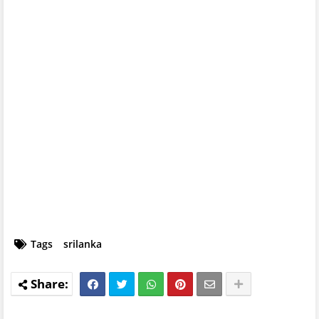
Tags
srilanka