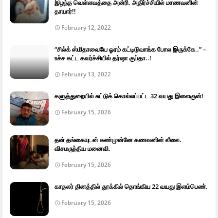
இழந்த வெள்ளவத்தை அன்ரி. அதிர்ச்சியில் மாணவனின்
தாயார்!!
February 12, 2022
“சில்க் ஸ்மிதாவையே ஓரம் கட்டிடுவாங்க போல இருக்கே..” –
உச்ச கட்ட கவர்ச்சியில் தர்ஷா குப்தா..!
February 13, 2022
களுத்துறையில் சுட்டுக் கொல்லப்பட்ட 32 வயது இளைஞன்!
February 15, 2026
தன் தங்கையுடன் கண்முன்னே கணவனின் லீலை.
விசமருந்திய மனைவி.
February 15, 2026
காதலர் தினத்தில் தூக்கில் தொங்கிய 22 வயது இளம்பெண்.
February 15, 2026