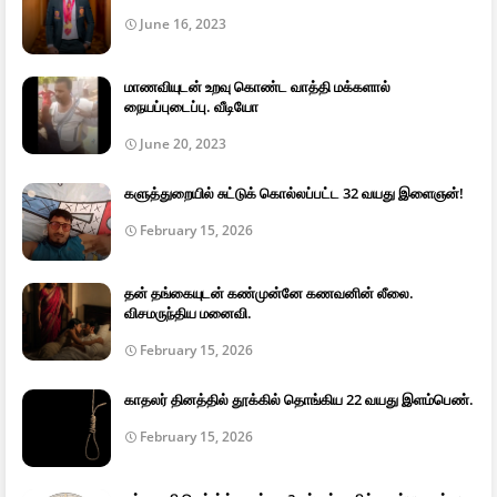
June 16, 2023
மாணவியுடன் உறவு கொண்ட வாத்தி மக்களால்
நையப்புடைப்பு. வீடியோ
June 20, 2023
களுத்துறையில் சுட்டுக் கொல்லப்பட்ட 32 வயது இளைஞன்!
February 15, 2026
தன் தங்கையுடன் கண்முன்னே கணவனின் லீலை.
விசமருந்திய மனைவி.
February 15, 2026
காதலர் தினத்தில் தூக்கில் தொங்கிய 22 வயது இளம்பெண்.
February 15, 2026