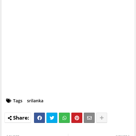
Tags
srilanka