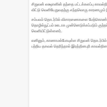
சிறுவன் லக்ஷானின் தந்தை மட்டக்களப்பு காவல்
விட்டு வெளியேறுவதற்கு எந்தவொரு காரணமும் இ
சம்பவம் தொடர்பில் விசாரணைகளை மேற்கொண்டு
தொழில்நுட்பம் ஊடாக முன்னெடுக்கப்படும் குற
வெளியிட்டுள்ளனர்.
எனினும், காணாமல்போயுள்ள சிறுவன் தொடர்பில
பற்றிய தகவல் தெரிந்தால் இரத்தினபுரி காவல்நி