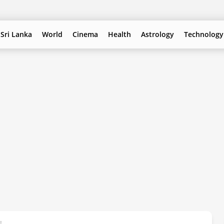
Sri Lanka
World
Cinema
Health
Astrology
Technology
!