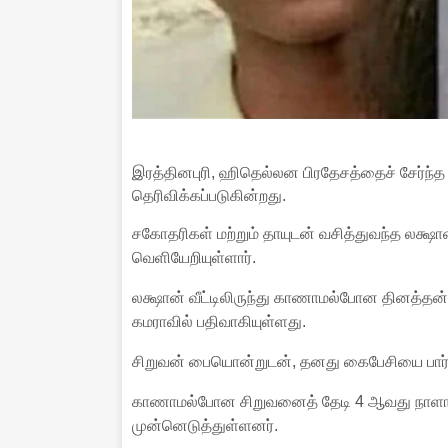
இரத்தினபுரி, ஹிதெல்லன பிரதேசத்தைச் சேர்ந
தெரிவிக்கப்படுகின்றது.
சகோதரிகள் மற்றும் தாயுடன் வசித்துவந்த லக்ஷா
வெளியேறியுள்ளார்.
லக்ஷான் வீட்டிலிருந்து காணாமல்போன தினத்தன்று 
கமராவில் பதிவாகியுள்ளது.
சிறுவன் பையொன்றுடன், தனது கைபேசியை பார
காணாமல்போன சிறுவனைத் தேடி 4 ஆவது நாளா
முன்னெடுத்துள்ளனர்.