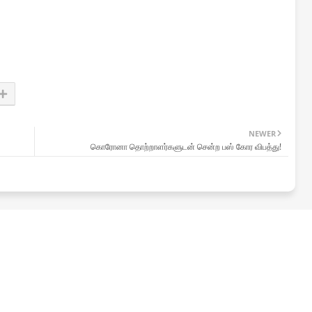
NEWER
கொரோனா தொற்றாளர்களுடன் சென்ற பஸ் கோர விபத்து!