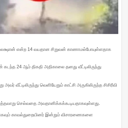
்த லக்ஷான் என்ற 14 வயதான சிறுவன் காணாமல்போயுள்ளதாக
ன் கடந்த 24 ஆம் திகதி அதிகாலை தனது வீட்டிலிருந்து
அவர் வீட்டிலிருந்து வெளியேறும் காட்சி அருகிலிருந்த சிசிரீவி
்த்தவாறு செல்வதை அவதானிக்கக்கூடியதாகவுள்ளது.
கவும் காவல்துறையினர் இன்றும் விசாரணைகளை