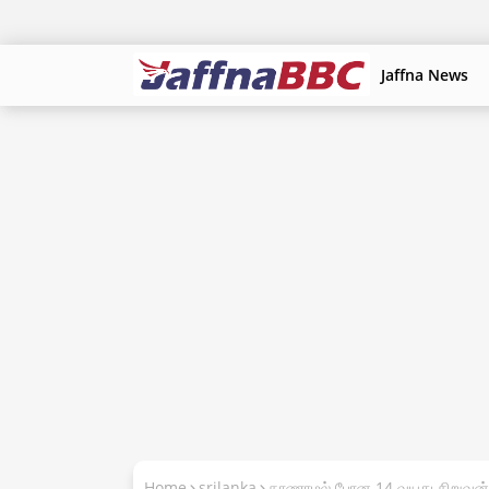
Jaffna News
Home
srilanka
காணாமல் போன 14 வயது சிறுவன்