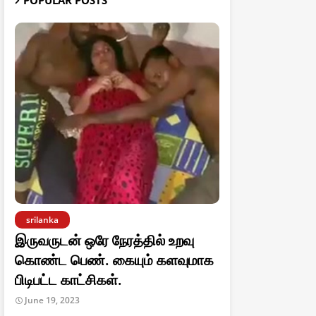
POPULAR POSTS
srilanka
இருவருடன் ஒரே நேரத்தில் உறவு
கொண்ட பெண். கையும் களவுமாக
பிடிபட்ட காட்சிகள்.
June 19, 2023