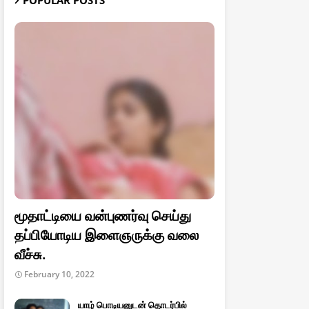
POPULAR POSTS
மூதாட்டியை வன்புணர்வு செய்து
தப்பியோடிய இளைஞருக்கு வலை
வீச்சு.
February 10, 2022
யாழ் பொடியனுடன் தொடர்பில்