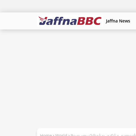
Jaffna News
Home
World
9வது மாடியிலிருந்து குதித்த கணவன