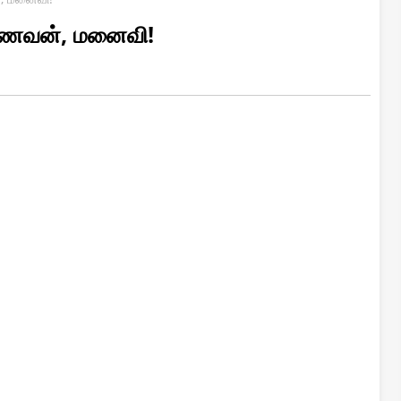
த கணவன், மனைவி!