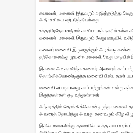
கணவன், மனைவி இருவரும் அடுத்தடுத்து 9வது 
அதிர்ச்சியை ஏற்படுத்தியுள்ளது.
உத்தரபிரதேச மாநிலம் காசியாபாத் நகரில் உள்ள கிரா
கணவன், மனைவி இருவரும் 9வது மாடியில் வசித்
கணவர் மனைவி இருவருக்கும் அடிக்கடி சண்டை ஏற
தற்கொலைக்கு முயன்ற மனைவி 9வது மாடியில் இருந
இதனை அவதானித்த கணவர் அவரைக் காப்பாற்ற முய
தொங்கிக்கொண்டிருந்த மனைவி பின்பு தான் பயம்
மனைவி எப்படியாவது காப்பாற்றுங்கள் என்று சத்தம
இருந்தவர்கள் ஒடி வந்துள்ளனர்.
அந்தரத்தில் தொங்கிக்கொண்டிருந்த மனைவி தனது
அவரைத் தொடர்ந்து அவரது கணவரும் கீழே விழுந
இதில் மனைவிக்கு தலையில் பலத்த காயம் ஏற்ப
சிகிச்சை பெற்று வருவதாக தகவல் வெளியாகியு