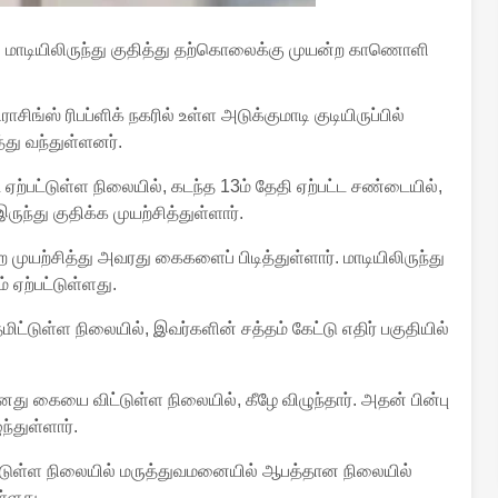
மாடியிலிருந்து குதித்து தற்கொலைக்கு முயன்ற காணொளி
சிங்ஸ் ரிபப்ளிக் நகரில் உள்ள அடுக்குமாடி குடியிருப்பில்
து வந்துள்ளனர்.
்பட்டுள்ள நிலையில், கடந்த 13ம் தேதி ஏற்பட்ட சண்டையில்,
்து குதிக்க முயற்சித்துள்ளார்.
ற்சித்து அவரது கைகளைப் பிடித்துள்ளார். மாடியிலிருந்து
 ஏற்பட்டுள்ளது.
ிட்டுள்ள நிலையில், இவர்களின் சத்தம் கேட்டு எதிர் பகுதியில்
 கையை விட்டுள்ள நிலையில், கீழே விழுந்தார். அதன் பின்பு
்துள்ளார்.
ட்டுள்ள நிலையில் மருத்துவமனையில் ஆபத்தான நிலையில்
ள்ளது.