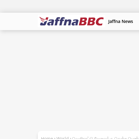
Jaffna News
Home
World
வெளிநாட்டு வேலைக்கு சென்ற பெண்க