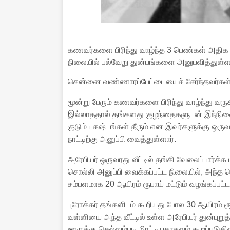
கணவர்களை பிரிந்து வாழ்ந்த 3 பெண்கள் அதிக 
நிலையில் பல்வேறு துன்பங்களை அனுபவித்துள்ள
சென்னை வண்ணாரப்பேட்டையைச் சேர்ந்தவர்கள் வ
மூன்று பேரும் கணவர்களை பிரிந்து வாழ்ந்து வர
இல்லாததால் தங்களது குழந்தைகளுடன் இந்நிலைய
குடும்ப கஷ்டங்கள் தீரும் என இவர்களுக்கு ஒருவ
நாட்டிற்கு அனுப்பி வைத்துள்ளார்.
அரேபியர் ஒருவரது வீட்டில் தங்கி வேலைப்பார்க்
சொல்லி அனுப்பி வைக்கப்பட்ட நிலையில், அந்த பெ
சம்பளமாக 20 ஆயிரம் ரூபாய் மட்டும் வழங்கப்பட்
புரோக்கர் தங்களிடம் கூறியது போல 30 ஆயிரம் 
வள்ளியை அந்த வீட்டில் உள்ள அரேபியர் துன்புறுத
ஊருக்கு செல்லும்படி மிரட்டியதாகவும் கூறப்படுகி