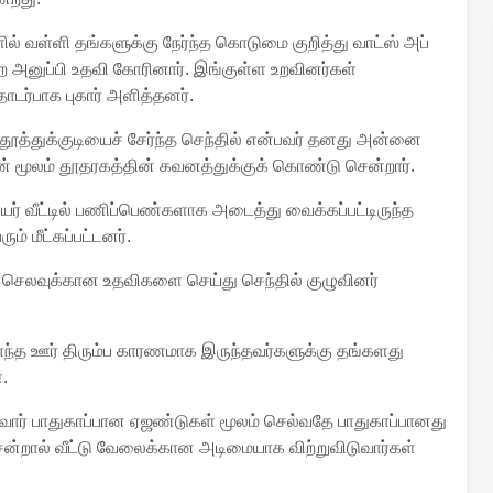
ல் வள்ளி தங்களுக்கு நேர்ந்த கொடுமை குறித்து வாட்ஸ் அப்
ை அனுப்பி உதவி கோரினார். இங்குள்ள உறவினர்கள்
்பாக புகார் அளித்தனர்.
் தூத்துக்குடியைச் சேர்ந்த செந்தில் என்பவர் தனது அன்னை
ன் மூலம் தூதரகத்தின் கவனத்துக்குக் கொண்டு சென்றார்.
ர் வீட்டில் பணிப்பெண்களாக அடைத்து வைக்கப்பட்டிருந்த
் மீட்கப்பட்டனர்.
 செலவுக்கான உதவிகளை செய்து செந்தில் குழுவினர்
த ஊர் திரும்ப காரணமாக இருந்தவர்களுக்கு தங்களது
.
ோர் பாதுகாப்பான ஏஜண்டுகள் மூலம் செல்வதே பாதுகாப்பானது
சென்றால் வீட்டு வேலைக்கான அடிமையாக விற்றுவிடுவார்கள்