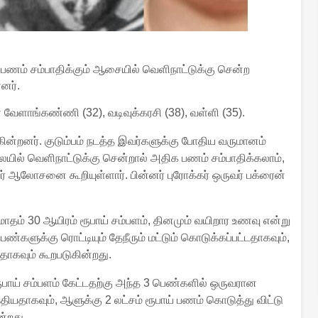
பணம் சம்பாதிக்கும் ஆசையில் வெளிநாட்டுக்கு சென்ற
னர்.
ேளாங்கண்ணி (32), வடிவுக்கரசி (38), வள்ளி (35).
ுகின்றனர். குடும்பம் நடத்த இவர்களுக்கு போதிய வருமானம்
ில் வெளிநாட்டுக்கு சென்றால் அதிக பணம் சம்பாதிக்கலாம்,
ர் ஆலோசனை கூறியுள்ளார். பின்னர் புரோக்கர் ஒருவர் பக்ரைன்
க மாதம் 30 ஆயிரம் ரூபாய் சம்பளம், தினமும் வயிறார உணவு என்று
ண்களுக்கு ரொட்டியும் தேநீரும் மட்டும் கொடுக்கப்பட்டதாகவும்,
டதாகவும் கூறபடுகின்றது.
ரூபாய் சம்பளம் கேட்டதற்கு அந்த 3 பெண்களில் ஒருவரான
்தியதாகவும், ஆளுக்கு 2 லட்சம் ரூபாய் பணம் கொடுத்து விட்டு
ன்றது.