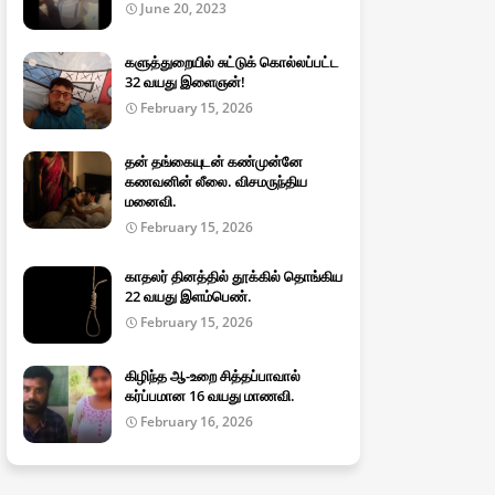
June 20, 2023
களுத்துறையில் சுட்டுக் கொல்லப்பட்ட
32 வயது இளைஞன்!
February 15, 2026
தன் தங்கையுடன் கண்முன்னே
கணவனின் லீலை. விசமருந்திய
மனைவி.
February 15, 2026
காதலர் தினத்தில் தூக்கில் தொங்கிய
22 வயது இளம்பெண்.
February 15, 2026
கிழிந்த ஆ-உறை சித்தப்பாவால்
கர்ப்பமான 16 வயது மாணவி.
February 16, 2026