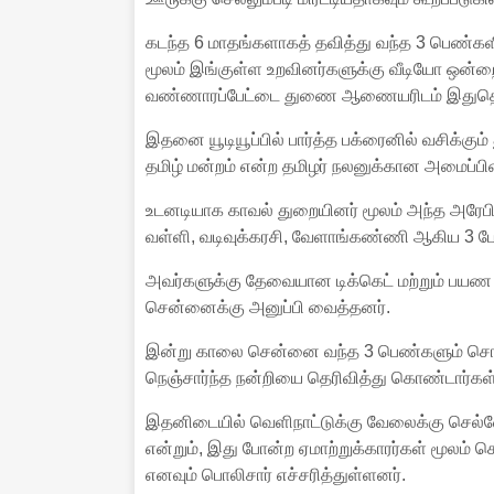
கடந்த 6 மாதங்களாகத் தவித்து வந்த 3 பெண்களி
மூலம் இங்குள்ள உறவினர்களுக்கு வீடியோ ஒன்ற
வண்ணாரப்பேட்டை துணை ஆணையரிடம் இதுதொடர
இதனை யூடியூப்பில் பார்த்த பக்ரைனில் வசிக்கும
தமிழ் மன்றம் என்ற தமிழர் நலனுக்கான அமைப்பி
உடனடியாக காவல் துறையினர் மூலம் அந்த அரேபிய
வள்ளி, வடிவுக்கரசி, வேளாங்கண்ணி ஆகிய 3 பேரும
அவர்களுக்கு தேவையான டிக்கெட் மற்றும் பயண
சென்னைக்கு அனுப்பி வைத்தனர்.
இன்று காலை சென்னை வந்த 3 பெண்களும் சொந்
நெஞ்சார்ந்த நன்றியை தெரிவித்து கொண்டார்கள்
இதனிடையில் வெளிநாட்டுக்கு வேலைக்கு செல்வ
என்றும், இது போன்ற ஏமாற்றுக்காரர்கள் மூலம் 
எனவும் பொலிசார் எச்சரித்துள்ளனர்.