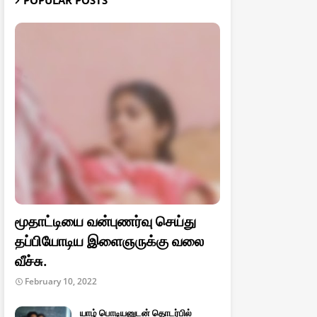
POPULAR POSTS
மூதாட்டியை வன்புணர்வு செய்து
தப்பியோடிய இளைஞருக்கு வலை
வீச்சு.
February 10, 2022
யாழ் பொடியனுடன் தொடர்பில்