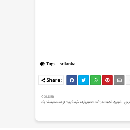
Tags
srilanka
OLDER
மர்மக்குகை-விழி பிதுங்கும் விஞ்ஞானிகள்;மீண்டும் திரும்ப முடி