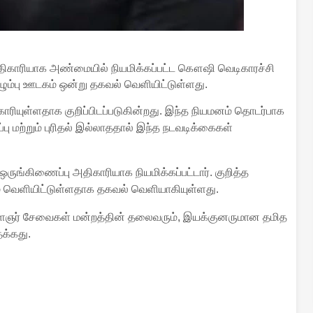
அதிகாரியாக அண்மையில் நியமிக்கப்பட்ட கௌஷி வெடிகாரச்சி
ழும்பு ஊடகம் ஒன்று தகவல் வெளியிட்டுள்ளது.
ரியுள்ளதாக குறிப்பிடப்படுகின்றது. இந்த நியமனம் தொடர்பாக
 மற்றும் புரிதல் இல்லாததால் இந்த நடவடிக்கைகள்
ஒருங்கிணைப்பு அதிகாரியாக நியமிக்கப்பட்டார். குறித்த
ம் வெளியிட்டுள்ளதாக தகவல் வெளியாகியுள்ளது.
ஞர் சேவைகள் மன்றத்தின் தலைவரும், இயக்குனருமான தமித
தக்கது.