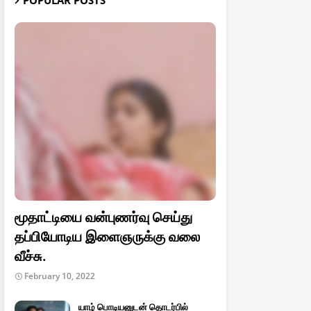
POPULAR POSTS
மூதாட்டியை வன்புணர்வு செய்து
தப்பியோடிய இளைஞருக்கு வலை
வீச்சு.
February 10, 2022
யாழ் பொடியனுடன் தொடர்பில்