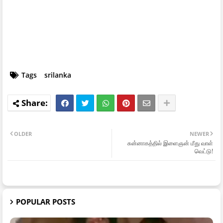
Tags
srilanka
OLDER
NEWER
சுன்னாகத்தில் இளைஞன் மீது வாள்
வெட்டு!
POPULAR POSTS