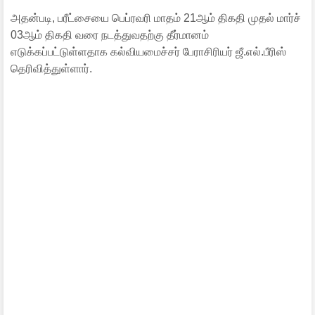
அதன்படி, பரீட்சையை பெப்ரவரி மாதம் 21ஆம் திகதி முதல் மார்ச்
03ஆம் திகதி வரை நடத்துவதற்கு தீர்மானம்
எடுக்கப்பட்டுள்ளதாக கல்வியமைச்சர் பேராசிரியர் ஜீ.எல்.பீரிஸ்
தெரிவித்துள்ளார்.