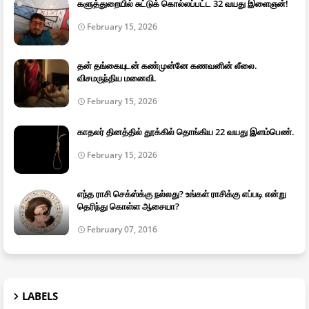
களுத்துறையில் சுட்டுக் கொல்லப்பட்ட 32 வயது இளைஞன்!
February 15, 2026
தன் தங்கையுடன் கண்முன்னே கணவனின் லீலை.
விசமருந்திய மனைவி.
February 15, 2026
காதலர் தினத்தில் தூக்கில் தொங்கிய 22 வயது இளம்பெண்.
February 15, 2026
எந்த ராசி செக்ஸ்க்கு நல்லது? உங்கள் ராசிக்கு எப்படி என்று
தெரிந்து கொள்ள ஆசையா?
February 07, 2016
LABELS