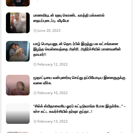
மாணவியுடன் உறவு கொண்ட வாத்தி மக்களால்
நையப்புடைப்பு. வீடியோ
June 20, 2023
யாழ் பொடியனுடன் தொடர்பில் இருந்து பல லட்சங்களை
இழந்த வெள்ளவத்தை அன்ரி. அதிர்ச்சியில் மாணவனின்
தாயார்!!
February 12, 2022
மூதாட்டியை வன்புணர்வு செய்து தப்பியோடிய இளைஞருக்கு
வலை வீச்சு.
February 10, 2022
“சில்க் ஸ்மிதாவையே ஓரம் கட்டிடுவாங்க போல இருக்கே..” –
உச்ச கட்ட கவர்ச்சியில் தர்ஷா குப்தா..!
February 13, 2022