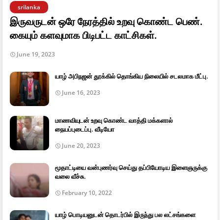
srilanka
இருவருடன் ஒரே நேரத்தில் உறவு கொண்ட பெண்.
கையும் களவுமாக பிடிபட்ட காட்சிகள்.
June 19, 2023
யாழ் அபிநஜன் தூக்கில் தொங்கிய நிலையில் சடலமாக மீட்பு.
June 16, 2023
மாணவியுடன் உறவு கொண்ட வாத்தி மக்களால்
நையப்புடைப்பு. வீடியோ
June 20, 2023
மூதாட்டியை வன்புணர்வு செய்து தப்பியோடிய இளைஞருக்கு
வலை வீச்சு.
February 10, 2022
யாழ் பொடியனுடன் தொடர்பில் இருந்து பல லட்சங்களை