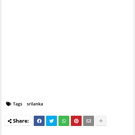
Tags
srilanka