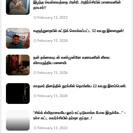
இழந்த வெள்ளவத்தை அன்ரி. அதிர்ச்சியில் மாணவனின்
தாயார்!!
February 12, 2022
களுத்துறையில் சுட்டுக் கொல்லப்பட்ட 32 வயது இளைஞன்!
February 15, 2026
தன் தங்கையுடன் கண்முன்னே கணவனின் லீலை.
விசமருந்திய மனைவி.
February 15, 2026
காதலர் தினத்தில் தூக்கில் தொங்கிய 22 வயது இளம்பெண்.
February 15, 2026
“சில்க் ஸ்மிதாவையே ஓரம் கட்டிடுவாங்க போல இருக்கே..” –
உச்ச கட்ட கவர்ச்சியில் தர்ஷா குப்தா..!
February 13, 2022