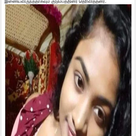
இணையவிருந்ததாகவும் குடும்பத்தினர் தெரிவித்தனர்.