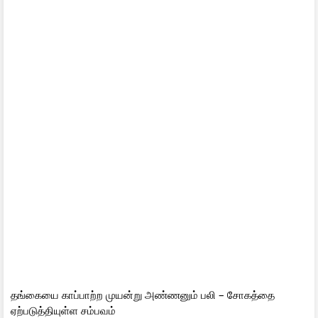
தங்கையை காப்பாற்ற முயன்று அண்ணனும் பலி – சோகத்தை
ஏற்படுத்தியுள்ள சம்பவம்