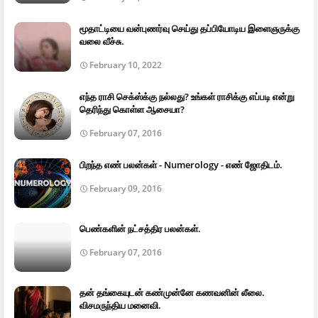
மூதாட்டியை வன்புணர்வு செய்து தப்பியோடிய இளைஞருக்கு
வலை வீச்சு.
February 10, 2022
எந்த ராசி செக்ஸ்க்கு நல்லது? உங்கள் ராசிக்கு எப்படி என்று
தெரிந்து கொள்ள ஆசையா?
February 07, 2016
பிறந்த எண் பலன்கள் - Numerology - எண் ஜோதிடம்.
February 09, 2016
பெண்களின் நட்சத்திர பலன்கள்.
February 07, 2016
தன் தங்கையுடன் கண்முன்னே கணவனின் லீலை.
விசமருந்திய மனைவி.