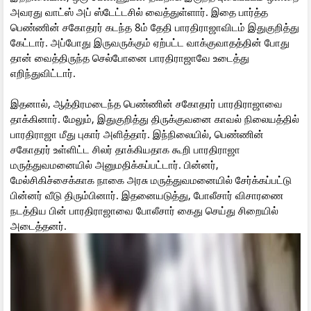
அவரது வாட்ஸ் அப் ஸ்டேட்டசில் வைத்துள்ளார். இதை பார்த்த
பெண்ணின் சகோதரர் கடந்த 8ம் தேதி பாரதிராஜாவிடம் இதுகுறித்து
கேட்டார். அப்போது இருவருக்கும் ஏற்பட்ட வாக்குவாதத்தின் போது
தான் வைத்திருந்த செல்போனை பாரதிராஜாவே உடைத்து
எறிந்துவிட்டார்.
இதனால், ஆத்திரமடைந்த பெண்ணின் சகோதரர் பாரதிராஜாவை
தாக்கினார். மேலும், இதுகுறித்து திருக்குவனை காவல் நிலையத்தில்
பாரதிராஜா மீது புகார் அளித்தார். இந்நிலையில், பெண்ணின்
சகோதரர் உள்ளிட்ட சிலர் தாக்கியதாக கூறி பாரதிராஜா
மருத்துவமனையில் அனுமதிக்கப்பட்டார். பின்னர்,
மேல்சிகிச்சைக்காக நாகை அரசு மருத்துவமனையில் சேர்க்கப்பட்டு
பின்னர் வீடு திரும்பினார். இதனையடுத்து, போலீசார் விசாரணை
நடத்திய பின் பாரதிராஜாவை போலீசார் கைது செய்து சிறையில்
அடைத்தனர்.