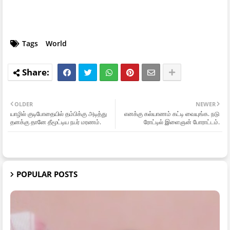
Tags
World
OLDER
NEWER
யாழில் குடிபோதையில் தம்பிக்கு அடித்து
எனக்கு கல்யாணம் கட்டி வையுங்க. நடு
தனக்கு தானே தீமூட்டிய நபர் மரணம்.
ரோட்டில் இளைஞன் போராட்டம்.
POPULAR POSTS