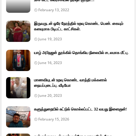
February 13, 2022
இருவருடன் ஒரே நேரத்தில் உறவு கொண்ட பெண். கையும்
களவுமாக பிடிபட்ட காட்சிகள்.
June 19, 2023
யாழ் அபிநஜன் தூக்கில் தொங்கிய நிலையில் சடலமாக மீட்பு.
June 16, 2023
மாணவியுடன் உறவு கொண்ட வாத்தி மக்களால்
நையப்புடைப்பு. வீடியோ
June 20, 2023
களுத்துறையில் சுட்டுக் கொல்லப்பட்ட 32 வயது இளைஞன்!
February 15, 2026