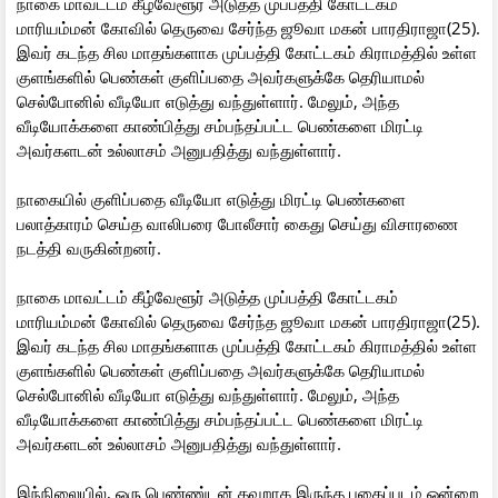
நாகை மாவட்டம் கீழ்வேளூர் அடுத்த முப்பத்தி கோட்டகம்
மாரியம்மன் கோவில் தெருவை சேர்ந்த ஜூவா மகன் பாரதிராஜா(25).
இவர் கடந்த சில மாதங்களாக முப்பத்தி கோட்டகம் கிராமத்தில் உள்ள
குளங்களில் பெண்கள் குளிப்பதை அவர்களுக்கே தெரியாமல்
செல்போனில் வீடியோ எடுத்து வந்துள்ளார். மேலும், அந்த
வீடியோக்களை காண்பித்து சம்பந்தப்பட்ட பெண்களை மிரட்டி
அவர்களடன் உல்லாசம் அனுபதித்து வந்துள்ளார்.
நாகையில் குளிப்பதை வீடியோ எடுத்து மிரட்டி பெண்களை
பலாத்காரம் செய்த வாலிபரை போலீசார் கைது செய்து விசாரணை
நடத்தி வருகின்றனர்.
நாகை மாவட்டம் கீழ்வேளூர் அடுத்த முப்பத்தி கோட்டகம்
மாரியம்மன் கோவில் தெருவை சேர்ந்த ஜூவா மகன் பாரதிராஜா(25).
இவர் கடந்த சில மாதங்களாக முப்பத்தி கோட்டகம் கிராமத்தில் உள்ள
குளங்களில் பெண்கள் குளிப்பதை அவர்களுக்கே தெரியாமல்
செல்போனில் வீடியோ எடுத்து வந்துள்ளார். மேலும், அந்த
வீடியோக்களை காண்பித்து சம்பந்தப்பட்ட பெண்களை மிரட்டி
அவர்களடன் உல்லாசம் அனுபதித்து வந்துள்ளார்.
இந்நிலையில், ஒரு பெண்ணு்டன் தவறாக இருந்த புகைப்படம் ஒன்றை