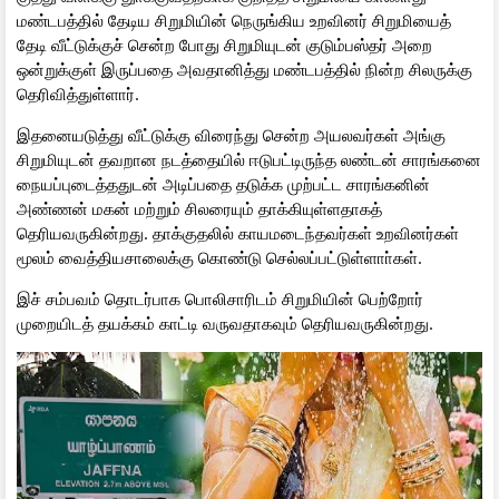
மண்டபத்தில் தேடிய சிறுமியின் நெருங்கிய உறவினர் சிறுமியைத்
தேடி வீட்டுக்குச் சென்ற போது சிறுமியுடன் குடும்பஸ்தர் அறை
ஒன்றுக்குள் இருப்பதை அவதானித்து மண்டபத்தில் நின்ற சிலருக்கு
தெரிவித்துள்ளார்.
இதனையடுத்து வீட்டுக்கு விரைந்து சென்ற அயலவர்கள் அங்கு
சிறுமியுடன் தவறான நடத்தையில் ஈடுபட்டிருந்த லண்டன் சாரங்கனை
நையப்புடைத்ததுடன் அடிப்பதை தடுக்க முற்பட்ட சாரங்கனின்
அண்ணன் மகன் மற்றும் சிலரையும் தாக்கியுள்ளதாகத்
தெரியவருகின்றது. தாக்குதலில் காயமடைந்தவர்கள் உறவினர்கள்
மூலம் வைத்தியசாலைக்கு கொண்டு செல்லப்பட்டுள்ளாா்கள்.
இச் சம்பவம் தொடர்பாக பொலிசாரிடம் சிறுமியின் பெற்றோர்
முறையிடத் தயக்கம் காட்டி வருவதாகவும் தெரியவருகின்றது.