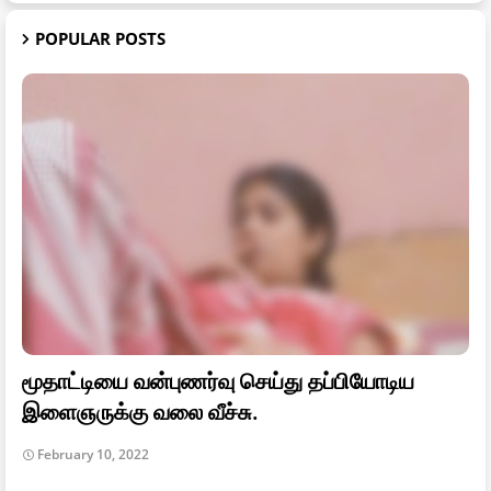
POPULAR POSTS
மூதாட்டியை வன்புணர்வு செய்து தப்பியோடிய
இளைஞருக்கு வலை வீச்சு.
February 10, 2022