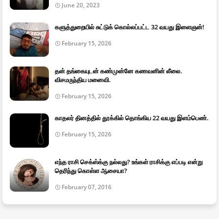
June 20, 2023
களுத்துறையில் சுட்டுக் கொல்லப்பட்ட 32 வயது இளைஞன்!
February 15, 2026
தன் தங்கையுடன் கண்முன்னே கணவனின் லீலை.
விசமருந்திய மனைவி.
February 15, 2026
காதலர் தினத்தில் தூக்கில் தொங்கிய 22 வயது இளம்பெண்.
February 15, 2026
எந்த ராசி செக்ஸ்க்கு நல்லது? உங்கள் ராசிக்கு எப்படி என்று
தெரிந்து கொள்ள ஆசையா?
February 07, 2016