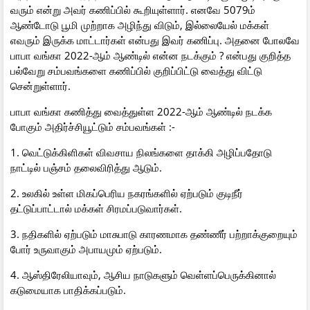
வரும் என்று அவர் கணிப்பில் கூறியுள்ளார். எனவே 5079ம்
ஆண்டோடு பூமி முற்றாக அழிந்து விடும், இல்லையேல் மக்கள்
எவரும் இருக்க மாட்டார்கள் என்பது இவர் கணிப்பு. அதனை போலவே
பாபா வங்கா 2022-ஆம் ஆண்டில் என்ன நடக்கும் ? என்பது குறித்த
பல்வேறு சம்பவங்களை கணிப்பில் குறிப்பிட்டு வைத்து விட்டு
சென்றுள்ளார்.
பாபா வங்கா கணித்து வைத்துள்ள 2022-ஆம் ஆண்டில் நடக்க
போகும் அதிர்ச்சியூட்டும் சம்பவங்கள் :-
1. வெட்டுக்கிளிகள் விவசாய நிலங்களை தாக்கி அழிப்பதோடு
நாட்டில் பஞ்சம் தலைவிரித்து ஆடும்.
2. உலகில் உள்ள மிகப்பெரிய நகரங்களில் ஏற்படும் குடிநீர்
தட்டுப்பாட்டால் மக்கள் சிரமப்படுவார்கள்.
3. நதிகளில் ஏற்படும் மாசுபாடு காரணமாக தண்ணீர் பற்றாக்குறையும்
போர் உருவாகும் அபாயமும் ஏற்படும்.
4. ஆஸ்திரேலியாவும், ஆசிய நாடுகளும் வெள்ளப்பெருக்கினால்
கடுமையாக பாதிக்கப்படும்.