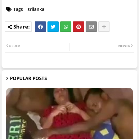
Tags
srilanka
OLDER
NEWER
POPULAR POSTS