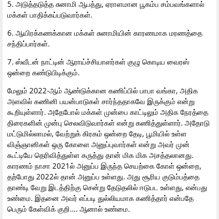
5. அடுத்தடுத்த சுனாமி ஆபத்து, ஏராளமான பூகம்ப சம்பவங்களால்
மக்கள் பாதிக்கப்படுவார்கள்.
6. ஆயிரக்கணக்கான மக்கள் சுனாமியின் காரணமாக மரணத்தை
சந்திப்பார்கள்.
7. ஸ்வீடன் நாட்டின் ஆராய்ச்சியாளர்கள் குழு கொடிய வைரஸ்
ஒன்றை கண்டுபிடிக்கும்.
மேலும் 2022-ஆம் ஆண்டுக்கான கணிப்பில் பாபா வங்கா, அதிக
அளவில் கணினி பயன்பாடுகள் சார்ந்ததாகவே இருக்கும் என்று
கூறியுள்ளார். அதேபோல் மக்கள் முன்பை காட்டிலும் அதிக நேரத்தை
திரைகளின் முன்பு செலவிடுவார்கள் என்று கணித்துள்ளார். அதோடு
மட்டுமில்லாமல், வேற்றுக் கிரகம் ஒன்றை தேடி, பூமியில் உள்ள
விஞ்ஞானிகள் ஒரு கோளை அனுப்புவார்கள் என்று அவர் முன்
கூட்டியே தெரிவித்துள்ள கருத்து தான் மிக மிக அசத்தலானது.
காரணம் நாசா 2021ல் அனுப்ப இருந்த செயற்கை கோள் ஒன்றை,
தற்போது 2022ல் தான் அனுப்ப உள்ளது. அது சூரிய குடும்பத்தை
தாண்டி வேறு இடத்திற்கு சென்று தேடுதலில் ஈடுபட உள்ளது, என்பது
உண்மை. இதனை அவர் எப்படி துல்லியமாக கணித்தார் என்பதே
பெரும் கேள்விக் குறி…. ஆனால் உண்மை.