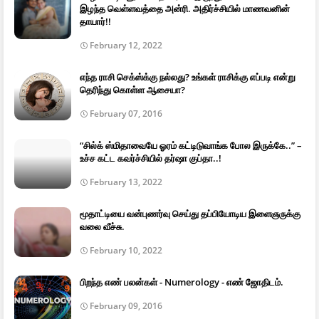
இழந்த வெள்ளவத்தை அன்ரி. அதிர்ச்சியில் மாணவனின்
தாயார்!!
February 12, 2022
எந்த ராசி செக்ஸ்க்கு நல்லது? உங்கள் ராசிக்கு எப்படி என்று
தெரிந்து கொள்ள ஆசையா?
February 07, 2016
“சில்க் ஸ்மிதாவையே ஓரம் கட்டிடுவாங்க போல இருக்கே..” –
உச்ச கட்ட கவர்ச்சியில் தர்ஷா குப்தா..!
February 13, 2022
மூதாட்டியை வன்புணர்வு செய்து தப்பியோடிய இளைஞருக்கு
வலை வீச்சு.
February 10, 2022
பிறந்த எண் பலன்கள் - Numerology - எண் ஜோதிடம்.
February 09, 2016