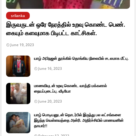
srilanka
இருவருடன் ஒரே நேரத்தில் உறவு கொண்ட பெண்.
கையும் களவுமாக பிடிபட்ட காட்சிகள்.
June 19, 2023
யாழ் அபிநஜன் தூக்கில் தொங்கிய நிலையில் சடலமாக மீட்பு.
June 16, 2023
மாணவியுடன் உறவு கொண்ட வாத்தி மக்களால்
நையப்புடைப்பு. வீடியோ
June 20, 2023
யாழ் பொடியனுடன் தொடர்பில் இருந்து பல லட்சங்களை
இழந்த வெள்ளவத்தை அன்ரி. அதிர்ச்சியில் மாணவனின்
தாயார்!!
February 12, 2022