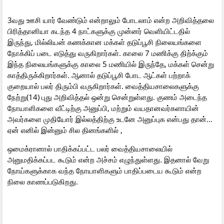
3வது ஊசி யார் வேண்டும் என்றாலும் போடலாம் என்ற அறிவித்தலை
பிரித்தானியா கடந்த 4 நாட்களுக்கு முன்னர் வெளியிட்டதில்
இருந்து, மில்லியன் கணக்கான மக்கள் தடுப்பூசி நிலையங்களை
நோக்கிப் படை எடுத்து வருகிறார்கள். காலை 7 மணிக்கு திற்க்கும்
இந்த நிலையங்களுக்கு காலை 5 மணியில் இருந்தே, மக்கள் சென்று
காத்திருக்கிறார்கள். ஆனால் தடுப்பூசி போட ஆட்கள் பற்றாக்
குறையால் பலர் திரும்பி வருகிறார்கள். வைத்தியசாலைகளுக்கு
நேற்று(14) புது அறிவித்தல் ஒன்று சென்றுள்ளது. குணம் அடைந்த
நோயாளிகளை வீட்டிற்கு அனுப்பி, மற்றும் வயதானவர்களாயின்
அவர்களை முதியோர் இல்லத்திற்கு உடனே அனுப்புக என்பது தான்…
ஏன் எனில் இன்னும் சில தினங்களில் ,
ஒமைக்ரானால் பாதிக்கப்பட்ட பலர் வைத்தியசாலையில்
அனுமதிக்கப்பட கூடும் என்ற அச்சம் எழுந்துள்ளது. இதனால் வேறு
நோய்களுக்காக வந்த நோயாளிகளும் பாதிப்படைய கூடும் என்ற
நிலை காணப்படுகிறது.