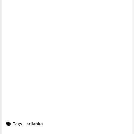
Tags
srilanka